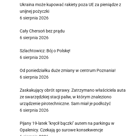
Ukraina może kupować rakiety poza UE za pieniądze z
unijnej pożyczki
6 sierpnia 2026
Cały Chersoń bez prądu
6 sierpnia 2026
Szlachtowicz: Bój o Polskę!
6 sierpnia 2026
Od poniedziałku duże zmiany w centrum Poznania!
6 sierpnia 2026
Zaskakujący obrót sprawy. Zatrzymano właściciela auta
ze swarzędzkiej stacji paliw, w którym znaleziono
urządzenie pirotechniczne. Sam miał je podłożyć
6 sierpnia 2026
Pijany 19-latek "kręcił bączki" autem na parkingu w
Opalenicy. Czekają go surowe konsekwencje