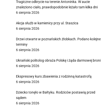
Tragiczne odkrycie na terenie Antoninka. W aucie
znaleziono ciało, prawdopodobnie leżało tam kilka dni
6 sierpnia 2026
Akcja służb w kamienicy przy ul. Staszica
6 sierpnia 2026
Drzwi otwarte w poznańskich żłobkach. Podano kolejne
terminy
6 sierpnia 2026
Ukraiński politolog obraża Polskę i żąda darmowej broni
6 sierpnia 2026
Ekspresowy kurs zbawienia z rodzinną katastrofą
6 sierpnia 2026
Dziecko tonęło w Bałtyku. Rodziców postawią przed
sądem
6 sierpnia 2026