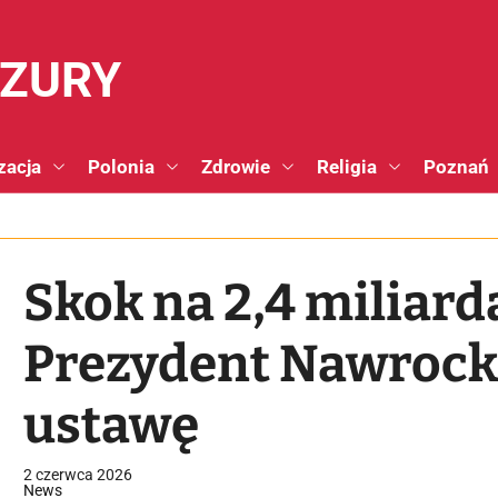
NZURY
zacja
Polonia
Zdrowie
Religia
Poznań
Skok na 2,4 miliard
Prezydent Nawrock
ustawę
2 czerwca 2026
News