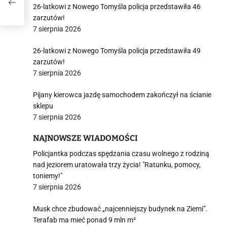
26-latkowi z Nowego Tomyśla policja przedstawiła 46
zarzutów!
7 sierpnia 2026
26-latkowi z Nowego Tomyśla policja przedstawiła 49
zarzutów!
7 sierpnia 2026
Pijany kierowca jazdę samochodem zakończył na ścianie
sklepu
7 sierpnia 2026
NAJNOWSZE WIADOMOŚCI
Policjantka podczas spędzania czasu wolnego z rodziną
nad jeziorem uratowała trzy życia! "Ratunku, pomocy,
toniemy!"
7 sierpnia 2026
Musk chce zbudować „najcenniejszy budynek na Ziemi”.
Terafab ma mieć ponad 9 mln m²