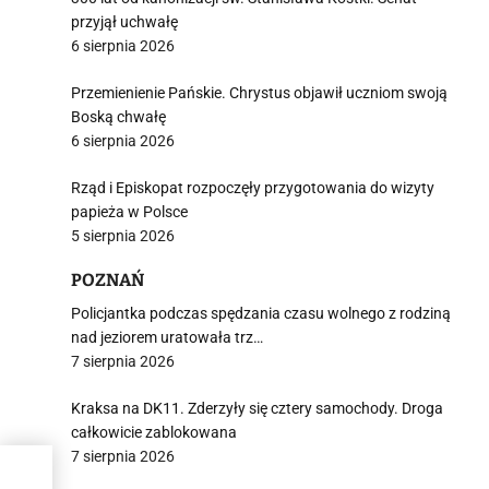
przyjął uchwałę
6 sierpnia 2026
Przemienienie Pańskie. Chrystus objawił uczniom swoją
Boską chwałę
6 sierpnia 2026
Rząd i Episkopat rozpoczęły przygotowania do wizyty
papieża w Polsce
5 sierpnia 2026
POZNAŃ
Policjantka podczas spędzania czasu wolnego z rodziną
nad jeziorem uratowała trz…
7 sierpnia 2026
Kraksa na DK11. Zderzyły się cztery samochody. Droga
całkowicie zablokowana
7 sierpnia 2026