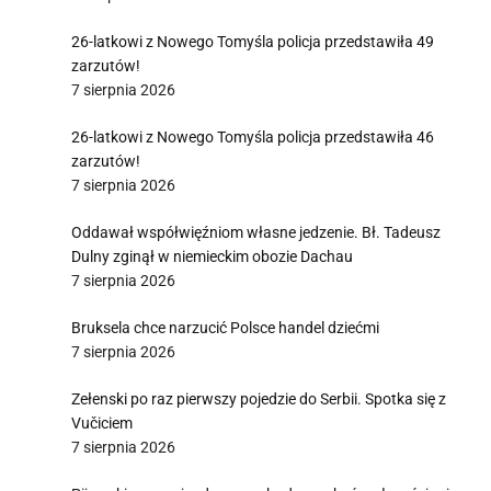
26-latkowi z Nowego Tomyśla policja przedstawiła 49
zarzutów!
7 sierpnia 2026
26-latkowi z Nowego Tomyśla policja przedstawiła 46
zarzutów!
7 sierpnia 2026
Oddawał współwięźniom własne jedzenie. Bł. Tadeusz
Dulny zginął w niemieckim obozie Dachau
7 sierpnia 2026
Bruksela chce narzucić Polsce handel dziećmi
7 sierpnia 2026
Zełenski po raz pierwszy pojedzie do Serbii. Spotka się z
Vučiciem
7 sierpnia 2026