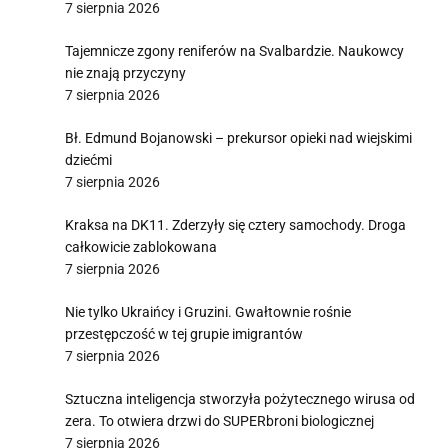
7 sierpnia 2026
Tajemnicze zgony reniferów na Svalbardzie. Naukowcy
nie znają przyczyny
7 sierpnia 2026
Bł. Edmund Bojanowski – prekursor opieki nad wiejskimi
dziećmi
7 sierpnia 2026
Kraksa na DK11. Zderzyły się cztery samochody. Droga
całkowicie zablokowana
7 sierpnia 2026
Nie tylko Ukraińcy i Gruzini. Gwałtownie rośnie
przestępczość w tej grupie imigrantów
7 sierpnia 2026
Sztuczna inteligencja stworzyła pożytecznego wirusa od
zera. To otwiera drzwi do SUPERbroni biologicznej
7 sierpnia 2026