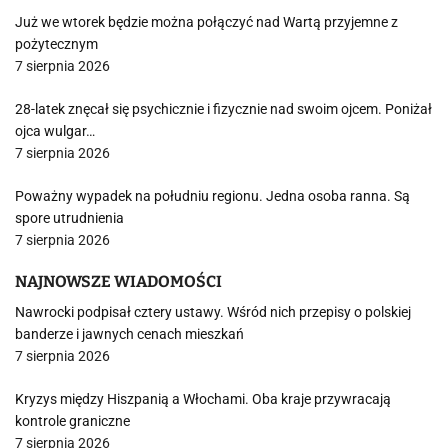
Już we wtorek będzie można połączyć nad Wartą przyjemne z
pożytecznym
7 sierpnia 2026
28-latek znęcał się psychicznie i fizycznie nad swoim ojcem. Poniżał
ojca wulgar…
7 sierpnia 2026
Poważny wypadek na południu regionu. Jedna osoba ranna. Są
spore utrudnienia
7 sierpnia 2026
NAJNOWSZE WIADOMOŚCI
Nawrocki podpisał cztery ustawy. Wśród nich przepisy o polskiej
banderze i jawnych cenach mieszkań
7 sierpnia 2026
Kryzys między Hiszpanią a Włochami. Oba kraje przywracają
kontrole graniczne
7 sierpnia 2026