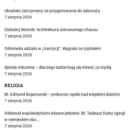
Ukrainiec zatrzymany za przygotowania do sabotażu
7 sierpnia 2026
Globalny Monolit: Architektura sterowanego chaosu
7 sierpnia 2026
Odmówiła udziału w „tranzycji”. Wygrała ze szpitalem
7 sierpnia 2026
Spirala milczenia – dlaczego ludzie boją się mówić, co myślą
7 sierpnia 2026
RELIGIA
Bł. Edmund Bojanowski – prekursor opieki nad wiejskimi dziećmi
7 sierpnia 2026
Oddawał współwięźniom własne jedzenie. Bł. Tadeusz Dulny zginął
w niemieckim obo…
7 sierpnia 2026