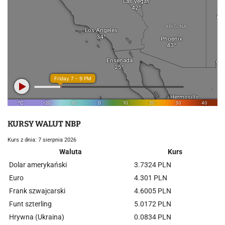
KURSY WALUT NBP
Kurs z dnia: 7 sierpnia 2026
Waluta
Kurs
Dolar amerykański
3.7324 PLN
Euro
4.301 PLN
Frank szwajcarski
4.6005 PLN
Funt szterling
5.0172 PLN
Hrywna (Ukraina)
0.0834 PLN