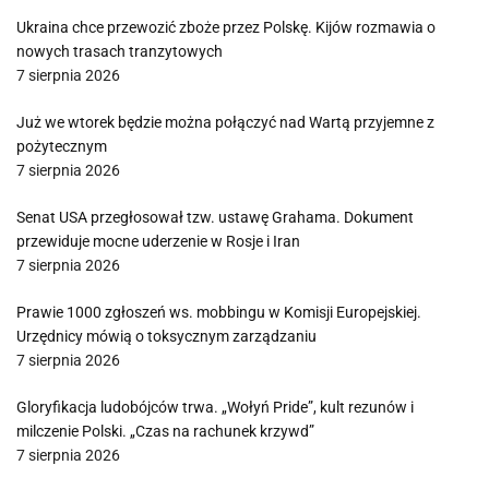
Ukraina chce przewozić zboże przez Polskę. Kijów rozmawia o
nowych trasach tranzytowych
7 sierpnia 2026
Już we wtorek będzie można połączyć nad Wartą przyjemne z
pożytecznym
7 sierpnia 2026
Senat USA przegłosował tzw. ustawę Grahama. Dokument
przewiduje mocne uderzenie w Rosje i Iran
7 sierpnia 2026
Prawie 1000 zgłoszeń ws. mobbingu w Komisji Europejskiej.
Urzędnicy mówią o toksycznym zarządzaniu
7 sierpnia 2026
Gloryfikacja ludobójców trwa. „Wołyń Pride”, kult rezunów i
milczenie Polski. „Czas na rachunek krzywd”
7 sierpnia 2026