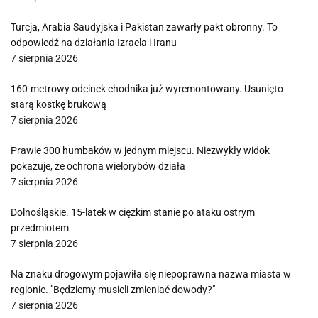
Turcja, Arabia Saudyjska i Pakistan zawarły pakt obronny. To
odpowiedź na działania Izraela i Iranu
7 sierpnia 2026
160-metrowy odcinek chodnika już wyremontowany. Usunięto
starą kostkę brukową
7 sierpnia 2026
Prawie 300 humbaków w jednym miejscu. Niezwykły widok
pokazuje, że ochrona wielorybów działa
7 sierpnia 2026
Dolnośląskie. 15-latek w ciężkim stanie po ataku ostrym
przedmiotem
7 sierpnia 2026
Na znaku drogowym pojawiła się niepoprawna nazwa miasta w
regionie. "Będziemy musieli zmieniać dowody?"
7 sierpnia 2026