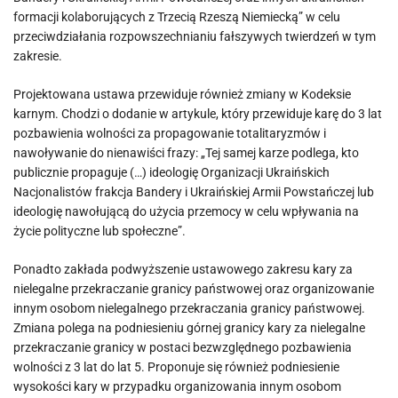
formacji kolaborujących z Trzecią Rzeszą Niemiecką” w celu
przeciwdziałania rozpowszechnianiu fałszywych twierdzeń w tym
zakresie.
Projektowana ustawa przewiduje również zmiany w Kodeksie
karnym. Chodzi o dodanie w artykule, który przewiduje karę do 3 lat
pozbawienia wolności za propagowanie totalitaryzmów i
nawoływanie do nienawiści frazy: „Tej samej karze podlega, kto
publicznie propaguje (…) ideologię Organizacji Ukraińskich
Nacjonalistów frakcja Bandery i Ukraińskiej Armii Powstańczej lub
ideologię nawołującą do użycia przemocy w celu wpływania na
życie polityczne lub społeczne”.
Ponadto zakłada podwyższenie ustawowego zakresu kary za
nielegalne przekraczanie granicy państwowej oraz organizowanie
innym osobom nielegalnego przekraczania granicy państwowej.
Zmiana polega na podniesieniu górnej granicy kary za nielegalne
przekraczanie granicy w postaci bezwzględnego pozbawienia
wolności z 3 lat do lat 5. Proponuje się również podniesienie
wysokości kary w przypadku organizowania innym osobom