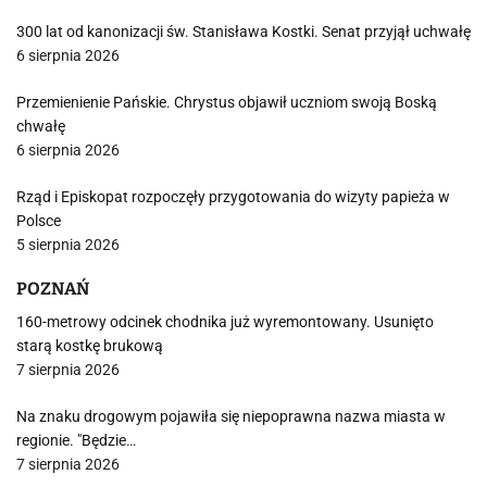
300 lat od kanonizacji św. Stanisława Kostki. Senat przyjął uchwałę
6 sierpnia 2026
Przemienienie Pańskie. Chrystus objawił uczniom swoją Boską
chwałę
6 sierpnia 2026
Rząd i Episkopat rozpoczęły przygotowania do wizyty papieża w
Polsce
5 sierpnia 2026
POZNAŃ
160-metrowy odcinek chodnika już wyremontowany. Usunięto
starą kostkę brukową
7 sierpnia 2026
Na znaku drogowym pojawiła się niepoprawna nazwa miasta w
regionie. "Będzie…
7 sierpnia 2026