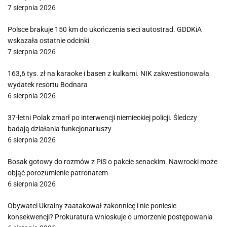
7 sierpnia 2026
Polsce brakuje 150 km do ukończenia sieci autostrad. GDDKiA
wskazała ostatnie odcinki
7 sierpnia 2026
163,6 tys. zł na karaoke i basen z kulkami. NIK zakwestionowała
wydatek resortu Bodnara
6 sierpnia 2026
37-letni Polak zmarł po interwencji niemieckiej policji. Śledczy
badają działania funkcjonariuszy
6 sierpnia 2026
Bosak gotowy do rozmów z PiS o pakcie senackim. Nawrocki może
objąć porozumienie patronatem
6 sierpnia 2026
Obywatel Ukrainy zaatakował zakonnicę i nie poniesie
konsekwencji? Prokuratura wnioskuje o umorzenie postępowania