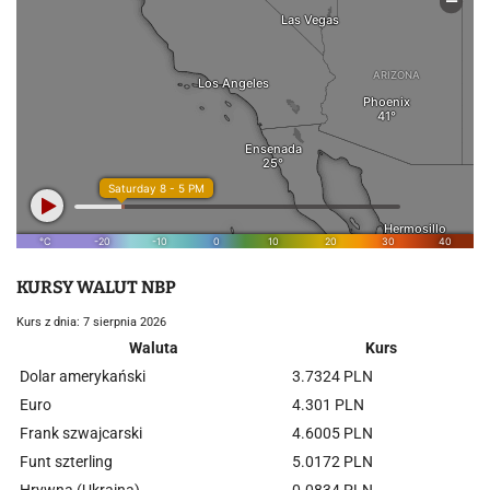
KURSY WALUT NBP
Kurs z dnia: 7 sierpnia 2026
Waluta
Kurs
Dolar amerykański
3.7324 PLN
Euro
4.301 PLN
Frank szwajcarski
4.6005 PLN
Funt szterling
5.0172 PLN