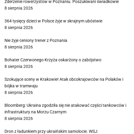
Zderzenie rowerzystów w Poznaniu. Poszukiwani świadkowie
8 sierpnia 2026
364 tysięcy dzieci w Polsce żyje w skrajnym ubóstwie
8 sierpnia 2026
Nie żyje ceniony trener z Poznania
8 sierpnia 2026
Bohater Czerwonego Krzyża oskarżony o zabójstwo
8 sierpnia 2026
Szokujące sceny w Krakowie! Atak obcokrajowców na Polaków i
bójka w tramwaju
8 sierpnia 2026
Bloomberg: Ukraina zgodziła się nie atakować części tankowców i
infrastruktury na Morzu Czarnym
8 sierpnia 2026
Dron z ładunkiem przy ukraińskim samolocie. WSJ: