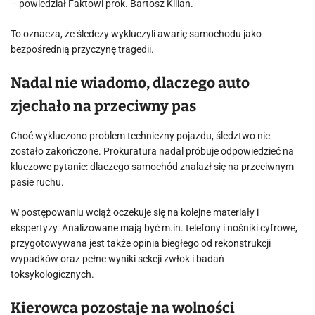
–
powiedział Faktowi prok. Bartosz Kilian.
To oznacza, że śledczy wykluczyli awarię samochodu jako
bezpośrednią przyczynę tragedii.
Nadal nie wiadomo, dlaczego auto
zjechało na przeciwny pas
Choć wykluczono problem techniczny pojazdu, śledztwo nie
zostało zakończone. Prokuratura nadal próbuje odpowiedzieć na
kluczowe pytanie: dlaczego samochód znalazł się na przeciwnym
pasie ruchu.
W postępowaniu wciąż oczekuje się na kolejne materiały i
ekspertyzy. Analizowane mają być m.in. telefony i nośniki cyfrowe,
przygotowywana jest także opinia biegłego od rekonstrukcji
wypadków oraz pełne wyniki sekcji zwłok i badań
toksykologicznych.
Kierowca pozostaje na wolności