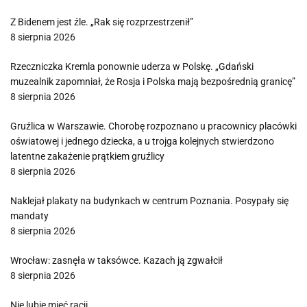
Z Bidenem jest źle. „Rak się rozprzestrzenił”
8 sierpnia 2026
Rzeczniczka Kremla ponownie uderza w Polskę. „Gdański
muzealnik zapomniał, że Rosja i Polska mają bezpośrednią granicę”
8 sierpnia 2026
Gruźlica w Warszawie. Chorobę rozpoznano u pracownicy placówki
oświatowej i jednego dziecka, a u trojga kolejnych stwierdzono
latentne zakażenie prątkiem gruźlicy
8 sierpnia 2026
Naklejał plakaty na budynkach w centrum Poznania. Posypały się
mandaty
8 sierpnia 2026
Wrocław: zasnęła w taksówce. Kazach ją zgwałcił
8 sierpnia 2026
Nie lubię mieć racji