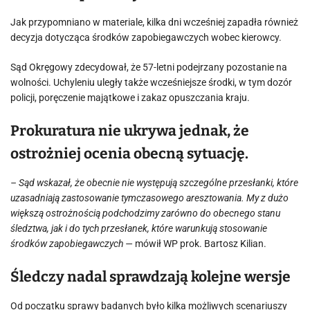
Jak przypomniano w materiale, kilka dni wcześniej zapadła również
decyzja dotycząca środków zapobiegawczych wobec kierowcy.
Sąd Okręgowy zdecydował, że 57-letni podejrzany pozostanie na
wolności. Uchyleniu uległy także wcześniejsze środki, w tym dozór
policji, poręczenie majątkowe i zakaz opuszczania kraju.
Prokuratura nie ukrywa jednak, że
ostrożniej ocenia obecną sytuację.
– Sąd wskazał, że obecnie nie występują szczególne przesłanki, które
uzasadniają zastosowanie tymczasowego aresztowania. My z dużo
większą ostrożnością podchodzimy zarówno do obecnego stanu
śledztwa, jak i do tych przesłanek, które warunkują stosowanie
środków zapobiegawczych —
mówił WP prok. Bartosz Kilian.
Śledczy nadal sprawdzają kolejne wersje
Od początku sprawy badanych było kilka możliwych scenariuszy