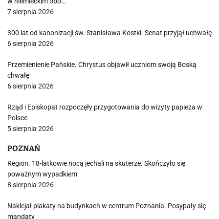
w niemieckim obo…
7 sierpnia 2026
300 lat od kanonizacji św. Stanisława Kostki. Senat przyjął uchwałę
6 sierpnia 2026
Przemienienie Pańskie. Chrystus objawił uczniom swoją Boską
chwałę
6 sierpnia 2026
Rząd i Episkopat rozpoczęły przygotowania do wizyty papieża w
Polsce
5 sierpnia 2026
POZNAŃ
Region. 18-latkowie nocą jechali na skuterze. Skończyło się
poważnym wypadkiem
8 sierpnia 2026
Naklejał plakaty na budynkach w centrum Poznania. Posypały się
mandaty