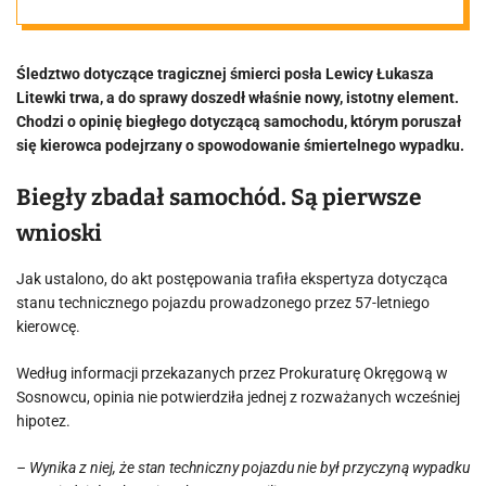
Łukasz Litewka.
Śledztwo dotyczące tragicznej śmierci posła Lewicy Łukasza
Upadła jedna z
Litewki trwa, a do sprawy doszedł właśnie nowy, istotny element.
Chodzi o opinię biegłego dotyczącą samochodu, którym poruszał
hipotez
się kierowca podejrzany o spowodowanie śmiertelnego wypadku.
Biegły zbadał samochód. Są pierwsze
wnioski
Jak ustalono, do akt postępowania trafiła ekspertyza dotycząca
stanu technicznego pojazdu prowadzonego przez 57-letniego
kierowcę.
Według informacji przekazanych przez Prokuraturę Okręgową w
Sosnowcu, opinia nie potwierdziła jednej z rozważanych wcześniej
hipotez.
– Wynika z niej, że stan techniczny pojazdu nie był przyczyną wypadku