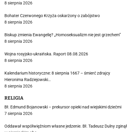
8 sierpnia 2026
Bohater Czerwonego Krzyża oskarżony o zabójstwo
8 sierpnia 2026
Biskup zmienia Ewangelię? „Homoseksualizm nie jest grzechem”
8 sierpnia 2026
Wojna rosyjsko-ukraińska. Raport 08.08.2026
8 sierpnia 2026
Kalendarium historyczne: 8 sierpnia 1667 – śmierć zdrajcy
Hieronima Radziejowski…
8 sierpnia 2026
RELIGIA
Bł. Edmund Bojanowski – prekursor opieki nad wiejskimi dziećmi
7 sierpnia 2026
Oddawał współwięźniom własne jedzenie. Bł. Tadeusz Dulny zginął