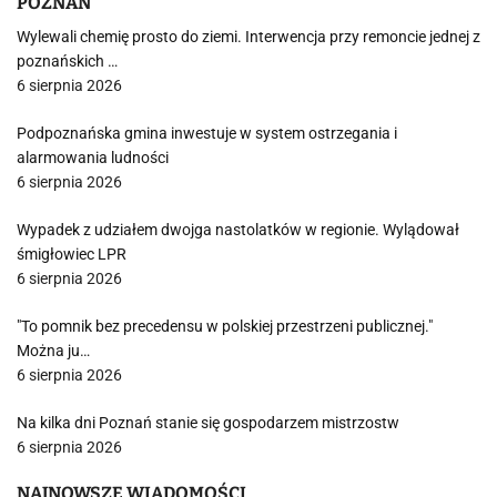
POZNAŃ
Wylewali chemię prosto do ziemi. Interwencja przy remoncie jednej z
poznańskich …
6 sierpnia 2026
Podpoznańska gmina inwestuje w system ostrzegania i
alarmowania ludności
6 sierpnia 2026
Wypadek z udziałem dwojga nastolatków w regionie. Wylądował
śmigłowiec LPR
6 sierpnia 2026
"To pomnik bez precedensu w polskiej przestrzeni publicznej."
Można ju…
6 sierpnia 2026
Na kilka dni Poznań stanie się gospodarzem mistrzostw
6 sierpnia 2026
NAJNOWSZE WIADOMOŚCI