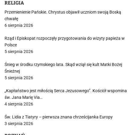
RELIGIA
Przemienienie Pańskie. Chrystus objawił uczniom swoją Boską
chwałę
6 sierpnia 2026
Rząd i Episkopat rozpoczęły przygotowania do wizyty papieża w
Polsce
5 sierpnia 2026
Śnieg w środku rzymskiego lata. Skąd wziął się kult Matki Bożej
Śnieżnej
5 sierpnia 2026
„Kapłaństwo jest miłością Serca Jezusowego”. Kościół wspomina
św. Jana Marię Via…
4 sierpnia 2026
Św. Lidia z Tiatyry – pierwsza znana chrześcijanka Europy
3 sierpnia 2026