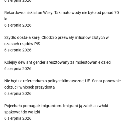
6 sierpnia 2026
Rekordowo niski stan Wisły. Tak mało wody nie było od ponad 70
lat
6 sierpnia 2026
Szydło dostała karę. Chodzi o przewały milionów złotych w
czasach rządów PiS
6 sierpnia 2026
Kolejny dewiant gender aresztowany za molestowanie dzieci
6 sierpnia 2026
Nie będzie referendum o polityce klimatycznej UE. Senat ponownie
odrzucił wniosek prezydenta
6 sierpnia 2026
Pojechała pomagać imigrantom. Imigrant ją zabił, a zwłoki
spakował do walizki
6 sierpnia 2026