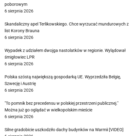
poborowym
6 sierpnia 2026
Skandaliczny apel Terlikowskiego. Chce wyrzucać mundurowych z
list Korony Brauna
6 sierpnia 2026
Wypadek z udziałem dwojga nastolatków w regionie. Wylądował
śmigłowiec LPR
6 sierpnia 2026
Polska szóstą największą gospodarką UE. Wyprzedziła Belgię,
Szwecję i Austrię
6 sierpnia 2026
"To pomnik bez precedensu w polskiej przestrzeni publicznej."
Można już go oglądać w wielkopolskim mieście
6 sierpnia 2026
Silne gradobicie uszkodziło dachy budynków na Warmii [VIDEO]