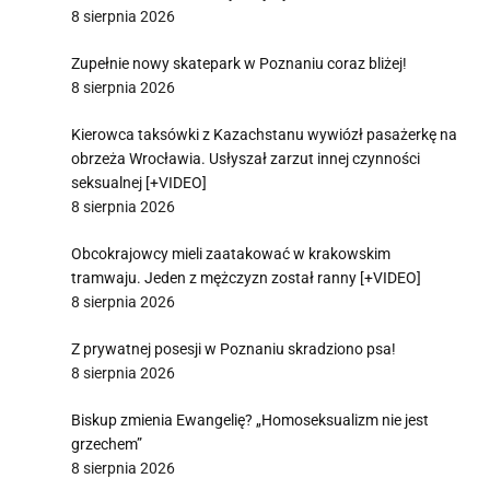
8 sierpnia 2026
Zupełnie nowy skatepark w Poznaniu coraz bliżej!
8 sierpnia 2026
Kierowca taksówki z Kazachstanu wywiózł pasażerkę na
obrzeża Wrocławia. Usłyszał zarzut innej czynności
seksualnej [+VIDEO]
8 sierpnia 2026
Obcokrajowcy mieli zaatakować w krakowskim
tramwaju. Jeden z mężczyzn został ranny [+VIDEO]
8 sierpnia 2026
Z prywatnej posesji w Poznaniu skradziono psa!
8 sierpnia 2026
Biskup zmienia Ewangelię? „Homoseksualizm nie jest
grzechem”
8 sierpnia 2026