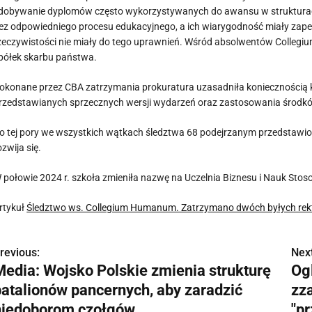
dobywanie dyplomów często wykorzystywanych do awansu w strukturac
ez odpowiedniego procesu edukacyjnego, a ich wiarygodność miały zape
zeczywistości nie miały do tego uprawnień. Wśród absolwentów Collegium
półek skarbu państwa.
okonane przez CBA zatrzymania prokuratura uzasadniła koniecznością ko
rzedstawianych sprzecznych wersji wydarzeń oraz zastosowania środ
o tej pory we wszystkich wątkach śledztwa 68 podejrzanym przedstawio
ozwija się.
 połowie 2024 r. szkoła zmieniła nazwę na Uczelnia Biznesu i Nauk Sto
rtykuł
Śledztwo ws. Collegium Humanum. Zatrzymano dwóch byłych re
revious:
Next
N
Media: Wojsko Polskie zmienia strukturę
Og
a
batalionów pancernych, aby zaradzić
zza
w
niedoborom czołgów
"pr