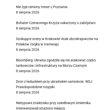
Nie żyje ceniony trener z Poznania
8 sierpnia 2026
Bohater Czerwonego Krzyża oskarżony o zabójstwo
8 sierpnia 2026
Szokujące sceny w Krakowie! Atak obcokrajowców na
Polaków i bójka w tramwaju
8 sierpnia 2026
Bloomberg: Ukraina zgodziła się nie atakować części
tankowców i infrastruktury na Morzu Czarnym
8 sierpnia 2026
Dron z ładunkiem przy ukraińskim samolocie. WSJ:
Prawdopodobnie rosyjski
8 sierpnia 2026
Nietypowe znalezisko przy osiedlowym śmietniku.
Interweniowali strażnicy miejscy