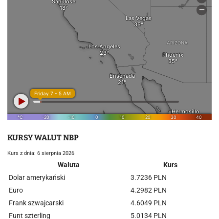
KURSY WALUT NBP
Kurs z dnia: 6 sierpnia 2026
Waluta
Kurs
Dolar amerykański
3.7236 PLN
Euro
4.2982 PLN
Frank szwajcarski
4.6049 PLN
Funt szterling
5.0134 PLN