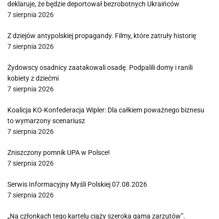
deklaruje, że będzie deportował bezrobotnych Ukraińców
7 sierpnia 2026
Z dziejów antypolskiej propagandy. Filmy, które zatruły historię
7 sierpnia 2026
Żydowscy osadnicy zaatakowali osadę. Podpalili domy i ranili
kobiety z dziećmi
7 sierpnia 2026
Koalicja KO-Konfederacja Wipler: Dla całkiem poważnego biznesu
to wymarzony scenariusz
7 sierpnia 2026
Zniszczony pomnik UPA w Polsce!
7 sierpnia 2026
Serwis Informacyjny Myśli Polskiej 07.08.2026
7 sierpnia 2026
„Na członkach tego kartelu ciąży szeroka gama zarzutów”.