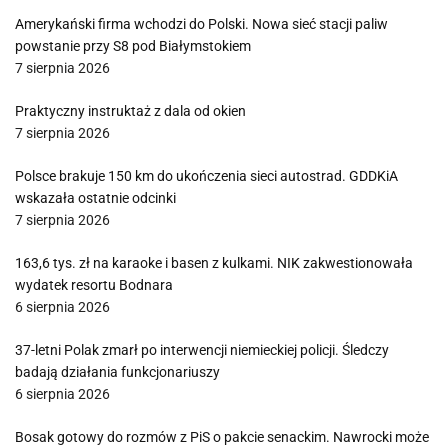
Amerykański firma wchodzi do Polski. Nowa sieć stacji paliw
powstanie przy S8 pod Białymstokiem
7 sierpnia 2026
Praktyczny instruktaż z dala od okien
7 sierpnia 2026
Polsce brakuje 150 km do ukończenia sieci autostrad. GDDKiA
wskazała ostatnie odcinki
7 sierpnia 2026
163,6 tys. zł na karaoke i basen z kulkami. NIK zakwestionowała
wydatek resortu Bodnara
6 sierpnia 2026
37-letni Polak zmarł po interwencji niemieckiej policji. Śledczy
badają działania funkcjonariuszy
6 sierpnia 2026
Bosak gotowy do rozmów z PiS o pakcie senackim. Nawrocki może