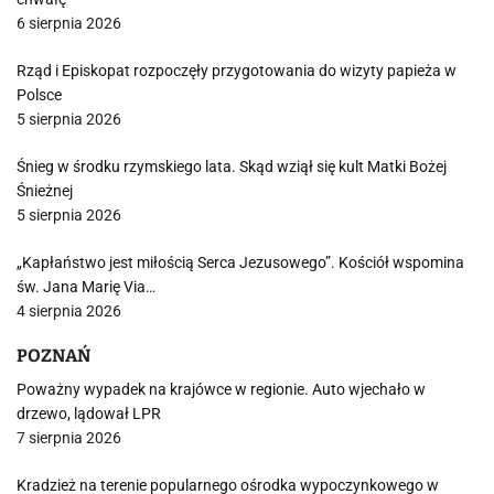
6 sierpnia 2026
Rząd i Episkopat rozpoczęły przygotowania do wizyty papieża w
Polsce
5 sierpnia 2026
Śnieg w środku rzymskiego lata. Skąd wziął się kult Matki Bożej
Śnieżnej
5 sierpnia 2026
„Kapłaństwo jest miłością Serca Jezusowego”. Kościół wspomina
św. Jana Marię Via…
4 sierpnia 2026
POZNAŃ
Poważny wypadek na krajówce w regionie. Auto wjechało w
drzewo, lądował LPR
7 sierpnia 2026
Kradzież na terenie popularnego ośrodka wypoczynkowego w