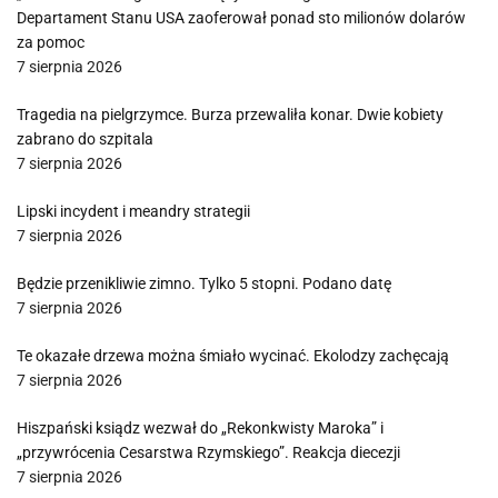
Departament Stanu USA zaoferował ponad sto milionów dolarów
za pomoc
7 sierpnia 2026
Tragedia na pielgrzymce. Burza przewaliła konar. Dwie kobiety
zabrano do szpitala
7 sierpnia 2026
Lipski incydent i meandry strategii
7 sierpnia 2026
Będzie przenikliwie zimno. Tylko 5 stopni. Podano datę
7 sierpnia 2026
Te okazałe drzewa można śmiało wycinać. Ekolodzy zachęcają
7 sierpnia 2026
Hiszpański ksiądz wezwał do „Rekonkwisty Maroka” i
„przywrócenia Cesarstwa Rzymskiego”. Reakcja diecezji
7 sierpnia 2026