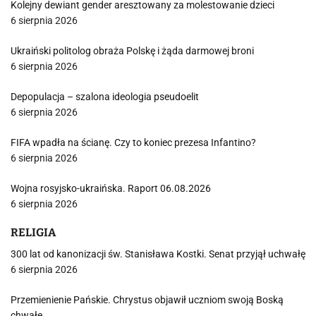
Kolejny dewiant gender aresztowany za molestowanie dzieci
6 sierpnia 2026
Ukraiński politolog obraża Polskę i żąda darmowej broni
6 sierpnia 2026
Depopulacja – szalona ideologia pseudoelit
6 sierpnia 2026
FIFA wpadła na ścianę. Czy to koniec prezesa Infantino?
6 sierpnia 2026
Wojna rosyjsko-ukraińska. Raport 06.08.2026
6 sierpnia 2026
RELIGIA
300 lat od kanonizacji św. Stanisława Kostki. Senat przyjął uchwałę
6 sierpnia 2026
Przemienienie Pańskie. Chrystus objawił uczniom swoją Boską
chwałę