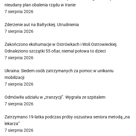
nieudany plan obalenia rządu w Iranie
7 sierpnia 2026
Zderzenie aut na Bałtyckiej. Utrudnienia
7 sierpnia 2026
Zakończono ekshumacje w Ostrówkach i Woli Ostrowieckiej.
Odnaleziono szczątki 55 ofiar, niemal połowa to dzieci
7 sierpnia 2026
Ukraina: Siedem osób zatrzymanych za pomoc w unikaniu
mobilizacji
7 sierpnia 2026
Odmówiła udziału w „tranzycji”. Wygrała ze szpitalem
7 sierpnia 2026
Zatrzymano 19-latka podczas próby oszustwa seniora metodą „na
lekarza”
7 sierpnia 2026