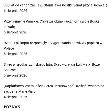
300 lat od kanonizacji św. Stanisława Kostki. Senat przyjął uchwałę
6 sierpnia 2026
Przemienienie Pańskie. Chrystus objawił uczniom swoją Boską
chwałę
6 sierpnia 2026
Rząd i Episkopat rozpoczęły przygotowania do wizyty papieża w
Polsce
5 sierpnia 2026
Śnieg w środku rzymskiego lata. Skąd wziął się kult Matki Bożej
Śnieżnej
5 sierpnia 2026
„Kapłaństwo jest miłością Serca Jezusowego”. Kościół wspomina
św. Jana Marię Via…
4 sierpnia 2026
POZNAŃ