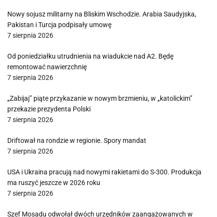
Nowy sojusz militarny na Bliskim Wschodzie. Arabia Saudyjska,
Pakistan i Turcja podpisały umowę
7 sierpnia 2026
Od poniedziałku utrudnienia na wiadukcie nad A2. Będę
remontować nawierzchnię
7 sierpnia 2026
„Zabijaj” piąte przykazanie w nowym brzmieniu, w „katolickim”
przekazie prezydenta Polski
7 sierpnia 2026
Driftował na rondzie w regionie. Spory mandat
7 sierpnia 2026
USA i Ukraina pracują nad nowymi rakietami do S-300. Produkcja
ma ruszyć jeszcze w 2026 roku
7 sierpnia 2026
Szef Mosadu odwołał dwóch urzędników zaangażowanych w