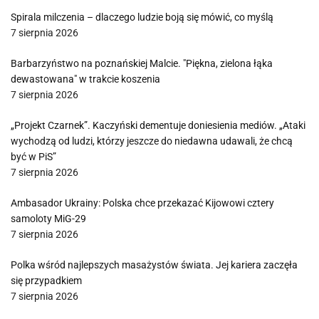
Spirala milczenia – dlaczego ludzie boją się mówić, co myślą
7 sierpnia 2026
Barbarzyństwo na poznańskiej Malcie. "Piękna, zielona łąka
dewastowana" w trakcie koszenia
7 sierpnia 2026
„Projekt Czarnek”. Kaczyński dementuje doniesienia mediów. „Ataki
wychodzą od ludzi, którzy jeszcze do niedawna udawali, że chcą
być w PiS”
7 sierpnia 2026
Ambasador Ukrainy: Polska chce przekazać Kijowowi cztery
samoloty MiG-29
7 sierpnia 2026
Polka wśród najlepszych masażystów świata. Jej kariera zaczęła
się przypadkiem
7 sierpnia 2026