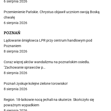
6 sierpnia 2026
Przemienienie Pańskie. Chrystus objawił uczniom swoją Boską
chwałę
6 sierpnia 2026
POZNAŃ
Lądowanie śmigłowca LPR przy centrum handlowym pod
Poznaniem
8 sierpnia 2026
Coraz więcej aktów wandalizmu na poznańskim osiedlu.
"Zachowanie sprawców p…
8 sierpnia 2026
Poznań zyskuje kolejne zielone torowisko!
8 sierpnia 2026
Region. 18-latkowie nocą jechali na skuterze. Skończyło się
poważnym wypadkiem
8 sierpnia 2026