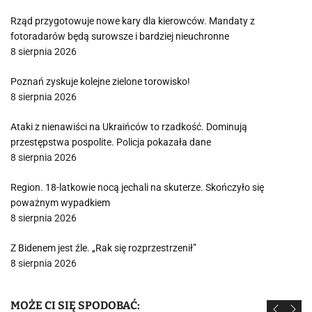
Rząd przygotowuje nowe kary dla kierowców. Mandaty z
fotoradarów będą surowsze i bardziej nieuchronne
8 sierpnia 2026
Poznań zyskuje kolejne zielone torowisko!
8 sierpnia 2026
Ataki z nienawiści na Ukraińców to rzadkość. Dominują
przestępstwa pospolite. Policja pokazała dane
8 sierpnia 2026
Region. 18-latkowie nocą jechali na skuterze. Skończyło się
poważnym wypadkiem
8 sierpnia 2026
Z Bidenem jest źle. „Rak się rozprzestrzenił”
8 sierpnia 2026
MOŻE CI SIĘ SPODOBAĆ: