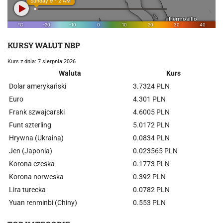
KURSY WALUT NBP
Kurs z dnia: 7 sierpnia 2026
Waluta
Kurs
Dolar amerykański
3.7324 PLN
Euro
4.301 PLN
Frank szwajcarski
4.6005 PLN
Funt szterling
5.0172 PLN
Hrywna (Ukraina)
0.0834 PLN
Jen (Japonia)
0.023565 PLN
Korona czeska
0.1773 PLN
Korona norweska
0.392 PLN
Lira turecka
0.0782 PLN
Yuan renminbi (Chiny)
0.553 PLN