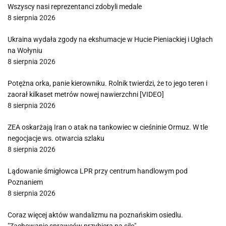
Wszyscy nasi reprezentanci zdobyli medale
8 sierpnia 2026
Ukraina wydała zgody na ekshumacje w Hucie Pieniackiej i Ugłach
na Wołyniu
8 sierpnia 2026
Potężna orka, panie kierowniku. Rolnik twierdzi, że to jego teren i
zaorał kilkaset metrów nowej nawierzchni [VIDEO]
8 sierpnia 2026
ZEA oskarżają Iran o atak na tankowiec w cieśninie Ormuz. W tle
negocjacje ws. otwarcia szlaku
8 sierpnia 2026
Lądowanie śmigłowca LPR przy centrum handlowym pod
Poznaniem
8 sierpnia 2026
Coraz więcej aktów wandalizmu na poznańskim osiedlu.