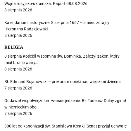
Wojna rosyjsko-ukraińska. Raport 08.08.2026
8 sierpnia 2026
Kalendarium historyczne: 8 sierpnia 1667 – śmierć zdrajcy
Hieronima Radziejowski…
8 sierpnia 2026
RELIGIA
8 sierpnia Kościół wspomina św. Dominika. Założył zakon, który
miał bronić wiary…
8 sierpnia 2026
Bł. Edmund Bojanowski – prekursor opieki nad wiejskimi dziećmi
7 sierpnia 2026
Oddawał współwięźniom własne jedzenie. Bł. Tadeusz Dulny zginął
w niemieckim obo…
7 sierpnia 2026
300 lat od kanonizacji św. Stanisława Kostki. Senat przyjął uchwałę