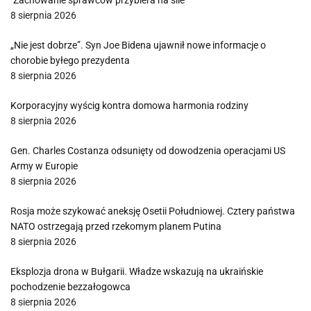
"Zachowanie sprawców przybiera na sile"
8 sierpnia 2026
„Nie jest dobrze”. Syn Joe Bidena ujawnił nowe informacje o
chorobie byłego prezydenta
8 sierpnia 2026
Korporacyjny wyścig kontra domowa harmonia rodziny
8 sierpnia 2026
Gen. Charles Costanza odsunięty od dowodzenia operacjami US
Army w Europie
8 sierpnia 2026
Rosja może szykować aneksję Osetii Południowej. Cztery państwa
NATO ostrzegają przed rzekomym planem Putina
8 sierpnia 2026
Eksplozja drona w Bułgarii. Władze wskazują na ukraińskie
pochodzenie bezzałogowca
8 sierpnia 2026