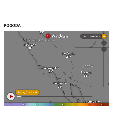
POGODA