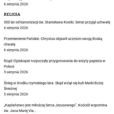
6 sierpnia 2026
RELIGIA
300 lat od kanonizacji św. Stanisława Kostki. Senat przyjął uchwałę
6 sierpnia 2026
Przemienienie Pańskie. Chrystus objawił uczniom swoją Boską
chwałę
6 sierpnia 2026
Rząd i Episkopat rozpoczęły przygotowania do wizyty papieża w
Polsce
5 sierpnia 2026
Śnieg w środku rzymskiego lata. Skąd wziął się kult Matki Bożej
Śnieżnej
5 sierpnia 2026
„Kapłaństwo jest miłością Serca Jezusowego”. Kościół wspomina
św. Jana Marię Via…