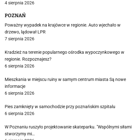
4 sierpnia 2026
POZNAŃ
Poważny wypadek na krajówce w regionie. Auto wjechało w
drzewo, lądował LPR
7 sierpnia 2026
Kradzież na terenie popularnego ośrodka wypoczynkowego w
regionie. Rozpoznajesz?
6 sierpnia 2026
Mieszkania w miejscu ruiny w samym centrum miasta Są nowe
informacje
6 sierpnia 2026
Pies zamknięty w samochodzie przy poznańskim szpitalu
6 sierpnia 2026
W Poznaniu ruszyło projektowanie skateparku. "Wspólnymi siłami
stworzymy mi…