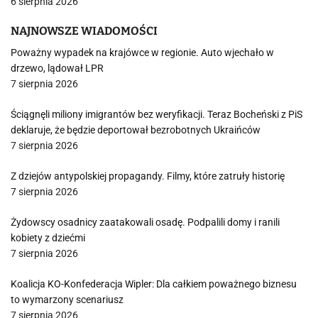
6 sierpnia 2026
NAJNOWSZE WIADOMOŚCI
Poważny wypadek na krajówce w regionie. Auto wjechało w
drzewo, lądował LPR
7 sierpnia 2026
Ściągnęli miliony imigrantów bez weryfikacji. Teraz Bocheński z PiS
deklaruje, że będzie deportował bezrobotnych Ukraińców
7 sierpnia 2026
Z dziejów antypolskiej propagandy. Filmy, które zatruły historię
7 sierpnia 2026
Żydowscy osadnicy zaatakowali osadę. Podpalili domy i ranili
kobiety z dziećmi
7 sierpnia 2026
Koalicja KO-Konfederacja Wipler: Dla całkiem poważnego biznesu
to wymarzony scenariusz
7 sierpnia 2026