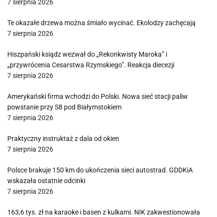
7 sierpnia 2026
Te okazałe drzewa można śmiało wycinać. Ekolodzy zachęcają
7 sierpnia 2026
Hiszpański ksiądz wezwał do „Rekonkwisty Maroka” i
„przywrócenia Cesarstwa Rzymskiego”. Reakcja diecezji
7 sierpnia 2026
Amerykański firma wchodzi do Polski. Nowa sieć stacji paliw
powstanie przy S8 pod Białymstokiem
7 sierpnia 2026
Praktyczny instruktaż z dala od okien
7 sierpnia 2026
Polsce brakuje 150 km do ukończenia sieci autostrad. GDDKiA
wskazała ostatnie odcinki
7 sierpnia 2026
163,6 tys. zł na karaoke i basen z kulkami. NIK zakwestionowała