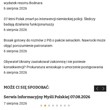
wydatek resortu Bodnara
6 sierpnia 2026
37-letni Polak zmarł po interwencji niemieckiej policji. Śledczy
badają działania funkcjonariuszy
6 sierpnia 2026
Bosak gotowy do rozmów z PiS o pakcie senackim. Nawrocki może
objąć porozumienie patronatem
6 sierpnia 2026
Obywatel Ukrainy zaatakował zakonnicę i nie poniesie
konsekwencji? Prokuratura wnioskuje o umorzenie postępowania
6 sierpnia 2026
MOŻE CI SIĘ SPODOBAĆ:
Serwis Informacyjny Myśli Polskiej 07.08.2026
7 sierpnia 2026