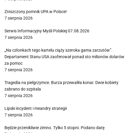
Zniszczony pomnik UPA w Polsce!
7 sierpnia 2026
Serwis Informacyjny Myśli Polskiej 07.08.2026
7 sierpnia 2026
„Na członkach tego kartelu ciąży szeroka gama zarzutów”.
Departament Stanu USA zaoferował ponad sto milionów dolarów
za pomoc
7 sierpnia 2026
Tragedia na pielgrzymce. Burza przewaliła konar. Dwie kobiety
zabrano do szpitala
7 sierpnia 2026
Lipski incydent i meandry strategii
7 sierpnia 2026
Będzie przenikliwie zimno. Tylko 5 stopni. Podano datę