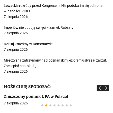
Lewackie rozróby przed Kongresem. Nie podoba im się ochrona
własności [VIDEO]
7 sierpnia 2026
Imperiów nie budują święci – zamek Rabsztyn
7 sierpnia 2026
Dzisiaj jesteśmy w Domostawie
7 sierpnia 2026
Mężczyzna zatrzymany nad poznańskim jeziorem usłyszał zarzut.
Zaczepiał nastolatkę
7 sierpnia 2026
MOŻE CI SIĘ SPODOBAĆ:
Zniszczony pomnik UPA w Polsce!
7 sierpnia 2026