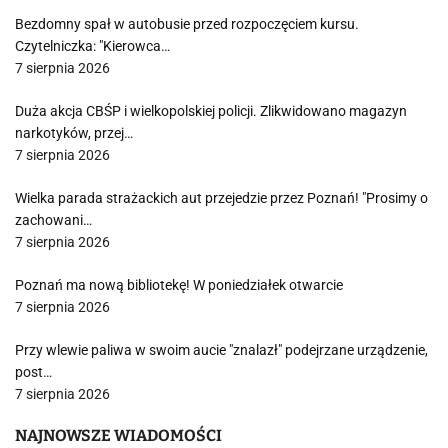
Bezdomny spał w autobusie przed rozpoczęciem kursu.
Czytelniczka: "Kierowca…
7 sierpnia 2026
Duża akcja CBŚP i wielkopolskiej policji. Zlikwidowano magazyn
narkotyków, przej…
7 sierpnia 2026
Wielka parada strażackich aut przejedzie przez Poznań! "Prosimy o
zachowani…
7 sierpnia 2026
Poznań ma nową bibliotekę! W poniedziałek otwarcie
7 sierpnia 2026
Przy wlewie paliwa w swoim aucie "znalazł" podejrzane urządzenie,
post…
7 sierpnia 2026
NAJNOWSZE WIADOMOŚCI