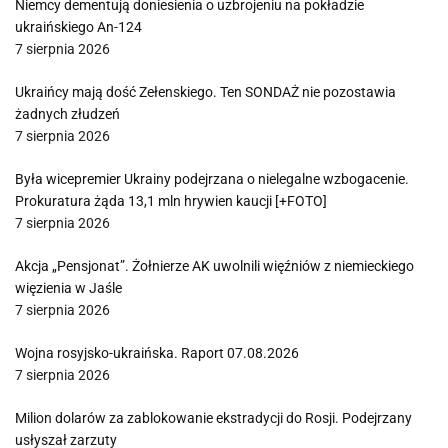
Niemcy dementują doniesienia o uzbrojeniu na pokładzie
ukraińskiego An-124
7 sierpnia 2026
Ukraińcy mają dość Zełenskiego. Ten SONDAŻ nie pozostawia
żadnych złudzeń
7 sierpnia 2026
Była wicepremier Ukrainy podejrzana o nielegalne wzbogacenie.
Prokuratura żąda 13,1 mln hrywien kaucji [+FOTO]
7 sierpnia 2026
Akcja „Pensjonat”. Żołnierze AK uwolnili więźniów z niemieckiego
więzienia w Jaśle
7 sierpnia 2026
Wojna rosyjsko-ukraińska. Raport 07.08.2026
7 sierpnia 2026
Milion dolarów za zablokowanie ekstradycji do Rosji. Podejrzany
usłyszał zarzuty