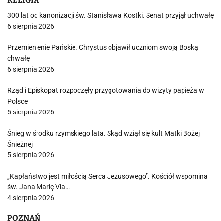
RELIGIA
300 lat od kanonizacji św. Stanisława Kostki. Senat przyjął uchwałę
6 sierpnia 2026
Przemienienie Pańskie. Chrystus objawił uczniom swoją Boską
chwałę
6 sierpnia 2026
Rząd i Episkopat rozpoczęły przygotowania do wizyty papieża w
Polsce
5 sierpnia 2026
Śnieg w środku rzymskiego lata. Skąd wziął się kult Matki Bożej
Śnieżnej
5 sierpnia 2026
„Kapłaństwo jest miłością Serca Jezusowego”. Kościół wspomina
św. Jana Marię Via…
4 sierpnia 2026
POZNAŃ