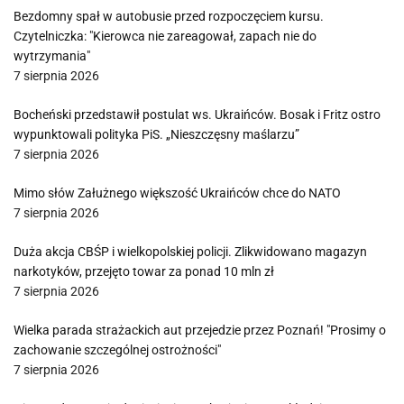
Bezdomny spał w autobusie przed rozpoczęciem kursu.
Czytelniczka: "Kierowca nie zareagował, zapach nie do
wytrzymania"
7 sierpnia 2026
Bocheński przedstawił postulat ws. Ukraińców. Bosak i Fritz ostro
wypunktowali polityka PiS. „Nieszczęsny maślarzu”
7 sierpnia 2026
Mimo słów Załużnego większość Ukraińców chce do NATO
7 sierpnia 2026
Duża akcja CBŚP i wielkopolskiej policji. Zlikwidowano magazyn
narkotyków, przejęto towar za ponad 10 mln zł
7 sierpnia 2026
Wielka parada strażackich aut przejedzie przez Poznań! "Prosimy o
zachowanie szczególnej ostrożności"
7 sierpnia 2026