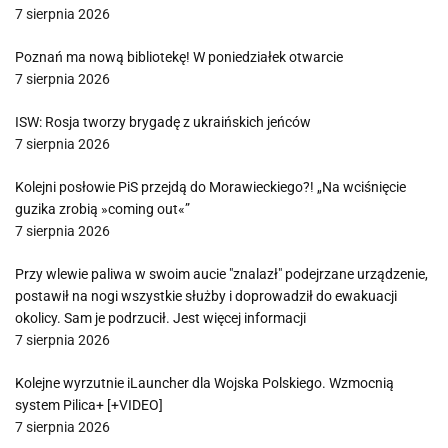
7 sierpnia 2026
Poznań ma nową bibliotekę! W poniedziałek otwarcie
7 sierpnia 2026
ISW: Rosja tworzy brygadę z ukraińskich jeńców
7 sierpnia 2026
Kolejni posłowie PiS przejdą do Morawieckiego?! „Na wciśnięcie
guzika zrobią »coming out«”
7 sierpnia 2026
Przy wlewie paliwa w swoim aucie "znalazł" podejrzane urządzenie,
postawił na nogi wszystkie służby i doprowadził do ewakuacji
okolicy. Sam je podrzucił. Jest więcej informacji
7 sierpnia 2026
Kolejne wyrzutnie iLauncher dla Wojska Polskiego. Wzmocnią
system Pilica+ [+VIDEO]
7 sierpnia 2026