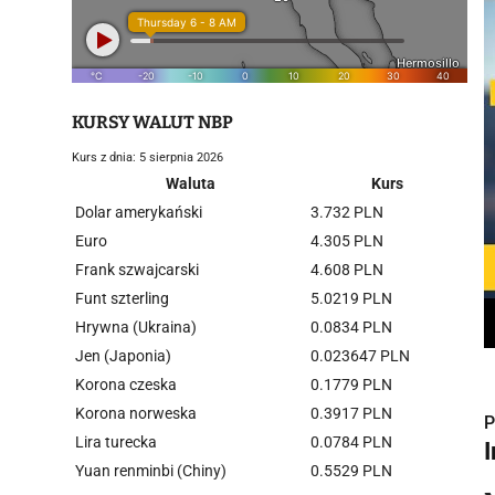
KURSY WALUT NBP
Kurs z dnia: 5 sierpnia 2026
Waluta
Kurs
Dolar amerykański
3.732 PLN
Euro
4.305 PLN
Frank szwajcarski
4.608 PLN
Funt szterling
5.0219 PLN
Hrywna (Ukraina)
0.0834 PLN
Jen (Japonia)
0.023647 PLN
Korona czeska
0.1779 PLN
Korona norweska
0.3917 PLN
P
Lira turecka
0.0784 PLN
Yuan renminbi (Chiny)
0.5529 PLN