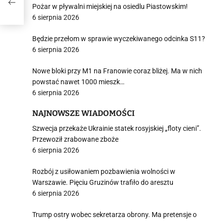
Pożar w pływalni miejskiej na osiedlu Piastowskim!
6 sierpnia 2026
Będzie przełom w sprawie wyczekiwanego odcinka S11?
6 sierpnia 2026
Nowe bloki przy M1 na Franowie coraz bliżej. Ma w nich
powstać nawet 1000 mieszk…
6 sierpnia 2026
NAJNOWSZE WIADOMOŚCI
Szwecja przekaże Ukrainie statek rosyjskiej „floty cieni”.
Przewoził zrabowane zboże
6 sierpnia 2026
Rozbój z usiłowaniem pozbawienia wolności w
Warszawie. Pięciu Gruzinów trafiło do aresztu
6 sierpnia 2026
Trump ostry wobec sekretarza obrony. Ma pretensje o