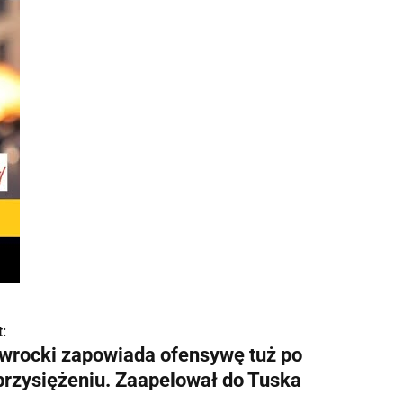
:
wrocki zapowiada ofensywę tuż po
przysiężeniu. Zaapelował do Tuska