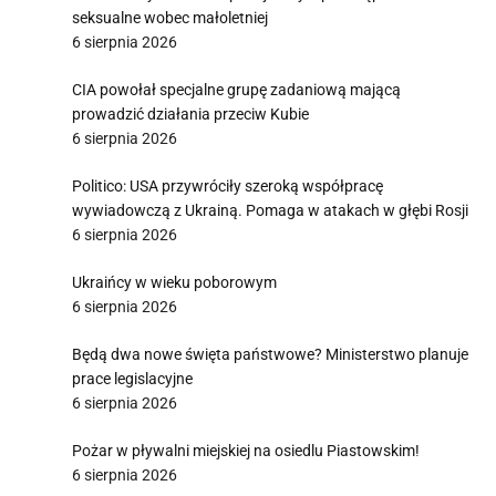
seksualne wobec małoletniej
6 sierpnia 2026
CIA powołał specjalne grupę zadaniową mającą
prowadzić działania przeciw Kubie
6 sierpnia 2026
Politico: USA przywróciły szeroką współpracę
wywiadowczą z Ukrainą. Pomaga w atakach w głębi Rosji
6 sierpnia 2026
Ukraińcy w wieku poborowym
6 sierpnia 2026
Będą dwa nowe święta państwowe? Ministerstwo planuje
prace legislacyjne
6 sierpnia 2026
Pożar w pływalni miejskiej na osiedlu Piastowskim!
6 sierpnia 2026