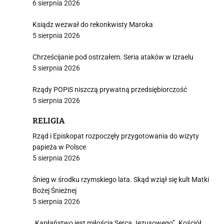
6 sierpnia 2026
Ksiądz wezwał do rekonkwisty Maroka
5 sierpnia 2026
Chrześcijanie pod ostrzałem. Seria ataków w Izraelu
5 sierpnia 2026
Rządy POPiS niszczą prywatną przedsiębiorczość
5 sierpnia 2026
RELIGIA
Rząd i Episkopat rozpoczęły przygotowania do wizyty
papieża w Polsce
5 sierpnia 2026
Śnieg w środku rzymskiego lata. Skąd wziął się kult Matki
Bożej Śnieżnej
5 sierpnia 2026
„Kapłaństwo jest miłością Serca Jezusowego”. Kościół