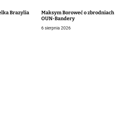
elka Brazylia
Maksym Boroweć o zbrodniach
OUN-Bandery
6 sierpnia 2026