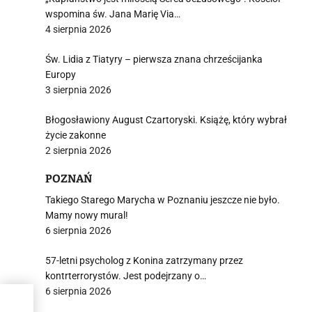
wspomina św. Jana Marię Via…
4 sierpnia 2026
Św. Lidia z Tiatyry – pierwsza znana chrześcijanka
Europy
3 sierpnia 2026
Błogosławiony August Czartoryski. Książę, który wybrał
życie zakonne
2 sierpnia 2026
POZNAŃ
Takiego Starego Marycha w Poznaniu jeszcze nie było.
Mamy nowy mural!
6 sierpnia 2026
57-letni psycholog z Konina zatrzymany przez
kontrterrorystów. Jest podejrzany o…
6 sierpnia 2026