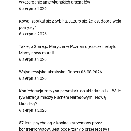
wyczerpanie amerykańskich arsenałów
6 sierpnia 2026
Kowal spotkał się z Sybihą. „Czuło się, że jest dobra wola i
pomysły”
6 sierpnia 2026
Takiego Starego Marycha w Poznaniu jeszcze nie było.
Mamy nowy mural!
6 sierpnia 2026
Wojna rosyjsko-ukraińska. Raport 06.08.2026
6 sierpnia 2026
Konfederacja zaczyna przymiarki do układania list. W tle
rywalizacja między Ruchem Narodowym i Nową
Nadzieją?
6 sierpnia 2026
57-letni psycholog z Konina zatrzymany przez
kontrterrorystów. Jest podejrzany o przestępstwa