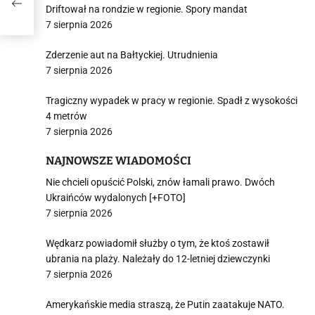
Driftował na rondzie w regionie. Spory mandat
7 sierpnia 2026
Zderzenie aut na Bałtyckiej. Utrudnienia
7 sierpnia 2026
Tragiczny wypadek w pracy w regionie. Spadł z wysokości
4 metrów
7 sierpnia 2026
NAJNOWSZE WIADOMOŚCI
Nie chcieli opuścić Polski, znów łamali prawo. Dwóch
Ukraińców wydalonych [+FOTO]
7 sierpnia 2026
Wędkarz powiadomił służby o tym, że ktoś zostawił
ubrania na plaży. Należały do 12-letniej dziewczynki
7 sierpnia 2026
Amerykańskie media straszą, że Putin zaatakuje NATO.