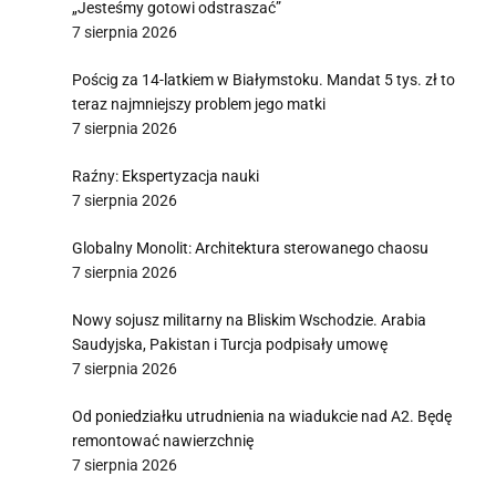
„Jesteśmy gotowi odstraszać”
7 sierpnia 2026
Pościg za 14-latkiem w Białymstoku. Mandat 5 tys. zł to
teraz najmniejszy problem jego matki
7 sierpnia 2026
Raźny: Ekspertyzacja nauki
7 sierpnia 2026
Globalny Monolit: Architektura sterowanego chaosu
7 sierpnia 2026
Nowy sojusz militarny na Bliskim Wschodzie. Arabia
Saudyjska, Pakistan i Turcja podpisały umowę
7 sierpnia 2026
Od poniedziałku utrudnienia na wiadukcie nad A2. Będę
remontować nawierzchnię
7 sierpnia 2026