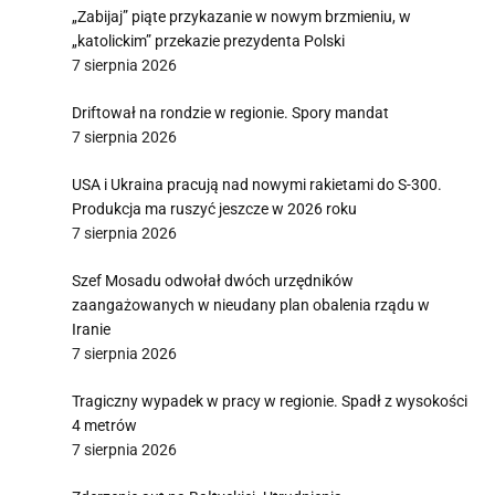
„Zabijaj” piąte przykazanie w nowym brzmieniu, w
„katolickim” przekazie prezydenta Polski
7 sierpnia 2026
Driftował na rondzie w regionie. Spory mandat
7 sierpnia 2026
USA i Ukraina pracują nad nowymi rakietami do S-300.
Produkcja ma ruszyć jeszcze w 2026 roku
7 sierpnia 2026
Szef Mosadu odwołał dwóch urzędników
zaangażowanych w nieudany plan obalenia rządu w
Iranie
7 sierpnia 2026
Tragiczny wypadek w pracy w regionie. Spadł z wysokości
4 metrów
7 sierpnia 2026