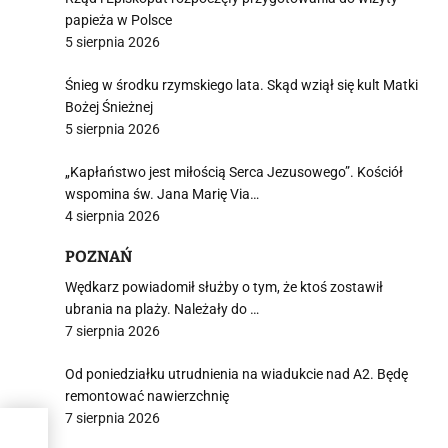
papieża w Polsce
5 sierpnia 2026
i
Śnieg w środku rzymskiego lata. Skąd wziął się kult Matki
Bożej Śnieżnej
5 sierpnia 2026
„Kapłaństwo jest miłością Serca Jezusowego”. Kościół
wspomina św. Jana Marię Via…
4 sierpnia 2026
POZNAŃ
Wędkarz powiadomił służby o tym, że ktoś zostawił
ubrania na plaży. Należały do …
7 sierpnia 2026
Od poniedziałku utrudnienia na wiadukcie nad A2. Będę
remontować nawierzchnię
7 sierpnia 2026