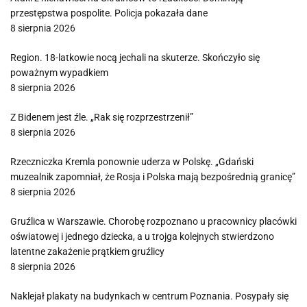
przestępstwa pospolite. Policja pokazała dane
8 sierpnia 2026
Region. 18-latkowie nocą jechali na skuterze. Skończyło się
poważnym wypadkiem
8 sierpnia 2026
Z Bidenem jest źle. „Rak się rozprzestrzenił”
8 sierpnia 2026
Rzeczniczka Kremla ponownie uderza w Polskę. „Gdański
muzealnik zapomniał, że Rosja i Polska mają bezpośrednią granicę”
8 sierpnia 2026
Gruźlica w Warszawie. Chorobę rozpoznano u pracownicy placówki
oświatowej i jednego dziecka, a u trojga kolejnych stwierdzono
latentne zakażenie prątkiem gruźlicy
8 sierpnia 2026
Naklejał plakaty na budynkach w centrum Poznania. Posypały się