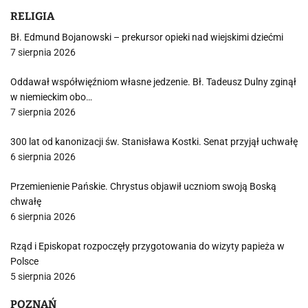
RELIGIA
Bł. Edmund Bojanowski – prekursor opieki nad wiejskimi dziećmi
7 sierpnia 2026
Oddawał współwięźniom własne jedzenie. Bł. Tadeusz Dulny zginął
w niemieckim obo…
7 sierpnia 2026
300 lat od kanonizacji św. Stanisława Kostki. Senat przyjął uchwałę
6 sierpnia 2026
Przemienienie Pańskie. Chrystus objawił uczniom swoją Boską
chwałę
6 sierpnia 2026
Rząd i Episkopat rozpoczęły przygotowania do wizyty papieża w
Polsce
5 sierpnia 2026
POZNAŃ