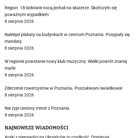
Region. 18-latkowie nocą jechali na skuterze. Skończyło się
poważnym wypadkiem
8 sierpnia 2026
Naklejał plakaty na budynkach w centrum Poznania. Posypały się
mandaty
8 sierpnia 2026
W regionie powstanie nowy klub muzyczny. Wielki powrót znanej
marki
8 sierpnia 2026
Zderzenie rowerzystów w Poznaniu. Poszukiwani świadkowie
8 sierpnia 2026
Nie żyje ceniony trener z Poznania
8 sierpnia 2026
NAJNOWSZE WIADOMOŚCI
Ataki z nienawiści na Ukraińców to rzadkość. Dominują