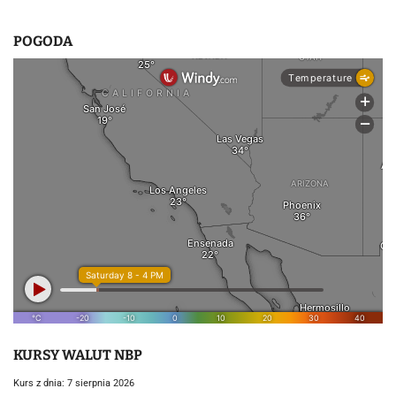
u
POGODA
KURSY WALUT NBP
Kurs z dnia: 7 sierpnia 2026