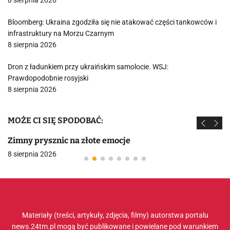
8 sierpnia 2026
Bloomberg: Ukraina zgodziła się nie atakować części tankowców i
infrastruktury na Morzu Czarnym
8 sierpnia 2026
Dron z ładunkiem przy ukraińskim samolocie. WSJ:
Prawdopodobnie rosyjski
8 sierpnia 2026
MOŻE CI SIĘ SPODOBAĆ:
Zimny prysznic na złote emocje
8 sierpnia 2026
Materiały (treści, artykuły, zdjęcia, filmy) autorstwa portalu
news.24tm.pl mogą być publikowane i powielane pod warunkiem