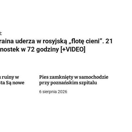
:
aina uderza w rosyjską „flotę cieni”. 21
dnostek w 72 godziny [+VIDEO]
 ruiny w
Pies zamknięty w samochodzie
ta Są nowe
przy poznańskim szpitalu
6 sierpnia 2026