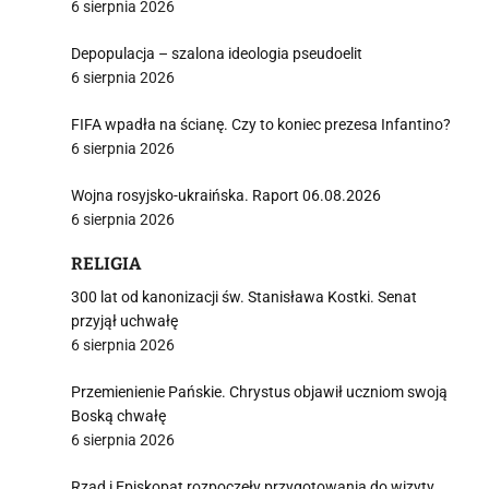
6 sierpnia 2026
Depopulacja – szalona ideologia pseudoelit
6 sierpnia 2026
FIFA wpadła na ścianę. Czy to koniec prezesa Infantino?
6 sierpnia 2026
Wojna rosyjsko-ukraińska. Raport 06.08.2026
6 sierpnia 2026
RELIGIA
300 lat od kanonizacji św. Stanisława Kostki. Senat
przyjął uchwałę
6 sierpnia 2026
Przemienienie Pańskie. Chrystus objawił uczniom swoją
Boską chwałę
6 sierpnia 2026
Rząd i Episkopat rozpoczęły przygotowania do wizyty