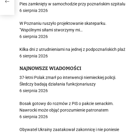
wują
Pies zamknięty w samochodzie przy poznańskim szpitalu
6 sierpnia 2026
W Poznaniu ruszyło projektowanie skateparku.
"Wspólnymi siłami stworzymy mi…
6 sierpnia 2026
Kilka dni z utrudnieniami na jednej z podpoznańskich plaż
6 sierpnia 2026
NAJNOWSZE WIADOMOŚCI
37-letni Polak zmarł po interwencji niemieckiej policji.
Śledczy badają działania funkcjonariuszy
6 sierpnia 2026
Bosak gotowy do rozmów z PiS o pakcie senackim.
Nawrocki może objąć porozumienie patronatem
6 sierpnia 2026
Obywatel Ukrainy zaatakował zakonnicę i nie poniesie