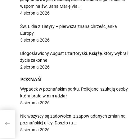
wspomina św. Jana Marię Via…
4 sierpnia 2026
i
Św. Lidia z Tiatyry – pierwsza znana chrześcijanka
Europy
3 sierpnia 2026
Błogosławiony August Czartoryski. Książę, który wybrał
życie zakonne
2 sierpnia 2026
POZNAŃ
Wypadek w poznańskim parku. Policjanci szukają osoby,
która brała w nim udział
5 sierpnia 2026
Nie wszyscy są zadowoleni z zapowiadanych zmian na
żają
poznańskiej ulicy. Doszło tu …
5 sierpnia 2026