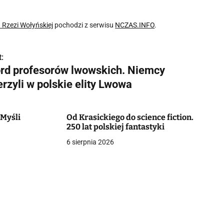
 Rzezi Wołyńskiej
pochodzi z serwisu
NCZAS.INFO
.
:
rd profesorów lwowskich. Niemcy
rzyli w polskie elity Lwowa
 Myśli
Od Krasickiego do science fiction.
250 lat polskiej fantastyki
6 sierpnia 2026