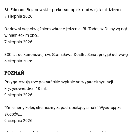
Bł. Edmund Bojanowski – prekursor opieki nad wiejskimi dziećmi
7 sierpnia 2026
Oddawał współwięźniom własne jedzenie. Bł. Tadeusz Dulny zginął
w niemieckim obo…
7 sierpnia 2026
300 lat od kanonizacji św. Stanisława Kostki. Senat przyjął uchwałę
6 sierpnia 2026
POZNAŃ
Przygotowują trzy poznańskie szpitale na wypadek sytuacji
kryzysowej. Jest 10 ml…
9 sierpnia 2026
"Zmieniony kolor, chemiczny zapach, piekący smak." Wycofują ze
sklepów…
9 sierpnia 2026