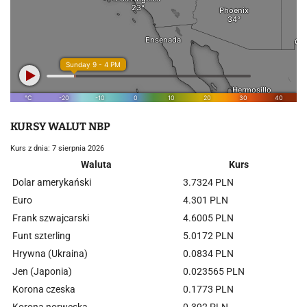
KURSY WALUT NBP
Kurs z dnia: 7 sierpnia 2026
Waluta
Kurs
Dolar amerykański
3.7324 PLN
Euro
4.301 PLN
Frank szwajcarski
4.6005 PLN
Funt szterling
5.0172 PLN
Hrywna (Ukraina)
0.0834 PLN
Jen (Japonia)
0.023565 PLN
Korona czeska
0.1773 PLN