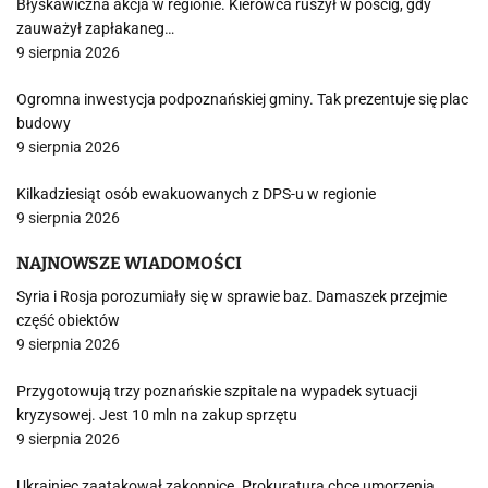
Błyskawiczna akcja w regionie. Kierowca ruszył w pościg, gdy
zauważył zapłakaneg…
9 sierpnia 2026
Ogromna inwestycja podpoznańskiej gminy. Tak prezentuje się plac
budowy
9 sierpnia 2026
Kilkadziesiąt osób ewakuowanych z DPS-u w regionie
9 sierpnia 2026
NAJNOWSZE WIADOMOŚCI
Syria i Rosja porozumiały się w sprawie baz. Damaszek przejmie
część obiektów
9 sierpnia 2026
Przygotowują trzy poznańskie szpitale na wypadek sytuacji
kryzysowej. Jest 10 mln na zakup sprzętu
9 sierpnia 2026
Ukrainiec zaatakował zakonnicę. Prokuratura chce umorzenia