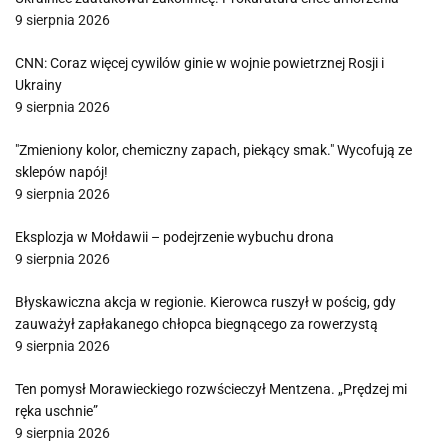
9 sierpnia 2026
CNN: Coraz więcej cywilów ginie w wojnie powietrznej Rosji i
Ukrainy
9 sierpnia 2026
"Zmieniony kolor, chemiczny zapach, piekący smak." Wycofują ze
sklepów napój!
9 sierpnia 2026
Eksplozja w Mołdawii – podejrzenie wybuchu drona
9 sierpnia 2026
Błyskawiczna akcja w regionie. Kierowca ruszył w pościg, gdy
zauważył zapłakanego chłopca biegnącego za rowerzystą
9 sierpnia 2026
Ten pomysł Morawieckiego rozwścieczył Mentzena. „Prędzej mi
ręka uschnie”
9 sierpnia 2026