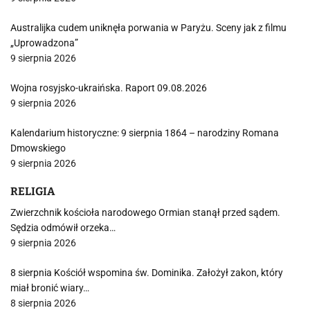
Australijka cudem uniknęła porwania w Paryżu. Sceny jak z filmu
„Uprowadzona”
9 sierpnia 2026
Wojna rosyjsko-ukraińska. Raport 09.08.2026
9 sierpnia 2026
Kalendarium historyczne: 9 sierpnia 1864 – narodziny Romana
Dmowskiego
9 sierpnia 2026
RELIGIA
Zwierzchnik kościoła narodowego Ormian stanął przed sądem.
Sędzia odmówił orzeka…
9 sierpnia 2026
8 sierpnia Kościół wspomina św. Dominika. Założył zakon, który
miał bronić wiary…
8 sierpnia 2026