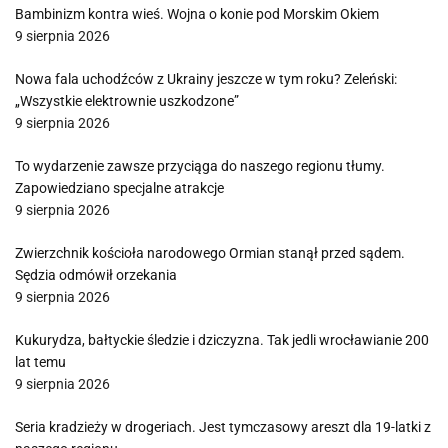
Bambinizm kontra wieś. Wojna o konie pod Morskim Okiem
9 sierpnia 2026
Nowa fala uchodźców z Ukrainy jeszcze w tym roku? Zeleński:
„Wszystkie elektrownie uszkodzone”
9 sierpnia 2026
To wydarzenie zawsze przyciąga do naszego regionu tłumy.
Zapowiedziano specjalne atrakcje
9 sierpnia 2026
Zwierzchnik kościoła narodowego Ormian stanął przed sądem.
Sędzia odmówił orzekania
9 sierpnia 2026
Kukurydza, bałtyckie śledzie i dziczyzna. Tak jedli wrocławianie 200
lat temu
9 sierpnia 2026
Seria kradzieży w drogeriach. Jest tymczasowy areszt dla 19-latki z