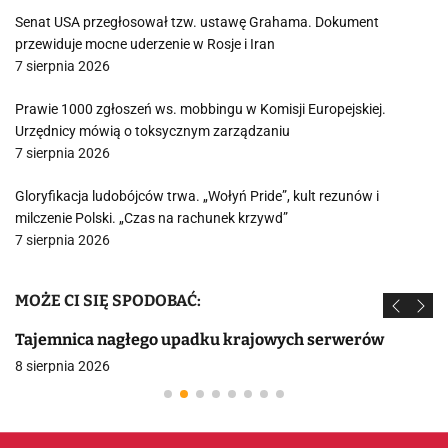
Senat USA przegłosował tzw. ustawę Grahama. Dokument
przewiduje mocne uderzenie w Rosje i Iran
7 sierpnia 2026
Prawie 1000 zgłoszeń ws. mobbingu w Komisji Europejskiej.
Urzędnicy mówią o toksycznym zarządzaniu
7 sierpnia 2026
Gloryfikacja ludobójców trwa. „Wołyń Pride”, kult rezunów i
milczenie Polski. „Czas na rachunek krzywd”
7 sierpnia 2026
MOŻE CI SIĘ SPODOBAĆ:
Tajemnica nagłego upadku krajowych serwerów
8 sierpnia 2026