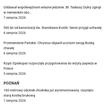
Oddawał współwięźniom własne jedzenie. Bł. Tadeusz Dulny zginął
w niemieckim obo…
7 sierpnia 2026
300 lat od kanonizacji św. Stanisława Kostki. Senat przyjął uchwałę
6 sierpnia 2026
Przemienienie Pańskie. Chrystus objawił uczniom swoją Boską
chwałę
6 sierpnia 2026
Rząd i Episkopat rozpoczęły przygotowania do wizyty papieża w
Polsce
5 sierpnia 2026
POZNAŃ
160-metrowy odcinek chodnika już wyremontowany. Usunięto
starą kostkę brukową
7 sierpnia 2026