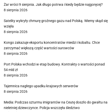
Żar wróci 9 sierpnia. Jak długo potrwa i kiedy będzie najgoręcej?
8 sierpnia 2026
Satelity wykryły chmurę groźnego gazu nad Polską. Wiemy skąd się
wzięła
8 sierpnia 2026
Kongo zakazuje eksportu koncentratów miedzi i kobaltu. Chce
zatrzymać większą część wartości surowców
8 sierpnia 2026
Port Polska wchodzi w etap budowy. Kontrakty o wartości ponad
54 mld zł
8 sierpnia 2026
Tajemnica nagłego upadku krajowych serwerów
8 sierpnia 2026
Media: Podczas szturmu imigrantów na Ceutę doszło do gwałtu na
nieletniej dziewczynce. Policja wszczęła śledztwo