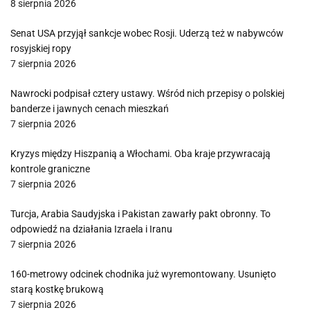
8 sierpnia 2026
Senat USA przyjął sankcje wobec Rosji. Uderzą też w nabywców
rosyjskiej ropy
7 sierpnia 2026
Nawrocki podpisał cztery ustawy. Wśród nich przepisy o polskiej
banderze i jawnych cenach mieszkań
7 sierpnia 2026
Kryzys między Hiszpanią a Włochami. Oba kraje przywracają
kontrole graniczne
7 sierpnia 2026
Turcja, Arabia Saudyjska i Pakistan zawarły pakt obronny. To
odpowiedź na działania Izraela i Iranu
7 sierpnia 2026
160-metrowy odcinek chodnika już wyremontowany. Usunięto
starą kostkę brukową
7 sierpnia 2026