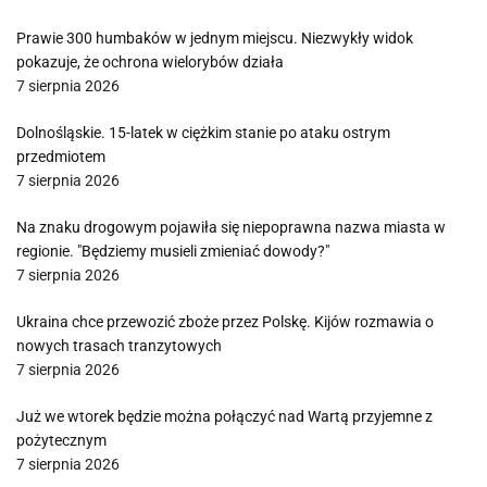
Prawie 300 humbaków w jednym miejscu. Niezwykły widok
pokazuje, że ochrona wielorybów działa
7 sierpnia 2026
Dolnośląskie. 15-latek w ciężkim stanie po ataku ostrym
przedmiotem
7 sierpnia 2026
Na znaku drogowym pojawiła się niepoprawna nazwa miasta w
regionie. "Będziemy musieli zmieniać dowody?"
7 sierpnia 2026
Ukraina chce przewozić zboże przez Polskę. Kijów rozmawia o
nowych trasach tranzytowych
7 sierpnia 2026
Już we wtorek będzie można połączyć nad Wartą przyjemne z
pożytecznym
7 sierpnia 2026