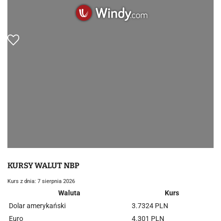
KURSY WALUT NBP
Kurs z dnia: 7 sierpnia 2026
Waluta
Kurs
Dolar amerykański
3.7324 PLN
Euro
4.301 PLN