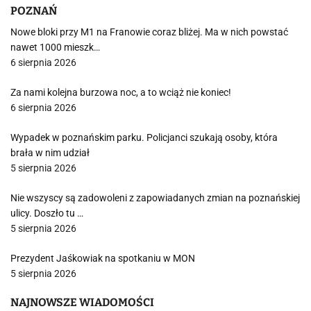
POZNAŃ
Nowe bloki przy M1 na Franowie coraz bliżej. Ma w nich powstać
nawet 1000 mieszk…
6 sierpnia 2026
Za nami kolejna burzowa noc, a to wciąż nie koniec!
6 sierpnia 2026
Wypadek w poznańskim parku. Policjanci szukają osoby, która
brała w nim udział
5 sierpnia 2026
Nie wszyscy są zadowoleni z zapowiadanych zmian na poznańskiej
ulicy. Doszło tu …
5 sierpnia 2026
Prezydent Jaśkowiak na spotkaniu w MON
5 sierpnia 2026
NAJNOWSZE WIADOMOŚCI