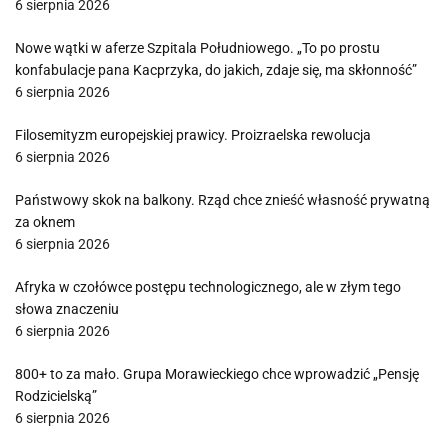
6 sierpnia 2026
Nowe wątki w aferze Szpitala Południowego. „To po prostu
konfabulacje pana Kacprzyka, do jakich, zdaje się, ma skłonność”
6 sierpnia 2026
Filosemityzm europejskiej prawicy. Proizraelska rewolucja
6 sierpnia 2026
Państwowy skok na balkony. Rząd chce znieść własność prywatną
za oknem
6 sierpnia 2026
Afryka w czołówce postępu technologicznego, ale w złym tego
słowa znaczeniu
6 sierpnia 2026
800+ to za mało. Grupa Morawieckiego chce wprowadzić „Pensję
Rodzicielską”
6 sierpnia 2026