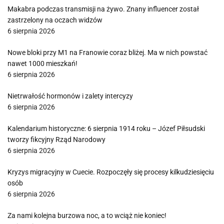
Makabra podczas transmisji na żywo. Znany influencer został
zastrzelony na oczach widzów
6 sierpnia 2026
Nowe bloki przy M1 na Franowie coraz bliżej. Ma w nich powstać
nawet 1000 mieszkań!
6 sierpnia 2026
Nietrwałość hormonów i zalety intercyzy
6 sierpnia 2026
Kalendarium historyczne: 6 sierpnia 1914 roku – Józef Piłsudski
tworzy fikcyjny Rząd Narodowy
6 sierpnia 2026
Kryzys migracyjny w Cuecie. Rozpoczęły się procesy kilkudziesięciu
osób
6 sierpnia 2026
Za nami kolejna burzowa noc, a to wciąż nie koniec!