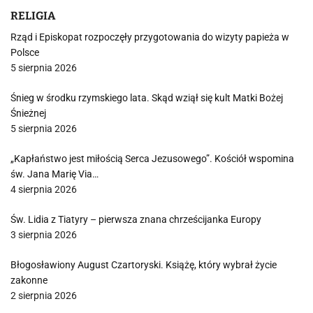
RELIGIA
Rząd i Episkopat rozpoczęły przygotowania do wizyty papieża w
Polsce
5 sierpnia 2026
Śnieg w środku rzymskiego lata. Skąd wziął się kult Matki Bożej
Śnieżnej
5 sierpnia 2026
„Kapłaństwo jest miłością Serca Jezusowego”. Kościół wspomina
św. Jana Marię Via…
4 sierpnia 2026
Św. Lidia z Tiatyry – pierwsza znana chrześcijanka Europy
3 sierpnia 2026
Błogosławiony August Czartoryski. Książę, który wybrał życie
zakonne
2 sierpnia 2026