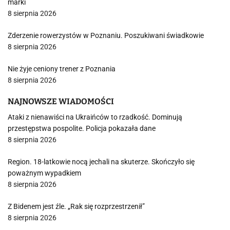
marki
8 sierpnia 2026
Zderzenie rowerzystów w Poznaniu. Poszukiwani świadkowie
8 sierpnia 2026
Nie żyje ceniony trener z Poznania
8 sierpnia 2026
NAJNOWSZE WIADOMOŚCI
Ataki z nienawiści na Ukraińców to rzadkość. Dominują
przestępstwa pospolite. Policja pokazała dane
8 sierpnia 2026
Region. 18-latkowie nocą jechali na skuterze. Skończyło się
poważnym wypadkiem
8 sierpnia 2026
Z Bidenem jest źle. „Rak się rozprzestrzenił”
8 sierpnia 2026