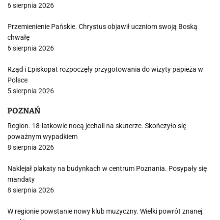
6 sierpnia 2026
Przemienienie Pańskie. Chrystus objawił uczniom swoją Boską
chwałę
6 sierpnia 2026
Rząd i Episkopat rozpoczęły przygotowania do wizyty papieża w
Polsce
5 sierpnia 2026
POZNAŃ
Region. 18-latkowie nocą jechali na skuterze. Skończyło się
poważnym wypadkiem
8 sierpnia 2026
Naklejał plakaty na budynkach w centrum Poznania. Posypały się
mandaty
8 sierpnia 2026
W regionie powstanie nowy klub muzyczny. Wielki powrót znanej