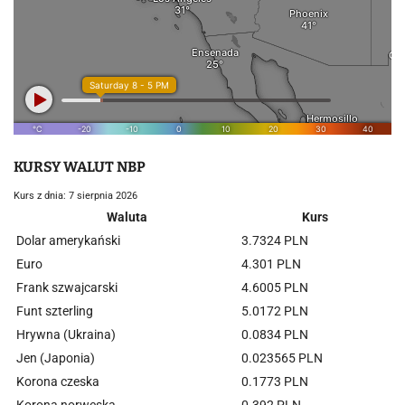
KURSY WALUT NBP
Kurs z dnia: 7 sierpnia 2026
Waluta
Kurs
Dolar amerykański
3.7324 PLN
Euro
4.301 PLN
Frank szwajcarski
4.6005 PLN
Funt szterling
5.0172 PLN
Hrywna (Ukraina)
0.0834 PLN
Jen (Japonia)
0.023565 PLN
Korona czeska
0.1773 PLN