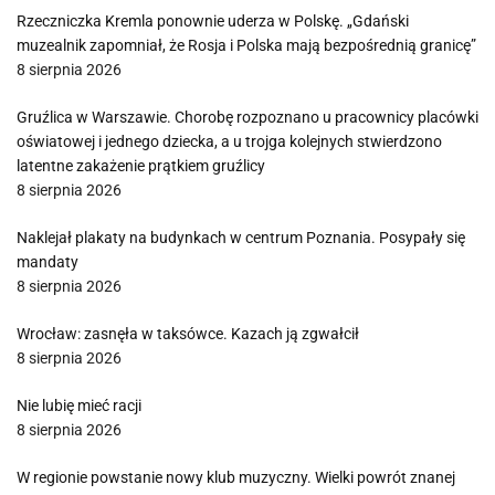
Rzeczniczka Kremla ponownie uderza w Polskę. „Gdański
muzealnik zapomniał, że Rosja i Polska mają bezpośrednią granicę”
8 sierpnia 2026
Gruźlica w Warszawie. Chorobę rozpoznano u pracownicy placówki
oświatowej i jednego dziecka, a u trojga kolejnych stwierdzono
latentne zakażenie prątkiem gruźlicy
8 sierpnia 2026
Naklejał plakaty na budynkach w centrum Poznania. Posypały się
mandaty
8 sierpnia 2026
Wrocław: zasnęła w taksówce. Kazach ją zgwałcił
8 sierpnia 2026
Nie lubię mieć racji
8 sierpnia 2026
W regionie powstanie nowy klub muzyczny. Wielki powrót znanej