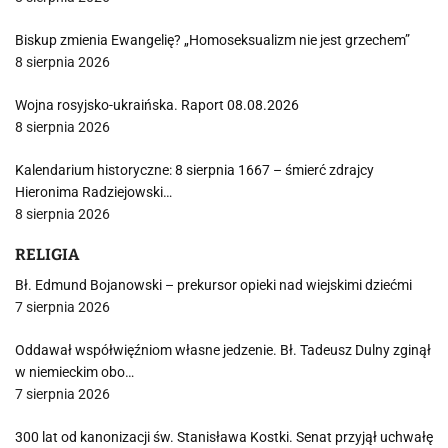
Biskup zmienia Ewangelię? „Homoseksualizm nie jest grzechem”
8 sierpnia 2026
Wojna rosyjsko-ukraińska. Raport 08.08.2026
8 sierpnia 2026
Kalendarium historyczne: 8 sierpnia 1667 – śmierć zdrajcy
Hieronima Radziejowski…
8 sierpnia 2026
RELIGIA
Bł. Edmund Bojanowski – prekursor opieki nad wiejskimi dziećmi
7 sierpnia 2026
Oddawał współwięźniom własne jedzenie. Bł. Tadeusz Dulny zginął
w niemieckim obo…
7 sierpnia 2026
300 lat od kanonizacji św. Stanisława Kostki. Senat przyjął uchwałę