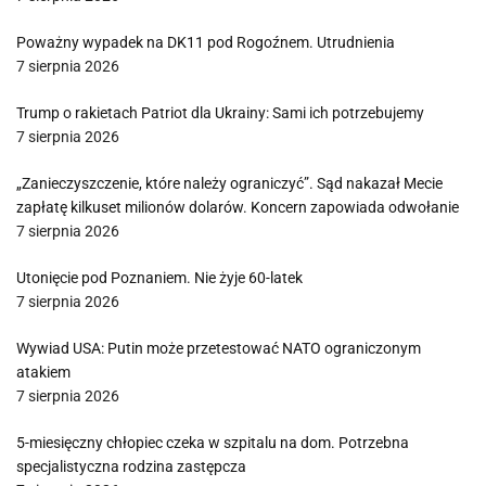
Poważny wypadek na DK11 pod Rogoźnem. Utrudnienia
7 sierpnia 2026
Trump o rakietach Patriot dla Ukrainy: Sami ich potrzebujemy
7 sierpnia 2026
„Zanieczyszczenie, które należy ograniczyć”. Sąd nakazał Mecie
zapłatę kilkuset milionów dolarów. Koncern zapowiada odwołanie
7 sierpnia 2026
Utonięcie pod Poznaniem. Nie żyje 60-latek
7 sierpnia 2026
Wywiad USA: Putin może przetestować NATO ograniczonym
atakiem
7 sierpnia 2026
5-miesięczny chłopiec czeka w szpitalu na dom. Potrzebna
specjalistyczna rodzina zastępcza