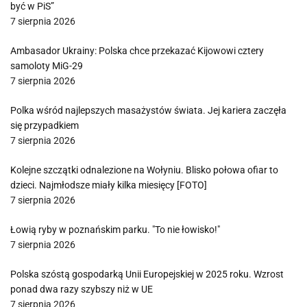
być w PiS”
7 sierpnia 2026
Ambasador Ukrainy: Polska chce przekazać Kijowowi cztery
samoloty MiG-29
7 sierpnia 2026
Polka wśród najlepszych masażystów świata. Jej kariera zaczęła
się przypadkiem
7 sierpnia 2026
Kolejne szczątki odnalezione na Wołyniu. Blisko połowa ofiar to
dzieci. Najmłodsze miały kilka miesięcy [FOTO]
7 sierpnia 2026
Łowią ryby w poznańskim parku. "To nie łowisko!"
7 sierpnia 2026
Polska szóstą gospodarką Unii Europejskiej w 2025 roku. Wzrost
ponad dwa razy szybszy niż w UE
7 sierpnia 2026