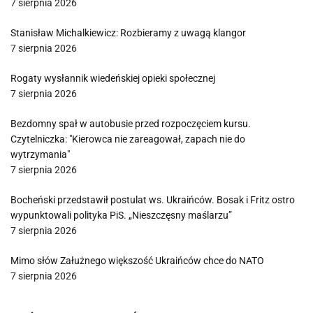
7 sierpnia 2026
Stanisław Michalkiewicz: Rozbieramy z uwagą klangor
7 sierpnia 2026
Rogaty wysłannik wiedeńskiej opieki społecznej
7 sierpnia 2026
Bezdomny spał w autobusie przed rozpoczęciem kursu.
Czytelniczka: "Kierowca nie zareagował, zapach nie do
wytrzymania"
7 sierpnia 2026
Bocheński przedstawił postulat ws. Ukraińców. Bosak i Fritz ostro
wypunktowali polityka PiS. „Nieszczęsny maślarzu”
7 sierpnia 2026
Mimo słów Załużnego większość Ukraińców chce do NATO
7 sierpnia 2026