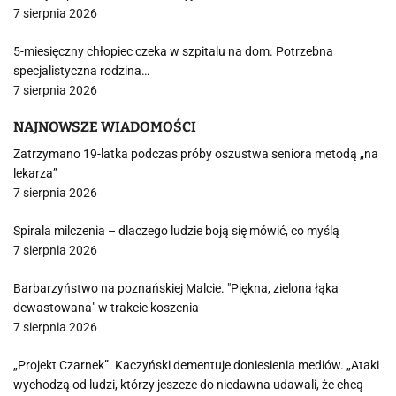
7 sierpnia 2026
5-miesięczny chłopiec czeka w szpitalu na dom. Potrzebna
specjalistyczna rodzina…
7 sierpnia 2026
NAJNOWSZE WIADOMOŚCI
Zatrzymano 19-latka podczas próby oszustwa seniora metodą „na
lekarza”
7 sierpnia 2026
Spirala milczenia – dlaczego ludzie boją się mówić, co myślą
7 sierpnia 2026
Barbarzyństwo na poznańskiej Malcie. "Piękna, zielona łąka
dewastowana" w trakcie koszenia
7 sierpnia 2026
„Projekt Czarnek”. Kaczyński dementuje doniesienia mediów. „Ataki
wychodzą od ludzi, którzy jeszcze do niedawna udawali, że chcą