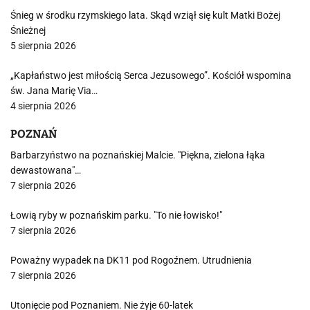
Śnieg w środku rzymskiego lata. Skąd wziął się kult Matki Bożej
Śnieżnej
5 sierpnia 2026
„Kapłaństwo jest miłością Serca Jezusowego”. Kościół wspomina
św. Jana Marię Via…
4 sierpnia 2026
POZNAŃ
Barbarzyństwo na poznańskiej Malcie. "Piękna, zielona łąka
dewastowana"…
7 sierpnia 2026
Łowią ryby w poznańskim parku. "To nie łowisko!"
7 sierpnia 2026
Poważny wypadek na DK11 pod Rogoźnem. Utrudnienia
7 sierpnia 2026
Utonięcie pod Poznaniem. Nie żyje 60-latek