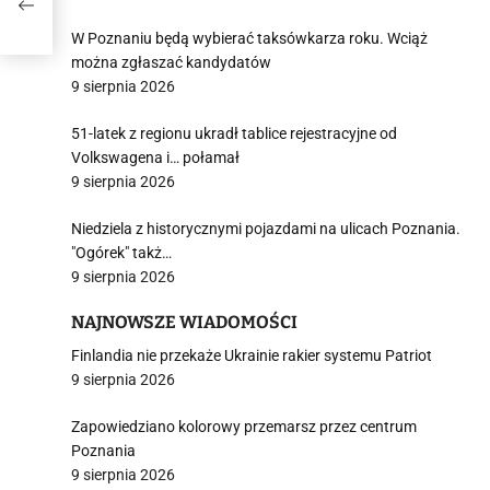
6
W Poznaniu będą wybierać taksówkarza roku. Wciąż
można zgłaszać kandydatów
9 sierpnia 2026
51-latek z regionu ukradł tablice rejestracyjne od
Volkswagena i… połamał
9 sierpnia 2026
Niedziela z historycznymi pojazdami na ulicach Poznania.
"Ogórek" takż…
9 sierpnia 2026
NAJNOWSZE WIADOMOŚCI
Finlandia nie przekaże Ukrainie rakier systemu Patriot
9 sierpnia 2026
Zapowiedziano kolorowy przemarsz przez centrum
Poznania
9 sierpnia 2026