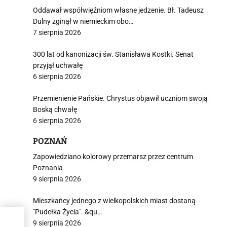
Oddawał współwięźniom własne jedzenie. Bł. Tadeusz
Dulny zginął w niemieckim obo…
7 sierpnia 2026
300 lat od kanonizacji św. Stanisława Kostki. Senat
przyjął uchwałę
6 sierpnia 2026
Przemienienie Pańskie. Chrystus objawił uczniom swoją
Boską chwałę
6 sierpnia 2026
POZNAŃ
Zapowiedziano kolorowy przemarsz przez centrum
Poznania
9 sierpnia 2026
Mieszkańcy jednego z wielkopolskich miast dostaną
"Pudełka Życia". &qu…
9 sierpnia 2026