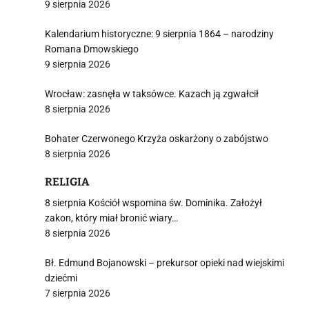
9 sierpnia 2026
Kalendarium historyczne: 9 sierpnia 1864 – narodziny
Romana Dmowskiego
9 sierpnia 2026
Wrocław: zasnęła w taksówce. Kazach ją zgwałcił
8 sierpnia 2026
Bohater Czerwonego Krzyża oskarżony o zabójstwo
8 sierpnia 2026
RELIGIA
8 sierpnia Kościół wspomina św. Dominika. Założył
zakon, który miał bronić wiary…
8 sierpnia 2026
Bł. Edmund Bojanowski – prekursor opieki nad wiejskimi
dziećmi
7 sierpnia 2026