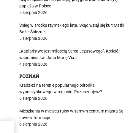
papieża w Polsce
5 sierpnia 2026
Śnieg w środku rzymskiego lata. Skąd wziął się kult Matki
Bożej Śnieżnej
5 sierpnia 2026
„Kapłaństwo jest miłością Serca Jezusowego”. Kościół
wspomina św. Jana Marię Via…
4 sierpnia 2026
POZNAŃ
Kradzież na terenie popularnego ośrodka
wypoczynkowego w regionie. Rozpoznajesz?
6 sierpnia 2026
Mieszkania w miejscu ruiny w samym centrum miasta Są
nowe informacje
6 sierpnia 2026
e.