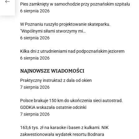
Pies zamknięty w samochodzie przy poznańskim szpitalu
6 sierpnia 2026
W Poznaniu ruszyło projektowanie skateparku.
"Wspólnymi siłami stworzymy mi…
6 sierpnia 2026
Kilka dni z utrudnieniami nad podpoznańskim jeziorem
6 sierpnia 2026
NAJNOWSZE WIADOMOŚCI
Praktyczny instruktaż z dala od okien
7 sierpnia 2026
Polsce brakuje 150 km do ukończenia sieci autostrad.
GDDKiA wskazała ostatnie odcinki
7 sierpnia 2026
163,6 tys. zł na karaoke i basen z kulkami. NIK
zakwestionowała wydatek resortu Bodnara