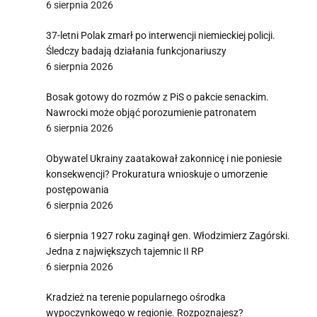
6 sierpnia 2026
37-letni Polak zmarł po interwencji niemieckiej policji.
Śledczy badają działania funkcjonariuszy
6 sierpnia 2026
Bosak gotowy do rozmów z PiS o pakcie senackim.
Nawrocki może objąć porozumienie patronatem
6 sierpnia 2026
Obywatel Ukrainy zaatakował zakonnicę i nie poniesie
konsekwencji? Prokuratura wnioskuje o umorzenie
postępowania
6 sierpnia 2026
6 sierpnia 1927 roku zaginął gen. Włodzimierz Zagórski.
Jedna z największych tajemnic II RP
6 sierpnia 2026
Kradzież na terenie popularnego ośrodka
wypoczynkowego w regionie. Rozpoznajesz?