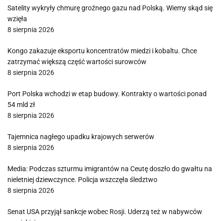
Satelity wykryły chmurę groźnego gazu nad Polską. Wiemy skąd się
wzięła
8 sierpnia 2026
Kongo zakazuje eksportu koncentratów miedzi i kobaltu. Chce
zatrzymać większą część wartości surowców
8 sierpnia 2026
Port Polska wchodzi w etap budowy. Kontrakty o wartości ponad
54 mld zł
8 sierpnia 2026
Tajemnica nagłego upadku krajowych serwerów
8 sierpnia 2026
Media: Podczas szturmu imigrantów na Ceutę doszło do gwałtu na
nieletniej dziewczynce. Policja wszczęła śledztwo
8 sierpnia 2026
Senat USA przyjął sankcje wobec Rosji. Uderzą też w nabywców