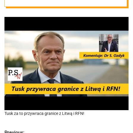
Tusk za to przywraca granice z Litwą i RFN!
Previous: