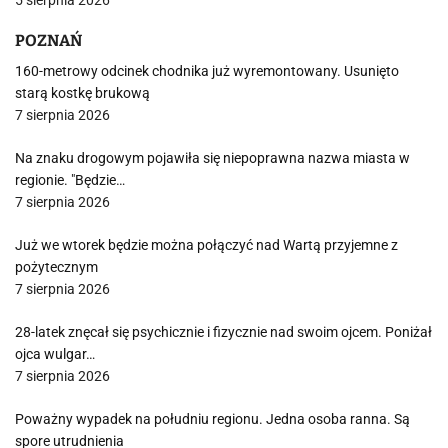
POZNAŃ
160-metrowy odcinek chodnika już wyremontowany. Usunięto
starą kostkę brukową
7 sierpnia 2026
Na znaku drogowym pojawiła się niepoprawna nazwa miasta w
regionie. "Będzie…
7 sierpnia 2026
Już we wtorek będzie można połączyć nad Wartą przyjemne z
pożytecznym
7 sierpnia 2026
28-latek znęcał się psychicznie i fizycznie nad swoim ojcem. Poniżał
ojca wulgar…
7 sierpnia 2026
Poważny wypadek na południu regionu. Jedna osoba ranna. Są
spore utrudnienia