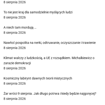
8 sierpnia 2026
To nie jest kraj dla samodzielnie myślących ludzi
8 sierpnia 2026
A niech tam mordują …
8 sierpnia 2026
Nawłoć pospolita na nerki, odtruwanie, oczyszczanie i trawienie
8 sierpnia 2026
Klimat walczy z ludzkością, a UE z rozsądkiem. Michalkiewicz o
zarazie demokracji
8 sierpnia 2026
Kosmiczny labirynt dawnych teorii mistycznych
8 sierpnia 2026
Żar wróci 9 sierpnia. Jak długo potrwa i kiedy będzie najgoręcej?
8 sierpnia 2026