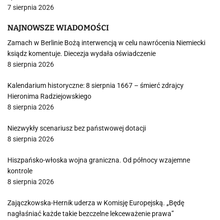
7 sierpnia 2026
NAJNOWSZE WIADOMOŚCI
Zamach w Berlinie Bożą interwencją w celu nawrócenia Niemiecki
ksiądz komentuje. Diecezja wydała oświadczenie
8 sierpnia 2026
Kalendarium historyczne: 8 sierpnia 1667 – śmierć zdrajcy
Hieronima Radziejowskiego
8 sierpnia 2026
Niezwykły scenariusz bez państwowej dotacji
8 sierpnia 2026
Hiszpańsko-włoska wojna graniczna. Od północy wzajemne
kontrole
8 sierpnia 2026
Zajączkowska-Hernik uderza w Komisję Europejską. „Będę
nagłaśniać każde takie bezczelne lekceważenie prawa”