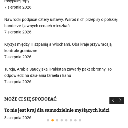
rosyjskiej ropy
7 sierpnia 2026
Nawrocki podpisał cztery ustawy. Wśród nich przepisy o polskiej
banderze i jawnych cenach mieszkań
7 sierpnia 2026
Kryzys między Hiszpanią a Włochami. Oba kraje przywracają
kontrole graniczne
7 sierpnia 2026
Turcja, Arabia Saudyjska i Pakistan zawarły pakt obronny. To
odpowiedź na działania Izraela i Iranu
7 sierpnia 2026
MOŻE CI SIĘ SPODOBAĆ:
To nie jest kraj dla samodzielnie myślących ludzi
8 sierpnia 2026