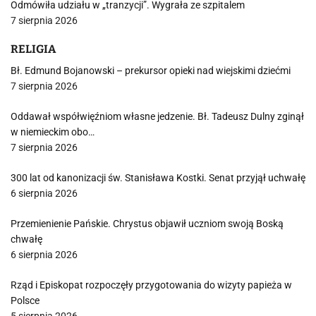
Odmówiła udziału w „tranzycji”. Wygrała ze szpitalem
7 sierpnia 2026
RELIGIA
Bł. Edmund Bojanowski – prekursor opieki nad wiejskimi dziećmi
7 sierpnia 2026
Oddawał współwięźniom własne jedzenie. Bł. Tadeusz Dulny zginął
w niemieckim obo…
7 sierpnia 2026
300 lat od kanonizacji św. Stanisława Kostki. Senat przyjął uchwałę
6 sierpnia 2026
Przemienienie Pańskie. Chrystus objawił uczniom swoją Boską
chwałę
6 sierpnia 2026
Rząd i Episkopat rozpoczęły przygotowania do wizyty papieża w
Polsce
5 sierpnia 2026