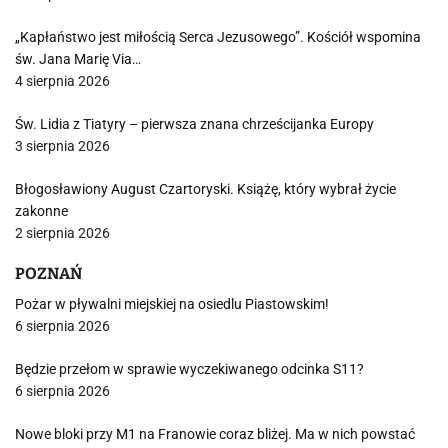
„Kapłaństwo jest miłością Serca Jezusowego”. Kościół wspomina
św. Jana Marię Via…
4 sierpnia 2026
Św. Lidia z Tiatyry – pierwsza znana chrześcijanka Europy
3 sierpnia 2026
Błogosławiony August Czartoryski. Książę, który wybrał życie
zakonne
2 sierpnia 2026
POZNAŃ
Pożar w pływalni miejskiej na osiedlu Piastowskim!
6 sierpnia 2026
Będzie przełom w sprawie wyczekiwanego odcinka S11?
6 sierpnia 2026
Nowe bloki przy M1 na Franowie coraz bliżej. Ma w nich powstać