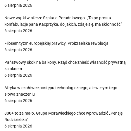
6 sierpnia 2026
Nowe wątki w aferze Szpitala Południowego. „To po prostu
konfabulacje pana Kacprzyka, do jakich, zdaje się, ma skłonność”
6 sierpnia 2026
Filosemityzm europejskiej prawicy. Proizraelska rewolucja
6 sierpnia 2026
Państwowy skok na balkony. Rząd chce znieść własność prywatną
za oknem
6 sierpnia 2026
Afryka w czołówce postępu technologicznego, ale w złym tego
słowa znaczeniu
6 sierpnia 2026
800+ to za mało. Grupa Morawieckiego chce wprowadzić „Pensję
Rodzicielską”
6 sierpnia 2026