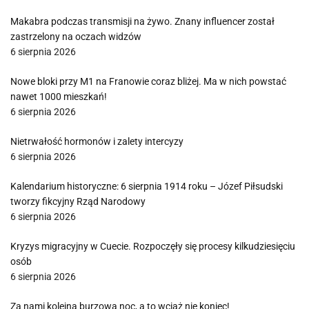
Makabra podczas transmisji na żywo. Znany influencer został
zastrzelony na oczach widzów
6 sierpnia 2026
Nowe bloki przy M1 na Franowie coraz bliżej. Ma w nich powstać
nawet 1000 mieszkań!
6 sierpnia 2026
Nietrwałość hormonów i zalety intercyzy
6 sierpnia 2026
Kalendarium historyczne: 6 sierpnia 1914 roku – Józef Piłsudski
tworzy fikcyjny Rząd Narodowy
6 sierpnia 2026
Kryzys migracyjny w Cuecie. Rozpoczęły się procesy kilkudziesięciu
osób
6 sierpnia 2026
Za nami kolejna burzowa noc, a to wciąż nie koniec!