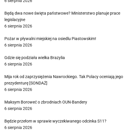
6 sierpnia 2026
Będą dwa nowe święta państwowe? Ministerstwo planuje prace
legislacyjne
6 sierpnia 2026
Pożar w pływalni miejskiej na osiedlu Piastowskim!
6 sierpnia 2026
Gdzie się podziała wielka Brazylia
6 sierpnia 2026
Mija rok od zaprzysiężenia Nawrockiego. Tak Polacy oceniają jego
prezydenturę [SONDAŻ]
6 sierpnia 2026
Maksym Boroweć o zbrodniach OUN-Bandery
6 sierpnia 2026
Będzie przełom w sprawie wyczekiwanego odcinka S11?
6 sierpnia 2026