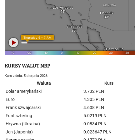
KURSY WALUT NBP
Kurs z dnia: 5 sierpnia 2026
Waluta
Kurs
Dolar amerykański
3.732 PLN
Euro
4.305 PLN
Frank szwajcarski
4.608 PLN
Funt szterling
5.0219 PLN
Hrywna (Ukraina)
0.0834 PLN
Jen (Japonia)
0.023647 PLN