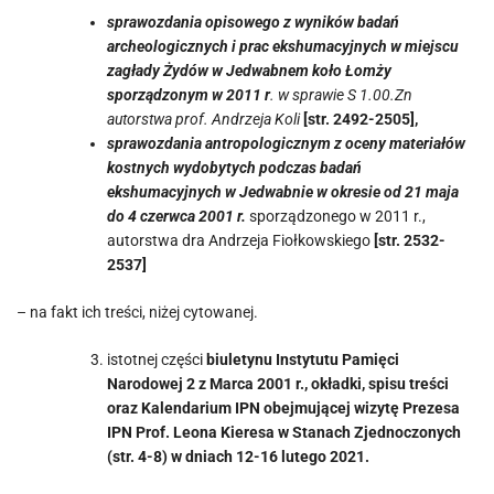
sprawozdania opisowego z wyników badań
archeologicznych i prac ekshumacyjnych w miejscu
zagłady Żydów w Jedwabnem koło Łomży
sporządzonym w 2011 r
. w sprawie S 1.00.Zn
autorstwa prof. Andrzeja Koli
[str. 2492-2505],
sprawozdania antropologicznym z oceny materiałów
kostnych wydobytych podczas badań
ekshumacyjnych w Jedwabnie
w okresie od 21 maja
do 4 czerwca 2001 r.
sporządzonego w 2011 r.,
autorstwa dra Andrzeja Fiołkowskiego
[str. 2532-
2537]
– na fakt ich treści, niżej cytowanej.
istotnej części
biuletynu Instytutu Pamięci
Narodowej
2 z Marca 2001 r
., okładki, spisu treści
oraz Kalendarium IPN obejmującej wizytę Prezesa
IPN Prof. Leona Kieresa w Stanach Zjednoczonych
(str. 4-8) w dniach 12-16 lutego 2021.