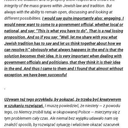
integrity of the mass graves within Jewish law and tradition. But
always with the ability to remain open, discussing and looking at
different possibilities.
I would say quite importantly also: engaging. I
would never want to come to a government official, whether local or
national, and say: “This is what you have to do”. That is a real losing
proposition. And so if you say: “Well, let me share with you what
Jewish tradition has to say and let us think together about how we
can resolve it,” obviously what always happens in the end is that the
solution becomes their idea. It is very important when dealing with
government officials and politicians, that they think it is their idea
in the end. And thus I came to them and I found that almost without
exception, we have been successful
Używam też tego przykładu, by pokazać, że trzeba być kreatywnym
w szukaniu rozwiązań.
I muszę powiedzieć, że niestety — z powodu
tego, co Niemcy zrobili tutaj, w okupowanej Polsce — mierzymy się z
tym problemem cały czas. Ale niemal bez wyjątku udawało nam się
znaleźć sposób, by rozwiązać sytuację i właściwie okazać szacunek