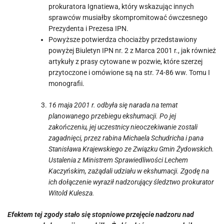
prokuratora Ignatiewa, który wskazując innych
sprawców musiałby skompromitować ówczesnego
Prezydenta i Prezesa IPN.
Powyższe potwierdza chociażby przedstawiony
powyżej Biuletyn IPN nr. 2 z Marca 2001 r., jak również
artykuły z prasy cytowane w pozwie, które szerzej
przytoczone i omówione są na str. 74-86 ww. Tomu I
monografii.
16 maja 2001 r. odbyła się narada na temat
planowanego przebiegu ekshumacji. Po jej
zakończeniu, jej uczestnicy nieoczekiwanie zostali
zagadnięci, przez rabina Michaela
Schudricha i pana
Stanisława Krajewskiego ze Związku Gmin Żydowskich.
Ustalenia z Ministrem Sprawiedliwości Lechem
Kaczyńskim, zażądali udziału w ekshumacji. Zgodę na
ich dołączenie wyraził nadzorujący śledztwo prokurator
Witold Kulesza.
Efektem tej zgody stało się stopniowe przejęcie nadzoru nad