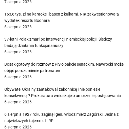
7 sierpnia 2026
163,6 tys. zł na karaoke i basen z kulkami. NIK zakwestionowała
wydatek resortu Bodnara
6 sierpnia 2026
37-letni Polak zmarł po interwencji niemieckiej policji. Śledczy
badają działania funkcjonariuszy
6 sierpnia 2026
Bosak gotowy do rozmów z PiS o pakcie senackim. Nawrocki może
objąć porozumienie patronatem
6 sierpnia 2026
Obywatel Ukrainy zaatakował zakonnicę i nie poniesie
konsekwencji? Prokuratura wnioskuje o umorzenie postępowania
6 sierpnia 2026
6 sierpnia 1927 roku zaginął gen. Włodzimierz Zagórski. Jedna z
największych tajemnic II RP
6 sierpnia 2026