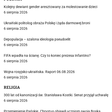
Kolejny dewiant gender aresztowany za molestowanie dzieci
6 sierpnia 2026
Ukraiński politolog obraża Polskę i żąda darmowej broni
6 sierpnia 2026
Depopulacja – szalona ideologia pseudoelit
6 sierpnia 2026
FIFA wpadła na ścianę. Czy to koniec prezesa Infantino?
6 sierpnia 2026
Wojna rosyjsko-ukraińska. Raport 06.08.2026
6 sierpnia 2026
RELIGIA
300 lat od kanonizacji św. Stanisława Kostki. Senat przyjął uchwałę
6 sierpnia 2026
Przemienienie Pańskie. Chrystus objawił uczniom swoją Boską