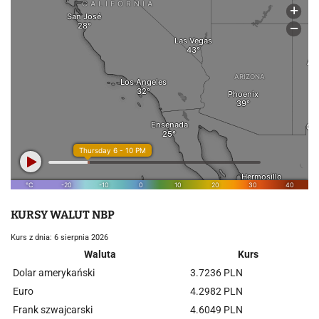
KURSY WALUT NBP
Kurs z dnia: 6 sierpnia 2026
Waluta
Kurs
Dolar amerykański
3.7236 PLN
Euro
4.2982 PLN
Frank szwajcarski
4.6049 PLN