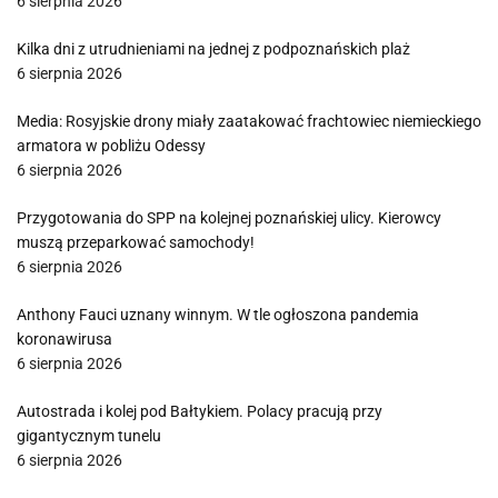
6 sierpnia 2026
Kilka dni z utrudnieniami na jednej z podpoznańskich plaż
6 sierpnia 2026
Media: Rosyjskie drony miały zaatakować frachtowiec niemieckiego
armatora w pobliżu Odessy
6 sierpnia 2026
Przygotowania do SPP na kolejnej poznańskiej ulicy. Kierowcy
muszą przeparkować samochody!
6 sierpnia 2026
Anthony Fauci uznany winnym. W tle ogłoszona pandemia
koronawirusa
6 sierpnia 2026
Autostrada i kolej pod Bałtykiem. Polacy pracują przy
gigantycznym tunelu
6 sierpnia 2026