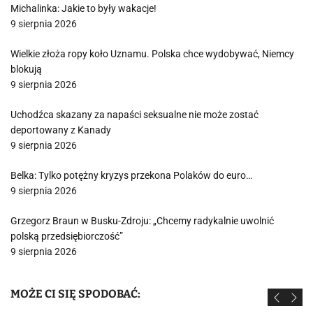
Michalinka: Jakie to były wakacje!
9 sierpnia 2026
Wielkie złoża ropy koło Uznamu. Polska chce wydobywać, Niemcy
blokują
9 sierpnia 2026
Uchodźca skazany za napaści seksualne nie może zostać
deportowany z Kanady
9 sierpnia 2026
Belka: Tylko potężny kryzys przekona Polaków do euro…
9 sierpnia 2026
Grzegorz Braun w Busku-Zdroju: „Chcemy radykalnie uwolnić
polską przedsiębiorczość”
9 sierpnia 2026
MOŻE CI SIĘ SPODOBAĆ: