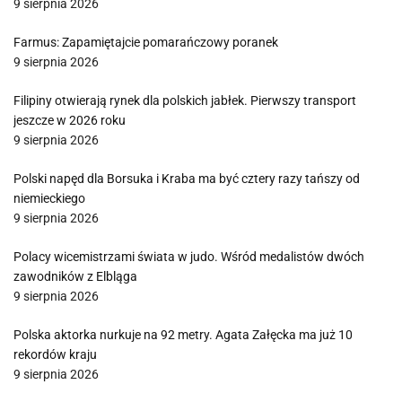
9 sierpnia 2026
Farmus: Zapamiętajcie pomarańczowy poranek
9 sierpnia 2026
Filipiny otwierają rynek dla polskich jabłek. Pierwszy transport
jeszcze w 2026 roku
9 sierpnia 2026
Polski napęd dla Borsuka i Kraba ma być cztery razy tańszy od
niemieckiego
9 sierpnia 2026
Polacy wicemistrzami świata w judo. Wśród medalistów dwóch
zawodników z Elbląga
9 sierpnia 2026
Polska aktorka nurkuje na 92 metry. Agata Załęcka ma już 10
rekordów kraju
9 sierpnia 2026