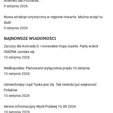
Również dla Poznania…
9 sierpnia 2026
Nowa atrakcja turystyczna w regionie otwarta. Można wziąć tu
ślub!
9 sierpnia 2026
NAJNOWSZE WIADOMOŚCI
Zarzuty dla Konrada D. i norweskie tropy Gawła. Pętla wokół
OMZRiK zaciska się
10 sierpnia 2026
Wielkopolska: Planowane wyłączenia prądu 10 sierpnia
10 sierpnia 2026
Uśmiechnięty rząd Tuska jest zły. Tak twierdzi już większość
Polaków
10 sierpnia 2026
Serwis Informacyjny Myśli Polskiej 10.08.2026
10 sierpnia 2026