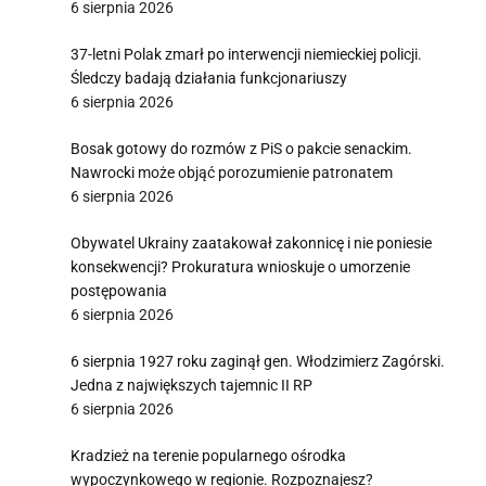
6 sierpnia 2026
37-letni Polak zmarł po interwencji niemieckiej policji.
Śledczy badają działania funkcjonariuszy
6 sierpnia 2026
Bosak gotowy do rozmów z PiS o pakcie senackim.
Nawrocki może objąć porozumienie patronatem
6 sierpnia 2026
Obywatel Ukrainy zaatakował zakonnicę i nie poniesie
konsekwencji? Prokuratura wnioskuje o umorzenie
postępowania
6 sierpnia 2026
6 sierpnia 1927 roku zaginął gen. Włodzimierz Zagórski.
Jedna z największych tajemnic II RP
6 sierpnia 2026
Kradzież na terenie popularnego ośrodka
wypoczynkowego w regionie. Rozpoznajesz?