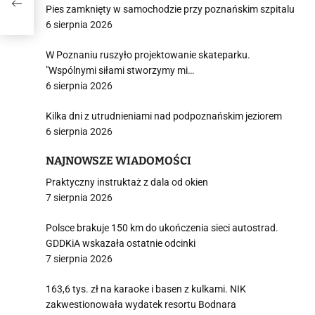
Pies zamknięty w samochodzie przy poznańskim szpitalu
6 sierpnia 2026
W Poznaniu ruszyło projektowanie skateparku.
"Wspólnymi siłami stworzymy mi…
6 sierpnia 2026
Kilka dni z utrudnieniami nad podpoznańskim jeziorem
6 sierpnia 2026
NAJNOWSZE WIADOMOŚCI
Praktyczny instruktaż z dala od okien
7 sierpnia 2026
Polsce brakuje 150 km do ukończenia sieci autostrad.
GDDKiA wskazała ostatnie odcinki
7 sierpnia 2026
163,6 tys. zł na karaoke i basen z kulkami. NIK
zakwestionowała wydatek resortu Bodnara