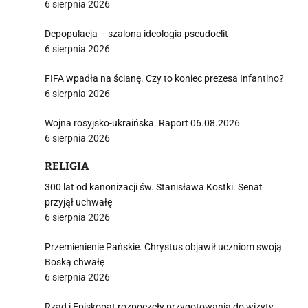
6 sierpnia 2026
Depopulacja – szalona ideologia pseudoelit
6 sierpnia 2026
FIFA wpadła na ścianę. Czy to koniec prezesa Infantino?
6 sierpnia 2026
Wojna rosyjsko-ukraińska. Raport 06.08.2026
6 sierpnia 2026
RELIGIA
300 lat od kanonizacji św. Stanisława Kostki. Senat
przyjął uchwałę
6 sierpnia 2026
Przemienienie Pańskie. Chrystus objawił uczniom swoją
Boską chwałę
6 sierpnia 2026
Rząd i Episkopat rozpoczęły przygotowania do wizyty