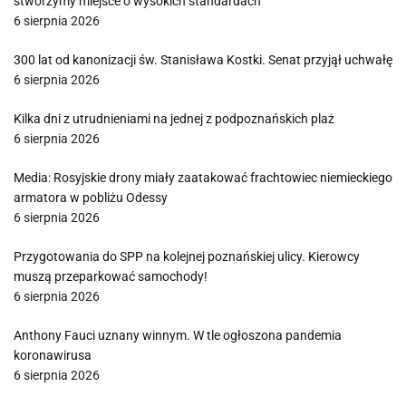
stworzymy miejsce o wysokich standardach"
6 sierpnia 2026
300 lat od kanonizacji św. Stanisława Kostki. Senat przyjął uchwałę
6 sierpnia 2026
Kilka dni z utrudnieniami na jednej z podpoznańskich plaż
6 sierpnia 2026
Media: Rosyjskie drony miały zaatakować frachtowiec niemieckiego
armatora w pobliżu Odessy
6 sierpnia 2026
Przygotowania do SPP na kolejnej poznańskiej ulicy. Kierowcy
muszą przeparkować samochody!
6 sierpnia 2026
Anthony Fauci uznany winnym. W tle ogłoszona pandemia
koronawirusa
6 sierpnia 2026