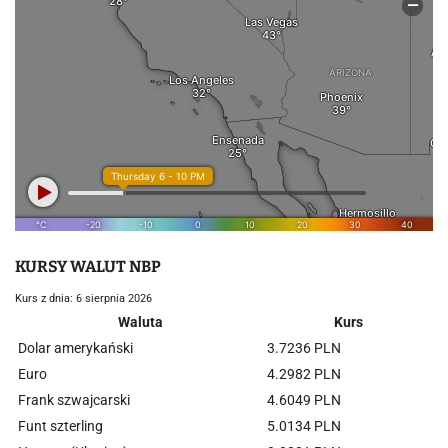
KURSY WALUT NBP
Kurs z dnia: 6 sierpnia 2026
Waluta
Kurs
Dolar amerykański
3.7236 PLN
Euro
4.2982 PLN
Frank szwajcarski
4.6049 PLN
Funt szterling
5.0134 PLN