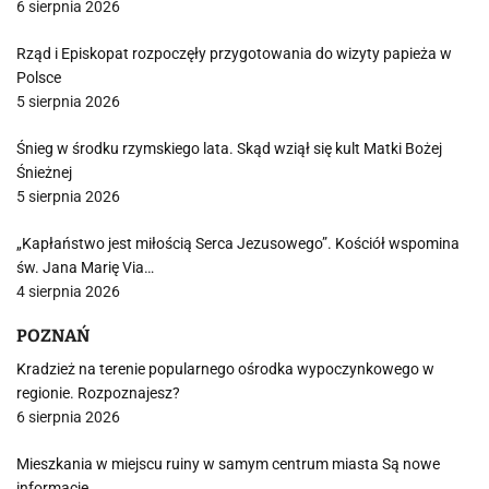
6 sierpnia 2026
Rząd i Episkopat rozpoczęły przygotowania do wizyty papieża w
Polsce
5 sierpnia 2026
Śnieg w środku rzymskiego lata. Skąd wziął się kult Matki Bożej
Śnieżnej
5 sierpnia 2026
„Kapłaństwo jest miłością Serca Jezusowego”. Kościół wspomina
św. Jana Marię Via…
4 sierpnia 2026
POZNAŃ
Kradzież na terenie popularnego ośrodka wypoczynkowego w
regionie. Rozpoznajesz?
6 sierpnia 2026
Mieszkania w miejscu ruiny w samym centrum miasta Są nowe
informacje