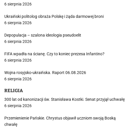
6 sierpnia 2026
Ukraiński politolog obraża Polskę i żąda darmowej broni
6 sierpnia 2026
Depopulacja – szalona ideologia pseudoelit
6 sierpnia 2026
FIFA wpadła na ścianę. Czy to koniec prezesa Infantino?
6 sierpnia 2026
Wojna rosyjsko-ukraińska. Raport 06.08.2026
6 sierpnia 2026
RELIGIA
300 lat od kanonizacji św. Stanisława Kostki. Senat przyjął uchwałę
6 sierpnia 2026
Przemienienie Pańskie. Chrystus objawił uczniom swoją Boską
chwałę