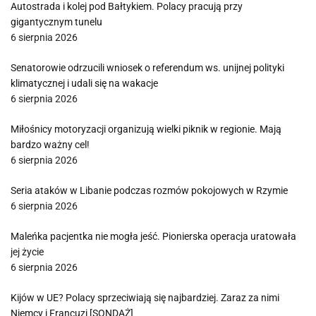
Autostrada i kolej pod Bałtykiem. Polacy pracują przy
gigantycznym tunelu
6 sierpnia 2026
Senatorowie odrzucili wniosek o referendum ws. unijnej polityki
klimatycznej i udali się na wakacje
6 sierpnia 2026
Miłośnicy motoryzacji organizują wielki piknik w regionie. Mają
bardzo ważny cel!
6 sierpnia 2026
Seria ataków w Libanie podczas rozmów pokojowych w Rzymie
6 sierpnia 2026
Maleńka pacjentka nie mogła jeść. Pionierska operacja uratowała
jej życie
6 sierpnia 2026
Kijów w UE? Polacy sprzeciwiają się najbardziej. Zaraz za nimi
Niemcy i Francuzi [SONDAŻ]