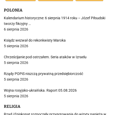
POLONIA
Kalendarium historyczne: 6 sierpnia 1914 roku – Józef Piłsudski
tworzy fikcyjny …
6 sierpnia 2026
Ksiądz wezwał do rekonkwisty Maroka
5 sierpnia 2026
Chrześcijanie pod ostrzałem. Seria ataków w Izraelu
5 sierpnia 2026
Rządy POPiS niszczą prywatną przedsiębiorczość
5 sierpnia 2026
Wojna rosyjsko-ukraińska. Raport 05.08.2026
5 sierpnia 2026
RELIGIA
Rząd i Episkopat rozpoczęły przygotowania do wizyty papieża w