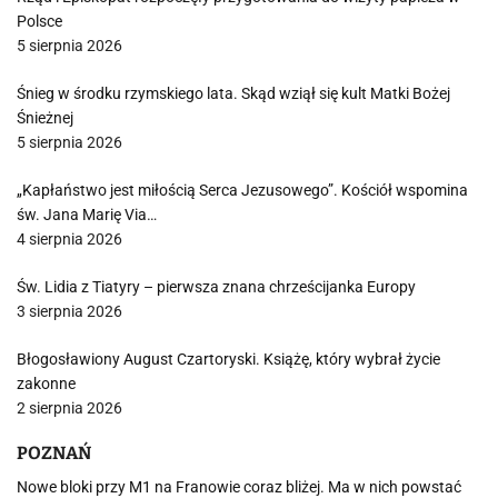
Polsce
5 sierpnia 2026
Śnieg w środku rzymskiego lata. Skąd wziął się kult Matki Bożej
Śnieżnej
5 sierpnia 2026
„Kapłaństwo jest miłością Serca Jezusowego”. Kościół wspomina
św. Jana Marię Via…
4 sierpnia 2026
Św. Lidia z Tiatyry – pierwsza znana chrześcijanka Europy
3 sierpnia 2026
Błogosławiony August Czartoryski. Książę, który wybrał życie
zakonne
2 sierpnia 2026
POZNAŃ
Nowe bloki przy M1 na Franowie coraz bliżej. Ma w nich powstać