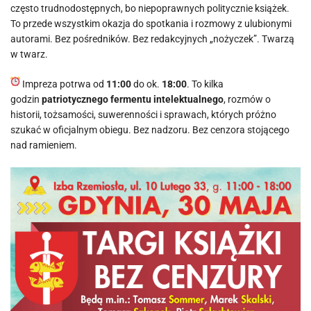
często trudnodostępnych, bo niepoprawnych politycznie książek.
To przede wszystkim okazja do spotkania i rozmowy z ulubionymi
autorami. Bez pośredników. Bez redakcyjnych „nożyczek”. Twarzą
w twarz.
Impreza potrwa od
11:00
do ok.
18:00
. To kilka
godzin
patriotycznego fermentu intelektualnego
, rozmów o
historii, tożsamości, suwerenności i sprawach, których próżno
szukać w oficjalnym obiegu. Bez nadzoru. Bez cenzora stojącego
nad ramieniem.