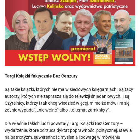
Targi Książki faktycznie Bez Cenzury
Są takie książki, których nie ma w sieciowych księgarniach. Są tacy
autorzy, których nie zaprasza się do telewizji śniadaniowych. I są
Czytelnicy, którzy i tak chcą wiedzieć więcej, mimo że mówi im się,
że „nie wypada”, „nie wolno” albo „to temat zamknięty”.
Dla właśnie takich ludzi powstały Targi Książki Bez Cenzury –
wydarzenie, które odrzuca dyktat poprawności politycznej, stawia
na patriotyzm, suwerenność myślenia i odwagę w mówieniu