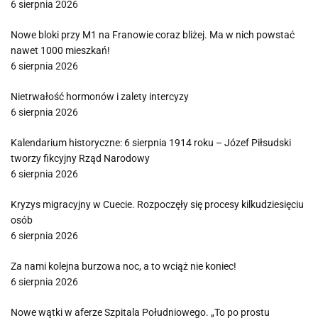
6 sierpnia 2026
Nowe bloki przy M1 na Franowie coraz bliżej. Ma w nich powstać
nawet 1000 mieszkań!
6 sierpnia 2026
Nietrwałość hormonów i zalety intercyzy
6 sierpnia 2026
Kalendarium historyczne: 6 sierpnia 1914 roku – Józef Piłsudski
tworzy fikcyjny Rząd Narodowy
6 sierpnia 2026
Kryzys migracyjny w Cuecie. Rozpoczęły się procesy kilkudziesięciu
osób
6 sierpnia 2026
Za nami kolejna burzowa noc, a to wciąż nie koniec!
6 sierpnia 2026
Nowe wątki w aferze Szpitala Południowego. „To po prostu