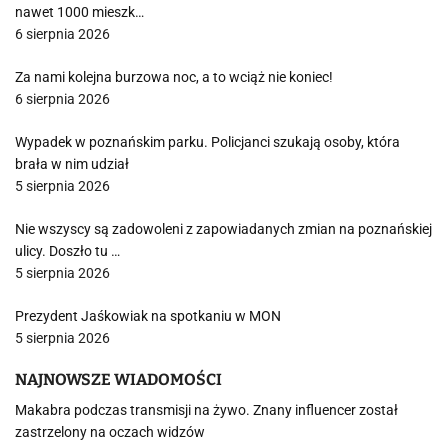
nawet 1000 mieszk…
6 sierpnia 2026
Za nami kolejna burzowa noc, a to wciąż nie koniec!
6 sierpnia 2026
Wypadek w poznańskim parku. Policjanci szukają osoby, która
brała w nim udział
5 sierpnia 2026
Nie wszyscy są zadowoleni z zapowiadanych zmian na poznańskiej
ulicy. Doszło tu …
5 sierpnia 2026
Prezydent Jaśkowiak na spotkaniu w MON
5 sierpnia 2026
NAJNOWSZE WIADOMOŚCI
Makabra podczas transmisji na żywo. Znany influencer został
zastrzelony na oczach widzów