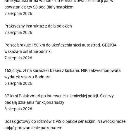
Amerykański firma wchodzi do Polski. Nowa sieć stacji paliw
powstanie przy S8 pod Białymstokiem
7 sierpnia 2026
Praktyczny instruktaż z dala od okien
7 sierpnia 2026
Polsce brakuje 150 km do ukończenia sieci autostrad. GDDKiA
wskazała ostatnie odcinki
7 sierpnia 2026
163,6 tys. zł na karaoke i basen z kulkami. NIK zakwestionowała
wydatek resortu Bodnara
6 sierpnia 2026
37-letni Polak zmarł po interwencji niemieckiej policji. Śledczy
badają działania funkcjonariuszy
6 sierpnia 2026
Bosak gotowy do rozmów z PiS o pakcie senackim. Nawrocki może
objąć porozumienie patronatem