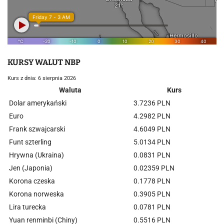
KURSY WALUT NBP
Kurs z dnia: 6 sierpnia 2026
Waluta
Kurs
Dolar amerykański
3.7236 PLN
Euro
4.2982 PLN
Frank szwajcarski
4.6049 PLN
Funt szterling
5.0134 PLN
Hrywna (Ukraina)
0.0831 PLN
Jen (Japonia)
0.02359 PLN
Korona czeska
0.1778 PLN
Korona norweska
0.3905 PLN
Lira turecka
0.0781 PLN
Yuan renminbi (Chiny)
0.5516 PLN