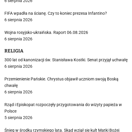
6 sierpnia 2026
FIFA wpadła na ścianę. Czy to koniec prezesa Infantino?
6 sierpnia 2026
Wojna rosyjsko-ukraińska. Raport 06.08.2026
6 sierpnia 2026
RELIGIA
300 lat od kanonizacji św. Stanisława Kostki. Senat przyjął uchwałę
6 sierpnia 2026
Przemienienie Pańskie. Chrystus objawił uczniom swoją Boską
chwałę
6 sierpnia 2026
Rząd i Episkopat rozpoczęły przygotowania do wizyty papieża w
Polsce
5 sierpnia 2026
Śnieg w środku rzymskiego lata. Skąd wziął się kult Matki Bożej