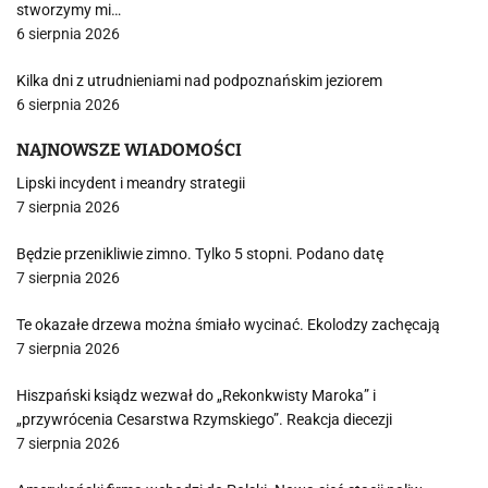
stworzymy mi…
6 sierpnia 2026
Kilka dni z utrudnieniami nad podpoznańskim jeziorem
6 sierpnia 2026
NAJNOWSZE WIADOMOŚCI
Lipski incydent i meandry strategii
7 sierpnia 2026
Będzie przenikliwie zimno. Tylko 5 stopni. Podano datę
7 sierpnia 2026
Te okazałe drzewa można śmiało wycinać. Ekolodzy zachęcają
7 sierpnia 2026
Hiszpański ksiądz wezwał do „Rekonkwisty Maroka” i
„przywrócenia Cesarstwa Rzymskiego”. Reakcja diecezji
7 sierpnia 2026