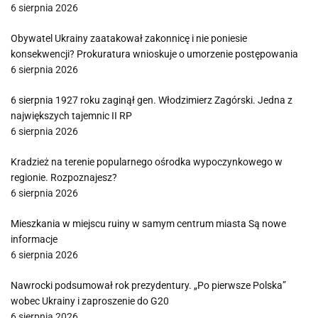
6 sierpnia 2026
Obywatel Ukrainy zaatakował zakonnicę i nie poniesie
konsekwencji? Prokuratura wnioskuje o umorzenie postępowania
6 sierpnia 2026
6 sierpnia 1927 roku zaginął gen. Włodzimierz Zagórski. Jedna z
największych tajemnic II RP
6 sierpnia 2026
Kradzież na terenie popularnego ośrodka wypoczynkowego w
regionie. Rozpoznajesz?
6 sierpnia 2026
Mieszkania w miejscu ruiny w samym centrum miasta Są nowe
informacje
6 sierpnia 2026
Nawrocki podsumował rok prezydentury. „Po pierwsze Polska”
wobec Ukrainy i zaproszenie do G20
6 sierpnia 2026