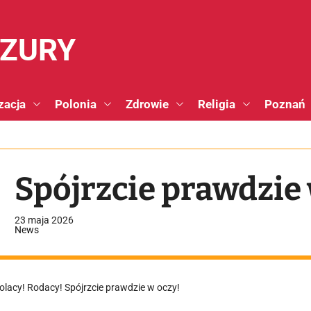
NZURY
zacja
Polonia
Zdrowie
Religia
Poznań
Spójrzcie prawdzie 
23 maja 2026
News
olacy! Rodacy! Spójrzcie prawdzie w oczy!