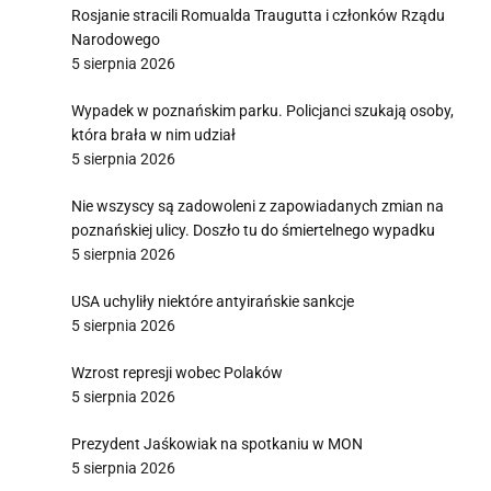
Rosjanie stracili Romualda Traugutta i członków Rządu
Narodowego
5 sierpnia 2026
Wypadek w poznańskim parku. Policjanci szukają osoby,
która brała w nim udział
5 sierpnia 2026
Nie wszyscy są zadowoleni z zapowiadanych zmian na
poznańskiej ulicy. Doszło tu do śmiertelnego wypadku
5 sierpnia 2026
USA uchyliły niektóre antyirańskie sankcje
5 sierpnia 2026
Wzrost represji wobec Polaków
5 sierpnia 2026
Prezydent Jaśkowiak na spotkaniu w MON
5 sierpnia 2026