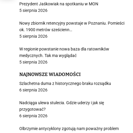
Prezydent Jaśkowiak na spotkaniu w MON
5 sierpnia 2026
Nowy zbiornik retencyjny powstaje w Poznaniu. Pomieści
ok. 1900 metrów sześcienn…
5 sierpnia 2026
W regionie powstanie nowa baza dla ratowników
medycznych. Tak ma wyglądać
5 sierpnia 2026
NAJNOWSZE WIADOMOŚCI
Szlachetna duma z historycznego braku rozsądku
6 sierpnia 2026
Nadciąga ulewa stulecia. Gdzie uderzy i jak się
przygotować?
6 sierpnia 2026
Olbrzymie antycyklony zgotują nam poważny problem