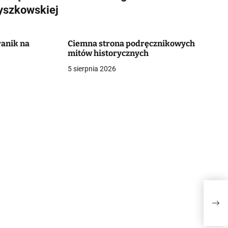
yszkowskiej
ranik na
Ciemna strona podręcznikowych
mitów historycznych
5 sierpnia 2026