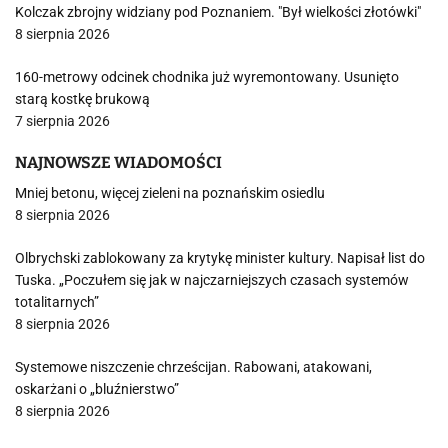
Kolczak zbrojny widziany pod Poznaniem. "Był wielkości złotówki"
8 sierpnia 2026
160-metrowy odcinek chodnika już wyremontowany. Usunięto
starą kostkę brukową
7 sierpnia 2026
NAJNOWSZE WIADOMOŚCI
Mniej betonu, więcej zieleni na poznańskim osiedlu
8 sierpnia 2026
Olbrychski zablokowany za krytykę minister kultury. Napisał list do
Tuska. „Poczułem się jak w najczarniejszych czasach systemów
totalitarnych”
8 sierpnia 2026
Systemowe niszczenie chrześcijan. Rabowani, atakowani,
oskarżani o „bluźnierstwo”
8 sierpnia 2026