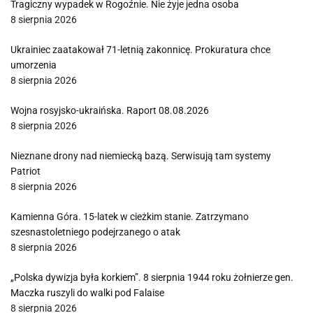
Tragiczny wypadek w Rogoźnie. Nie żyje jedna osoba
8 sierpnia 2026
Ukrainiec zaatakował 71-letnią zakonnicę. Prokuratura chce
umorzenia
8 sierpnia 2026
Wojna rosyjsko-ukraińska. Raport 08.08.2026
8 sierpnia 2026
Nieznane drony nad niemiecką bazą. Serwisują tam systemy
Patriot
8 sierpnia 2026
Kamienna Góra. 15-latek w cieżkim stanie. Zatrzymano
szesnastoletniego podejrzanego o atak
8 sierpnia 2026
„Polska dywizja była korkiem”. 8 sierpnia 1944 roku żołnierze gen.
Maczka ruszyli do walki pod Falaise
8 sierpnia 2026