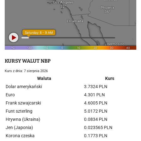
KURSY WALUT NBP
Kurs z dnia: 7 sierpnia 2026
Waluta
Kurs
Dolar amerykański
3.7324 PLN
Euro
4.301 PLN
Frank szwajcarski
4.6005 PLN
Funt szterling
5.0172 PLN
Hrywna (Ukraina)
0.0834 PLN
Jen (Japonia)
0.023565 PLN
Korona czeska
0.1773 PLN