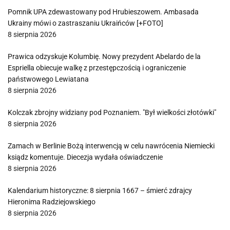
Pomnik UPA zdewastowany pod Hrubieszowem. Ambasada
Ukrainy mówi o zastraszaniu Ukraińców [+FOTO]
8 sierpnia 2026
Prawica odzyskuje Kolumbię. Nowy prezydent Abelardo de la
Espriella obiecuje walkę z przestępczością i ograniczenie
państwowego Lewiatana
8 sierpnia 2026
Kolczak zbrojny widziany pod Poznaniem. "Był wielkości złotówki"
8 sierpnia 2026
Zamach w Berlinie Bożą interwencją w celu nawrócenia Niemiecki
ksiądz komentuje. Diecezja wydała oświadczenie
8 sierpnia 2026
Kalendarium historyczne: 8 sierpnia 1667 – śmierć zdrajcy
Hieronima Radziejowskiego
8 sierpnia 2026