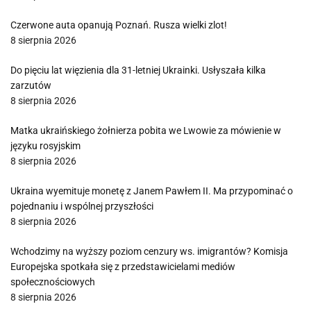
Czerwone auta opanują Poznań. Rusza wielki zlot!
8 sierpnia 2026
Do pięciu lat więzienia dla 31-letniej Ukrainki. Usłyszała kilka
zarzutów
8 sierpnia 2026
Matka ukraińskiego żołnierza pobita we Lwowie za mówienie w
języku rosyjskim
8 sierpnia 2026
Ukraina wyemituje monetę z Janem Pawłem II. Ma przypominać o
pojednaniu i wspólnej przyszłości
8 sierpnia 2026
Wchodzimy na wyższy poziom cenzury ws. imigrantów? Komisja
Europejska spotkała się z przedstawicielami mediów
społecznościowych
8 sierpnia 2026