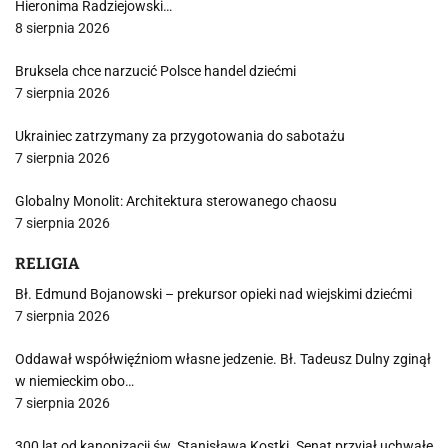
Hieronima Radziejowski…
8 sierpnia 2026
Bruksela chce narzucić Polsce handel dziećmi
7 sierpnia 2026
Ukrainiec zatrzymany za przygotowania do sabotażu
7 sierpnia 2026
Globalny Monolit: Architektura sterowanego chaosu
7 sierpnia 2026
RELIGIA
Bł. Edmund Bojanowski – prekursor opieki nad wiejskimi dziećmi
7 sierpnia 2026
Oddawał współwięźniom własne jedzenie. Bł. Tadeusz Dulny zginął
w niemieckim obo…
7 sierpnia 2026
300 lat od kanonizacji św. Stanisława Kostki. Senat przyjął uchwałę