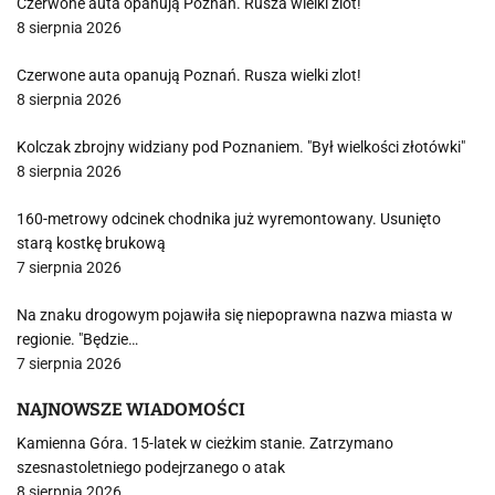
Czerwone auta opanują Poznań. Rusza wielki zlot!
8 sierpnia 2026
Czerwone auta opanują Poznań. Rusza wielki zlot!
8 sierpnia 2026
Kolczak zbrojny widziany pod Poznaniem. "Był wielkości złotówki"
8 sierpnia 2026
160-metrowy odcinek chodnika już wyremontowany. Usunięto
starą kostkę brukową
7 sierpnia 2026
Na znaku drogowym pojawiła się niepoprawna nazwa miasta w
regionie. "Będzie…
7 sierpnia 2026
NAJNOWSZE WIADOMOŚCI
Kamienna Góra. 15-latek w cieżkim stanie. Zatrzymano
szesnastoletniego podejrzanego o atak
8 sierpnia 2026