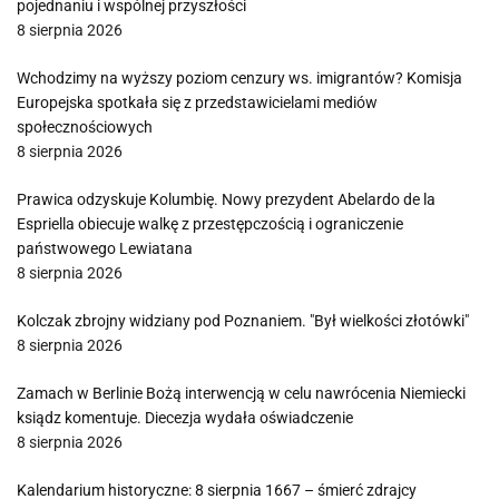
pojednaniu i wspólnej przyszłości
8 sierpnia 2026
Wchodzimy na wyższy poziom cenzury ws. imigrantów? Komisja
Europejska spotkała się z przedstawicielami mediów
społecznościowych
8 sierpnia 2026
Prawica odzyskuje Kolumbię. Nowy prezydent Abelardo de la
Espriella obiecuje walkę z przestępczością i ograniczenie
państwowego Lewiatana
8 sierpnia 2026
Kolczak zbrojny widziany pod Poznaniem. "Był wielkości złotówki"
8 sierpnia 2026
Zamach w Berlinie Bożą interwencją w celu nawrócenia Niemiecki
ksiądz komentuje. Diecezja wydała oświadczenie
8 sierpnia 2026
Kalendarium historyczne: 8 sierpnia 1667 – śmierć zdrajcy