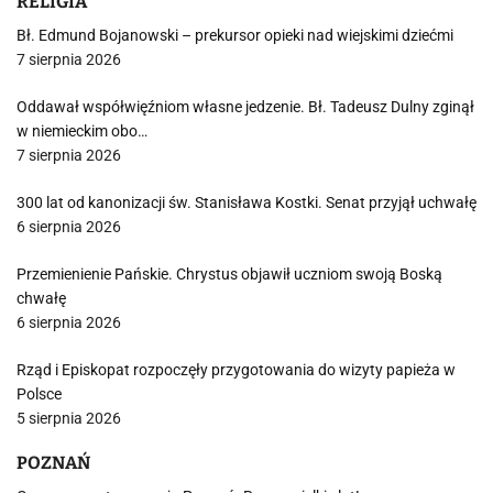
RELIGIA
Bł. Edmund Bojanowski – prekursor opieki nad wiejskimi dziećmi
7 sierpnia 2026
Oddawał współwięźniom własne jedzenie. Bł. Tadeusz Dulny zginął
w niemieckim obo…
7 sierpnia 2026
300 lat od kanonizacji św. Stanisława Kostki. Senat przyjął uchwałę
6 sierpnia 2026
Przemienienie Pańskie. Chrystus objawił uczniom swoją Boską
chwałę
6 sierpnia 2026
Rząd i Episkopat rozpoczęły przygotowania do wizyty papieża w
Polsce
5 sierpnia 2026
POZNAŃ