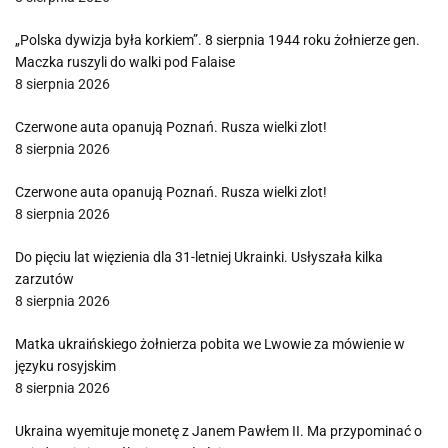
„Polska dywizja była korkiem”. 8 sierpnia 1944 roku żołnierze gen.
Maczka ruszyli do walki pod Falaise
8 sierpnia 2026
Czerwone auta opanują Poznań. Rusza wielki zlot!
8 sierpnia 2026
Czerwone auta opanują Poznań. Rusza wielki zlot!
8 sierpnia 2026
Do pięciu lat więzienia dla 31-letniej Ukrainki. Usłyszała kilka
zarzutów
8 sierpnia 2026
Matka ukraińskiego żołnierza pobita we Lwowie za mówienie w
języku rosyjskim
8 sierpnia 2026
Ukraina wyemituje monetę z Janem Pawłem II. Ma przypominać o