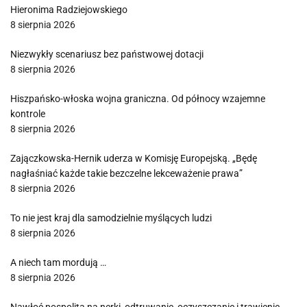
Hieronima Radziejowskiego
8 sierpnia 2026
Niezwykły scenariusz bez państwowej dotacji
8 sierpnia 2026
Hiszpańsko-włoska wojna graniczna. Od północy wzajemne
kontrole
8 sierpnia 2026
Zajączkowska-Hernik uderza w Komisję Europejską. „Będę
nagłaśniać każde takie bezczelne lekceważenie prawa”
8 sierpnia 2026
To nie jest kraj dla samodzielnie myślących ludzi
8 sierpnia 2026
A niech tam mordują …
8 sierpnia 2026