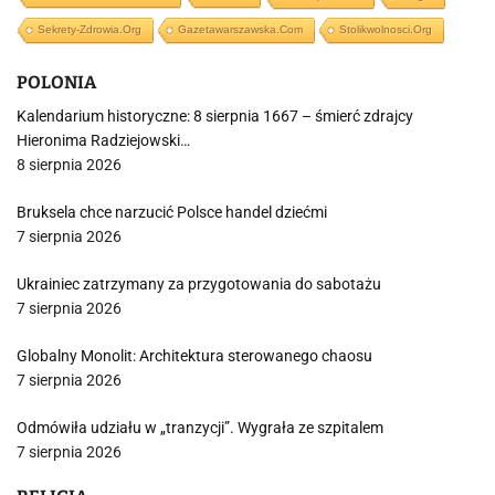
Sekrety-Zdrowia.org
Gazetawarszawska.com
Stolikwolnosci.org
POLONIA
Kalendarium historyczne: 8 sierpnia 1667 – śmierć zdrajcy
Hieronima Radziejowski…
8 sierpnia 2026
Bruksela chce narzucić Polsce handel dziećmi
7 sierpnia 2026
Ukrainiec zatrzymany za przygotowania do sabotażu
7 sierpnia 2026
Globalny Monolit: Architektura sterowanego chaosu
7 sierpnia 2026
Odmówiła udziału w „tranzycji”. Wygrała ze szpitalem
7 sierpnia 2026