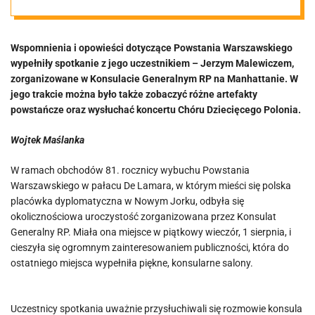
Wspomnienia i opowieści dotyczące Powstania Warszawskiego
wypełniły spotkanie z jego uczestnikiem – Jerzym Malewiczem,
zorganizowane w Konsulacie Generalnym RP na Manhattanie. W
jego trakcie można było także zobaczyć różne artefakty
powstańcze oraz wysłuchać koncertu Chóru Dziecięcego Polonia.
Wojtek Maślanka
W ramach obchodów 81. rocznicy wybuchu Powstania
Warszawskiego w pałacu De Lamara, w którym mieści się polska
placówka dyplomatyczna w Nowym Jorku, odbyła się
okolicznościowa uroczystość zorganizowana przez Konsulat
Generalny RP. Miała ona miejsce w piątkowy wieczór, 1 sierpnia, i
cieszyła się ogromnym zainteresowaniem publiczności, która do
ostatniego miejsca wypełniła piękne, konsularne salony.
Uczestnicy spotkania uważnie przysłuchiwali się rozmowie konsula