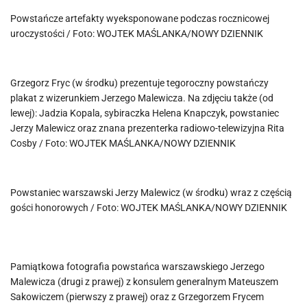
Powstańcze artefakty wyeksponowane podczas rocznicowej
uroczystości / Foto: WOJTEK MAŚLANKA/NOWY DZIENNIK
Grzegorz Fryc (w środku) prezentuje tegoroczny powstańczy
plakat z wizerunkiem Jerzego Malewicza. Na zdjęciu także (od
lewej): Jadzia Kopala, sybiraczka Helena Knapczyk, powstaniec
Jerzy Malewicz oraz znana prezenterka radiowo-telewizyjna Rita
Cosby / Foto: WOJTEK MAŚLANKA/NOWY DZIENNIK
Powstaniec warszawski Jerzy Malewicz (w środku) wraz z częścią
gości honorowych / Foto: WOJTEK MAŚLANKA/NOWY DZIENNIK
Pamiątkowa fotografia powstańca warszawskiego Jerzego
Malewicza (drugi z prawej) z konsulem generalnym Mateuszem
Sakowiczem (pierwszy z prawej) oraz z Grzegorzem Frycem