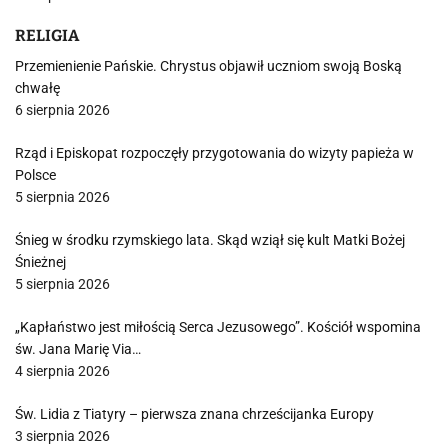
RELIGIA
Przemienienie Pańskie. Chrystus objawił uczniom swoją Boską
chwałę
6 sierpnia 2026
Rząd i Episkopat rozpoczęły przygotowania do wizyty papieża w
Polsce
5 sierpnia 2026
Śnieg w środku rzymskiego lata. Skąd wziął się kult Matki Bożej
Śnieżnej
5 sierpnia 2026
„Kapłaństwo jest miłością Serca Jezusowego”. Kościół wspomina
św. Jana Marię Via…
4 sierpnia 2026
Św. Lidia z Tiatyry – pierwsza znana chrześcijanka Europy
3 sierpnia 2026