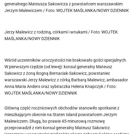
generalnego Mateusza Sakowicza z powstańcem warszawskim
Jerzym Malewiczem / Foto: WOJTEK MAŚLANKA/NOWY DZIENNIK
Jerzy Malewicz z rodziną, córkami i wnukami / Foto: WOJTEK
MAŚLANKA/NOWY DZIENNIK
Wśród uczestników uroczystości nie brakowało gości specjalnych.
W pierwszym rzędzie (od lewej): konsul generalny Mateusz
Sakowicz z żoną Bogną Bernaciak-Sakowicz, powstaniec
warszawski Jerzy Malewicz z córką Barbarą Malewicz, ambasador
Anna Maria Anders oraz sybiraczka Helena Knapczyk / Foto:
WOJTEK MAŚLANKA/NOWY DZIENNIK
Główną część rocznicowych obchodów stanowiło spotkanie z
mieszkającym obecnie na Staten Island powstańcem Jerzym
Malewiczem. Długą, bo prawie 45-minutową rozmowę
przeprowadził z nim konsul generalny Mateusz Sakowicz.