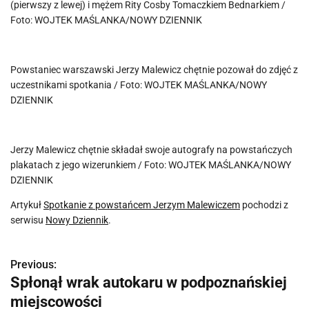
(pierwszy z lewej) i mężem Rity Cosby Tomaczkiem Bednarkiem /
Foto: WOJTEK MAŚLANKA/NOWY DZIENNIK
Powstaniec warszawski Jerzy Malewicz chętnie pozował do zdjęć z
uczestnikami spotkania / Foto: WOJTEK MAŚLANKA/NOWY
DZIENNIK
Jerzy Malewicz chętnie składał swoje autografy na powstańczych
plakatach z jego wizerunkiem / Foto: WOJTEK MAŚLANKA/NOWY
DZIENNIK
Artykuł
Spotkanie z powstańcem Jerzym Malewiczem
pochodzi z
serwisu
Nowy Dziennik
.
Previous:
N
Spłonął wrak autokaru w podpoznańskiej
a
miejscowości