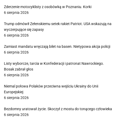
Zderzenie motocyklisty z osobówką w Poznaniu. Korki
6 sierpnia 2026
Trump odmówił Zełenskiemu setek rakiet Patriot. USA wskazują na
wyczerpujące się zapasy
6 sierpnia 2026
Zamiast mandatu wręczają bilet na basen. Nietypowa akcja policji
6 sierpnia 2026
Listy wyborcze, tarcia w Konfederacji i patronat Nawrockiego.
Bosak zabrał głos
6 sierpnia 2026
Niemal połowa Polaków przeciwna wejściu Ukrainy do Unii
Europejskiej
6 sierpnia 2026
Bezdomny uratował życie. Skoczył z mostu do tonącego człowieka
6 sierpnia 2026