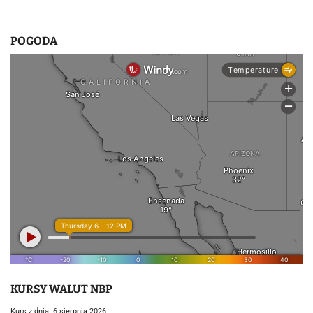
POGODA
KURSY WALUT NBP
Kurs z dnia: 6 sierpnia 2026