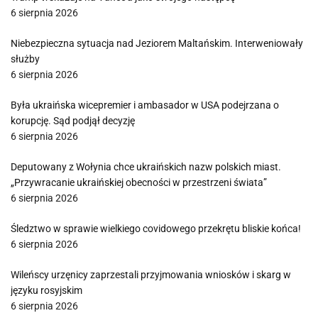
6 sierpnia 2026
Niebezpieczna sytuacja nad Jeziorem Maltańskim. Interweniowały
służby
6 sierpnia 2026
Była ukraińska wicepremier i ambasador w USA podejrzana o
korupcję. Sąd podjął decyzję
6 sierpnia 2026
Deputowany z Wołynia chce ukraińskich nazw polskich miast.
„Przywracanie ukraińskiej obecności w przestrzeni świata”
6 sierpnia 2026
Śledztwo w sprawie wielkiego covidowego przekrętu bliskie końca!
6 sierpnia 2026
Wileńscy urzęnicy zaprzestali przyjmowania wniosków i skarg w
języku rosyjskim
6 sierpnia 2026