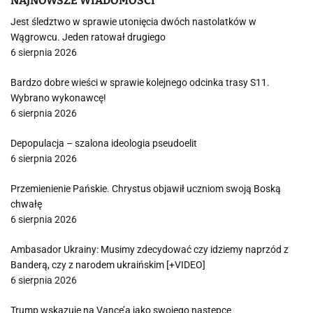
NAJNOWSZE WIADOMOŚCI
Jest śledztwo w sprawie utonięcia dwóch nastolatków w
Wągrowcu. Jeden ratował drugiego
6 sierpnia 2026
Bardzo dobre wieści w sprawie kolejnego odcinka trasy S11.
Wybrano wykonawcę!
6 sierpnia 2026
Depopulacja – szalona ideologia pseudoelit
6 sierpnia 2026
Przemienienie Pańskie. Chrystus objawił uczniom swoją Boską
chwałę
6 sierpnia 2026
Ambasador Ukrainy: Musimy zdecydować czy idziemy naprzód z
Banderą, czy z narodem ukraińskim [+VIDEO]
6 sierpnia 2026
Trump wskazuje na Vance’a jako swojego następcę