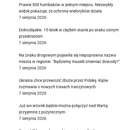
Prawie 300 humbaków w jednym miejscu. Niezwykły
widok pokazuje, że ochrona wielorybów działa
7 sierpnia 2026
Dolnośląskie. 15-latek w ciężkim stanie po ataku ostrym
przedmiotem
7 sierpnia 2026
Na znaku drogowym pojawiła się niepoprawna nazwa
miasta w regionie. "Będziemy musieli zmieniać dowody?"
7 sierpnia 2026
Ukraina chce przewozić zboże przez Polskę. Kijów
rozmawia o nowych trasach tranzytowych
7 sierpnia 2026
Już we wtorek będzie można połączyć nad Wartą
przyjemne z pożytecznym
7 sierpnia 2026