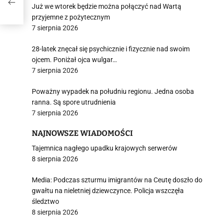
Już we wtorek będzie można połączyć nad Wartą
przyjemne z pożytecznym
7 sierpnia 2026
28-latek znęcał się psychicznie i fizycznie nad swoim
ojcem. Poniżał ojca wulgar…
7 sierpnia 2026
Poważny wypadek na południu regionu. Jedna osoba
ranna. Są spore utrudnienia
7 sierpnia 2026
NAJNOWSZE WIADOMOŚCI
Tajemnica nagłego upadku krajowych serwerów
8 sierpnia 2026
Media: Podczas szturmu imigrantów na Ceutę doszło do
gwałtu na nieletniej dziewczynce. Policja wszczęła
śledztwo
8 sierpnia 2026