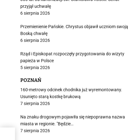
przyjął uchwałę
6 sierpnia 2026
Przemienienie Pańskie. Chrystus objawił uczniom swoją
Boską chwałę
6 sierpnia 2026
Rząd i Episkopat rozpoczęły przygotowania do wizyty
papieża w Polsce
5 sierpnia 2026
POZNAŃ
160-metrowy odcinek chodnika już wyremontowany.
Usunięto starą kostkę brukową
7 sierpnia 2026
Na znaku drogowym pojawiła się niepoprawna nazwa
miasta w regionie. "Będzie…
7 sierpnia 2026