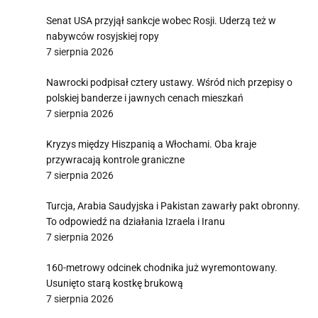
Senat USA przyjął sankcje wobec Rosji. Uderzą też w
nabywców rosyjskiej ropy
7 sierpnia 2026
Nawrocki podpisał cztery ustawy. Wśród nich przepisy o
polskiej banderze i jawnych cenach mieszkań
7 sierpnia 2026
Kryzys między Hiszpanią a Włochami. Oba kraje
przywracają kontrole graniczne
7 sierpnia 2026
Turcja, Arabia Saudyjska i Pakistan zawarły pakt obronny.
To odpowiedź na działania Izraela i Iranu
7 sierpnia 2026
160-metrowy odcinek chodnika już wyremontowany.
Usunięto starą kostkę brukową
7 sierpnia 2026