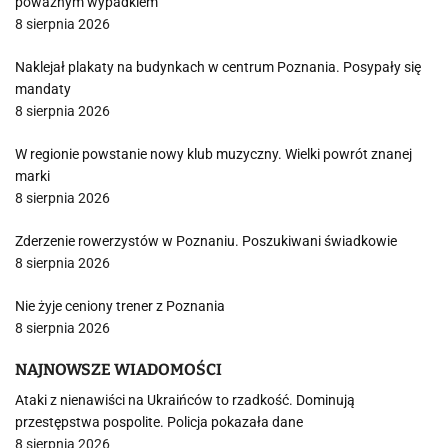
poważnym wypadkiem
8 sierpnia 2026
Naklejał plakaty na budynkach w centrum Poznania. Posypały się
mandaty
8 sierpnia 2026
W regionie powstanie nowy klub muzyczny. Wielki powrót znanej
marki
8 sierpnia 2026
Zderzenie rowerzystów w Poznaniu. Poszukiwani świadkowie
8 sierpnia 2026
Nie żyje ceniony trener z Poznania
8 sierpnia 2026
NAJNOWSZE WIADOMOŚCI
Ataki z nienawiści na Ukraińców to rzadkość. Dominują
przestępstwa pospolite. Policja pokazała dane
8 sierpnia 2026