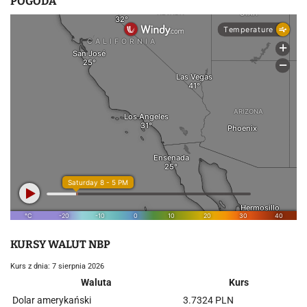
POGODA
u
KURSY WALUT NBP
Kurs z dnia: 7 sierpnia 2026
Waluta
Kurs
Dolar amerykański
3.7324 PLN