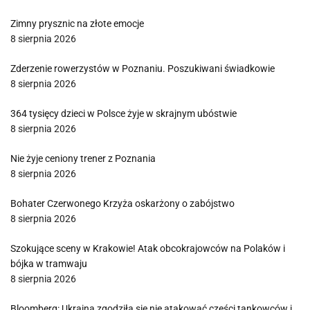
Zimny prysznic na złote emocje
8 sierpnia 2026
Zderzenie rowerzystów w Poznaniu. Poszukiwani świadkowie
8 sierpnia 2026
364 tysięcy dzieci w Polsce żyje w skrajnym ubóstwie
8 sierpnia 2026
Nie żyje ceniony trener z Poznania
8 sierpnia 2026
Bohater Czerwonego Krzyża oskarżony o zabójstwo
8 sierpnia 2026
Szokujące sceny w Krakowie! Atak obcokrajowców na Polaków i
bójka w tramwaju
8 sierpnia 2026
Bloomberg: Ukraina zgodziła się nie atakować części tankowców i