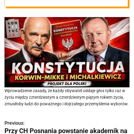
jednoosobowej
odpowiedzialno
ści
Wprowadzenie zasady, że każdy obywatel oddaje głos tylko raz w
życiu między czterdziestym a czterdziestym piątym rokiem życia,
zmusiłoby ludzi do poważnego i dojrzałego przemyślenia wyborów.
Previous:
N
Przy CH Posnania powstanie akademik na