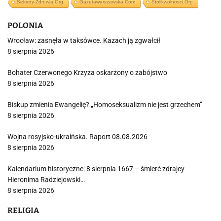
Sekrety-Zdrowia.org
Gazetawarszawska.com
Stolikwolnosci.org
POLONIA
Wrocław: zasnęła w taksówce. Kazach ją zgwałcił
8 sierpnia 2026
Bohater Czerwonego Krzyża oskarżony o zabójstwo
8 sierpnia 2026
Biskup zmienia Ewangelię? „Homoseksualizm nie jest grzechem”
8 sierpnia 2026
Wojna rosyjsko-ukraińska. Raport 08.08.2026
8 sierpnia 2026
Kalendarium historyczne: 8 sierpnia 1667 – śmierć zdrajcy
Hieronima Radziejowski…
8 sierpnia 2026
RELIGIA