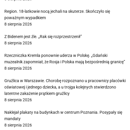
Region. 18-latkowie nocą jechali na skuterze. Skończyło się
poważnym wypadkiem
8 sierpnia 2026
Z Bidenem jest źle. „Rak się rozprzestrzenił”
8 sierpnia 2026
Rzeczniczka Kremla ponownie uderza w Polskę. „Gdański
muzealnik zapomniał, że Rosja i Polska mają bezpośrednią granicę”
8 sierpnia 2026
Gruźlica w Warszawie. Chorobę rozpoznano u pracownicy placówki
oświatowej i jednego dziecka, a u trojga kolejnych stwierdzono
latentne zakażenie prątkiem gruźlicy
8 sierpnia 2026
Naklejał plakaty na budynkach w centrum Poznania. Posypały się
mandaty
8 sierpnia 2026