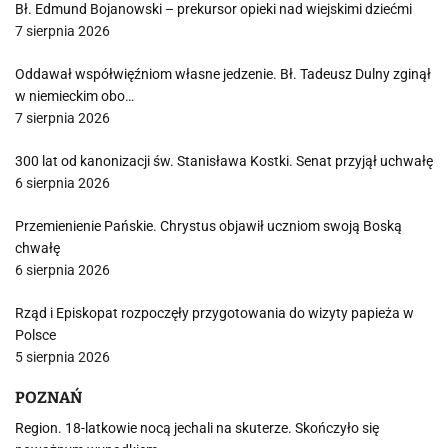
Bł. Edmund Bojanowski – prekursor opieki nad wiejskimi dziećmi
7 sierpnia 2026
Oddawał współwięźniom własne jedzenie. Bł. Tadeusz Dulny zginął
w niemieckim obo…
7 sierpnia 2026
300 lat od kanonizacji św. Stanisława Kostki. Senat przyjął uchwałę
6 sierpnia 2026
Przemienienie Pańskie. Chrystus objawił uczniom swoją Boską
chwałę
6 sierpnia 2026
Rząd i Episkopat rozpoczęły przygotowania do wizyty papieża w
Polsce
5 sierpnia 2026
POZNAŃ
Region. 18-latkowie nocą jechali na skuterze. Skończyło się