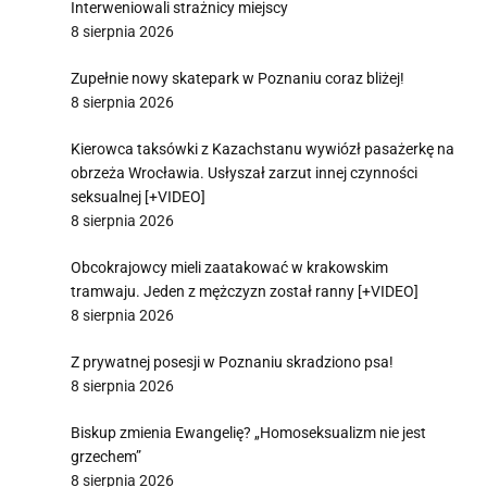
Interweniowali strażnicy miejscy
8 sierpnia 2026
Zupełnie nowy skatepark w Poznaniu coraz bliżej!
8 sierpnia 2026
Kierowca taksówki z Kazachstanu wywiózł pasażerkę na
obrzeża Wrocławia. Usłyszał zarzut innej czynności
seksualnej [+VIDEO]
8 sierpnia 2026
Obcokrajowcy mieli zaatakować w krakowskim
tramwaju. Jeden z mężczyzn został ranny [+VIDEO]
8 sierpnia 2026
Z prywatnej posesji w Poznaniu skradziono psa!
8 sierpnia 2026
Biskup zmienia Ewangelię? „Homoseksualizm nie jest
grzechem”
8 sierpnia 2026