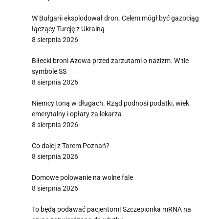
W Bułgarii eksplodował dron. Celem mógł być gazociąg
łączący Turcję z Ukrainą
8 sierpnia 2026
Biłecki broni Azowa przed zarzutami o nazizm. W tle
symbole SS
8 sierpnia 2026
Niemcy toną w długach. Rząd podnosi podatki, wiek
emerytalny i opłaty za lekarza
8 sierpnia 2026
Co dalej z Torem Poznań?
8 sierpnia 2026
Domowe polowanie na wolne fale
8 sierpnia 2026
To będą podawać pacjentom! Szczepionka mRNA na