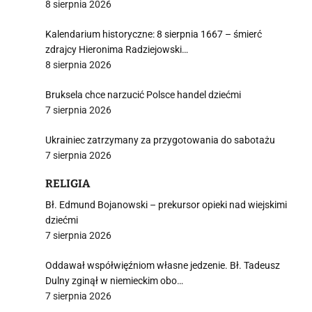
8 sierpnia 2026
Kalendarium historyczne: 8 sierpnia 1667 – śmierć
zdrajcy Hieronima Radziejowski…
8 sierpnia 2026
j
Bruksela chce narzucić Polsce handel dziećmi
7 sierpnia 2026
Ukrainiec zatrzymany za przygotowania do sabotażu
7 sierpnia 2026
i
RELIGIA
Bł. Edmund Bojanowski – prekursor opieki nad wiejskimi
dziećmi
7 sierpnia 2026
Oddawał współwięźniom własne jedzenie. Bł. Tadeusz
Dulny zginął w niemieckim obo…
7 sierpnia 2026