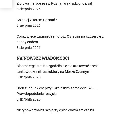
Z prywatnej posesji w Poznaniu skradziono psa!
8 sierpnia 2026
Co dalej z Torem Poznań?
8 sierpnia 2026
Coraz więcej zaginięć seniorów. Ostatnie na szczęście z
happy endem
8 sierpnia 2026
NAJNOWSZE WIADOMOŚCI
Bloomberg: Ukraina zgodziła się nie atakować części
tankowców i infrastruktury na Morzu Czarnym
8 sierpnia 2026
Dron z ładunkiem przy ukraińskim samolocie. WSJ:
Prawdopodobnie rosyjski
8 sierpnia 2026
Nietypowe znalezisko przy osiedlowym śmietniku.