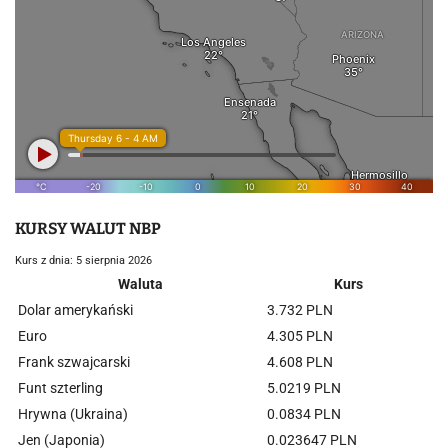
KURSY WALUT NBP
Kurs z dnia: 5 sierpnia 2026
Waluta
Kurs
Dolar amerykański
3.732 PLN
Euro
4.305 PLN
Frank szwajcarski
4.608 PLN
Funt szterling
5.0219 PLN
Hrywna (Ukraina)
0.0834 PLN
Jen (Japonia)
0.023647 PLN