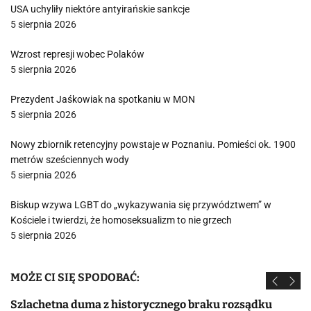
USA uchyliły niektóre antyirańskie sankcje
5 sierpnia 2026
Wzrost represji wobec Polaków
5 sierpnia 2026
Prezydent Jaśkowiak na spotkaniu w MON
5 sierpnia 2026
Nowy zbiornik retencyjny powstaje w Poznaniu. Pomieści ok. 1900
metrów sześciennych wody
5 sierpnia 2026
Biskup wzywa LGBT do „wykazywania się przywództwem” w
Kościele i twierdzi, że homoseksualizm to nie grzech
5 sierpnia 2026
MOŻE CI SIĘ SPODOBAĆ:
Szlachetna duma z historycznego braku rozsądku