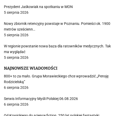
Prezydent Jaśkowiak na spotkaniu w MON
5 sierpnia 2026
Nowy zbiornik retencyjny powstaje w Poznaniu. Pomieści ok. 1900
metrów sześcienn…
5 sierpnia 2026
W regionie powstanie nowa baza dla ratowników medycznych. Tak
ma wyglądać
5 sierpnia 2026
NAJNOWSZE WIADOMOŚCI
800+ to za mało. Grupa Morawieckiego chce wprowadzić „Pensję
Rodzicielską”
6 sierpnia 2026
Serwis Informacyjny Myśli Polskiej 06.08.2026
6 sierpnia 2026
Od Krasickiego do science fiction. 250 lat polskiej fantastyki