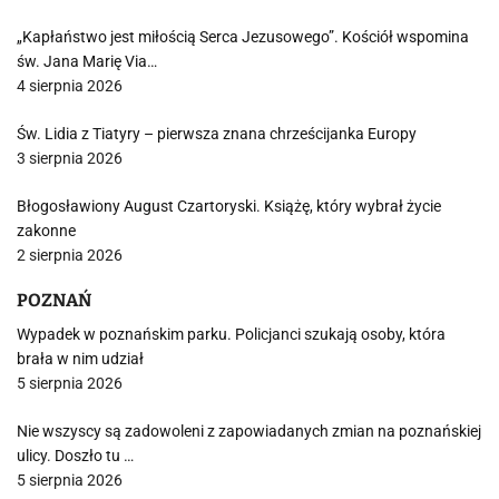
„Kapłaństwo jest miłością Serca Jezusowego”. Kościół wspomina
św. Jana Marię Via…
4 sierpnia 2026
Św. Lidia z Tiatyry – pierwsza znana chrześcijanka Europy
3 sierpnia 2026
Błogosławiony August Czartoryski. Książę, który wybrał życie
zakonne
2 sierpnia 2026
POZNAŃ
Wypadek w poznańskim parku. Policjanci szukają osoby, która
brała w nim udział
5 sierpnia 2026
Nie wszyscy są zadowoleni z zapowiadanych zmian na poznańskiej
ulicy. Doszło tu …
5 sierpnia 2026