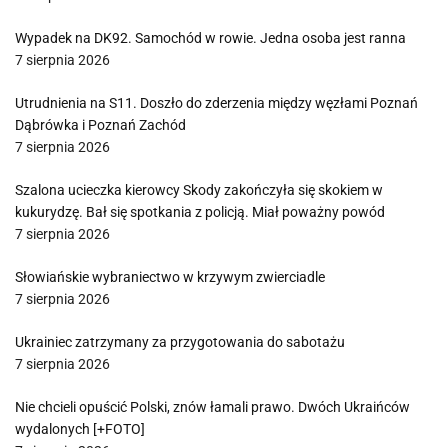
Wypadek na DK92. Samochód w rowie. Jedna osoba jest ranna
7 sierpnia 2026
Utrudnienia na S11. Doszło do zderzenia między węzłami Poznań
Dąbrówka i Poznań Zachód
7 sierpnia 2026
Szalona ucieczka kierowcy Skody zakończyła się skokiem w
kukurydzę. Bał się spotkania z policją. Miał poważny powód
7 sierpnia 2026
Słowiańskie wybraniectwo w krzywym zwierciadle
7 sierpnia 2026
Ukrainiec zatrzymany za przygotowania do sabotażu
7 sierpnia 2026
Nie chcieli opuścić Polski, znów łamali prawo. Dwóch Ukraińców
wydalonych [+FOTO]