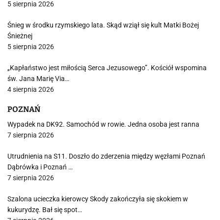
5 sierpnia 2026
Śnieg w środku rzymskiego lata. Skąd wziął się kult Matki Bożej
Śnieżnej
5 sierpnia 2026
„Kapłaństwo jest miłością Serca Jezusowego”. Kościół wspomina
św. Jana Marię Via…
4 sierpnia 2026
POZNAŃ
Wypadek na DK92. Samochód w rowie. Jedna osoba jest ranna
7 sierpnia 2026
Utrudnienia na S11. Doszło do zderzenia między węzłami Poznań
Dąbrówka i Poznań …
7 sierpnia 2026
Szalona ucieczka kierowcy Skody zakończyła się skokiem w
kukurydzę. Bał się spot…