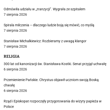
Odmówiła udziału w „tranzycji”. Wygrała ze szpitalem
7 sierpnia 2026
Spirala milczenia – dlaczego ludzie boją się mówić, co myślą
7 sierpnia 2026
Stanisław Michalkiewicz: Rozbieramy z uwagą klangor
7 sierpnia 2026
RELIGIA
300 lat od kanonizacji św. Stanisława Kostki. Senat przyjął uchwałę
6 sierpnia 2026
Przemienienie Pańskie. Chrystus objawił uczniom swoją Boską
chwałę
6 sierpnia 2026
Rząd i Episkopat rozpoczęły przygotowania do wizyty papieża w
Polsce