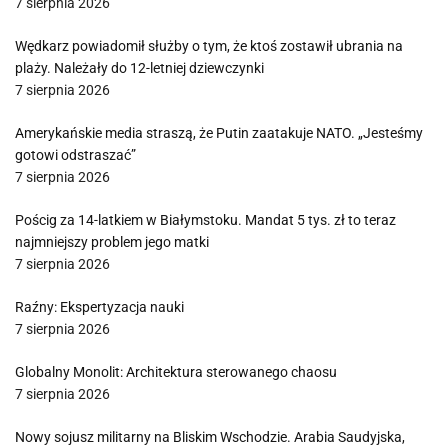
7 sierpnia 2026
Wędkarz powiadomił służby o tym, że ktoś zostawił ubrania na
plaży. Należały do 12-letniej dziewczynki
7 sierpnia 2026
Amerykańskie media straszą, że Putin zaatakuje NATO. „Jesteśmy
gotowi odstraszać”
7 sierpnia 2026
Pościg za 14-latkiem w Białymstoku. Mandat 5 tys. zł to teraz
najmniejszy problem jego matki
7 sierpnia 2026
Raźny: Ekspertyzacja nauki
7 sierpnia 2026
Globalny Monolit: Architektura sterowanego chaosu
7 sierpnia 2026
Nowy sojusz militarny na Bliskim Wschodzie. Arabia Saudyjska,