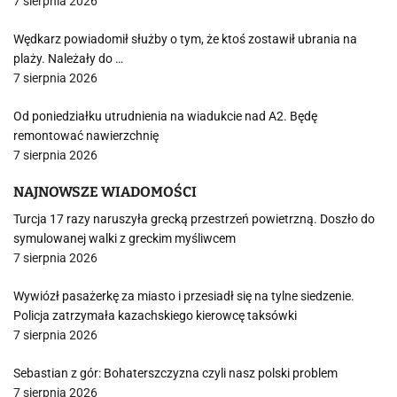
7 sierpnia 2026
Wędkarz powiadomił służby o tym, że ktoś zostawił ubrania na
plaży. Należały do …
7 sierpnia 2026
Od poniedziałku utrudnienia na wiadukcie nad A2. Będę
remontować nawierzchnię
7 sierpnia 2026
NAJNOWSZE WIADOMOŚCI
Turcja 17 razy naruszyła grecką przestrzeń powietrzną. Doszło do
symulowanej walki z greckim myśliwcem
7 sierpnia 2026
Wywiózł pasażerkę za miasto i przesiadł się na tylne siedzenie.
Policja zatrzymała kazachskiego kierowcę taksówki
7 sierpnia 2026
Sebastian z gór: Bohaterszczyzna czyli nasz polski problem
7 sierpnia 2026