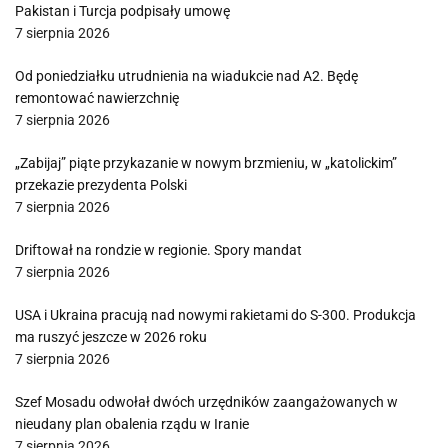
Pakistan i Turcja podpisały umowę
7 sierpnia 2026
Od poniedziałku utrudnienia na wiadukcie nad A2. Będę
remontować nawierzchnię
7 sierpnia 2026
„Zabijaj” piąte przykazanie w nowym brzmieniu, w „katolickim”
przekazie prezydenta Polski
7 sierpnia 2026
Driftował na rondzie w regionie. Spory mandat
7 sierpnia 2026
USA i Ukraina pracują nad nowymi rakietami do S-300. Produkcja
ma ruszyć jeszcze w 2026 roku
7 sierpnia 2026
Szef Mosadu odwołał dwóch urzędników zaangażowanych w
nieudany plan obalenia rządu w Iranie
7 sierpnia 2026