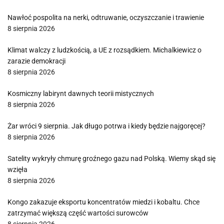
Nawłoć pospolita na nerki, odtruwanie, oczyszczanie i trawienie
8 sierpnia 2026
Klimat walczy z ludzkością, a UE z rozsądkiem. Michalkiewicz o
zarazie demokracji
8 sierpnia 2026
Kosmiczny labirynt dawnych teorii mistycznych
8 sierpnia 2026
Żar wróci 9 sierpnia. Jak długo potrwa i kiedy będzie najgoręcej?
8 sierpnia 2026
Satelity wykryły chmurę groźnego gazu nad Polską. Wiemy skąd się
wzięła
8 sierpnia 2026
Kongo zakazuje eksportu koncentratów miedzi i kobaltu. Chce
zatrzymać większą część wartości surowców