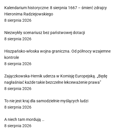
Kalendarium historyczne: 8 sierpnia 1667 – śmierć zdrajcy
Hieronima Radziejowskiego
8 sierpnia 2026
Niezwykły scenariusz bez państwowej dotacji
8 sierpnia 2026
Hiszpańsko-włoska wojna graniczna. Od północy wzajemne
kontrole
8 sierpnia 2026
Zajączkowska-Hernik uderza w Komisję Europejską. „Będę
nagłaśniać każde takie bezczelne lekceważenie prawa”
8 sierpnia 2026
To nie jest kraj dla samodzielnie myślących ludzi
8 sierpnia 2026
A niech tam mordują …
8 sierpnia 2026