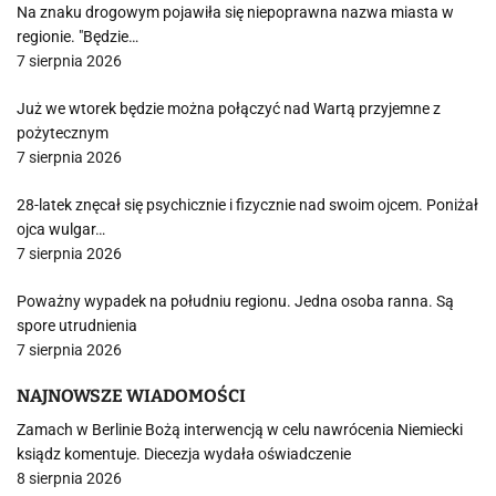
Na znaku drogowym pojawiła się niepoprawna nazwa miasta w
regionie. "Będzie…
7 sierpnia 2026
Już we wtorek będzie można połączyć nad Wartą przyjemne z
pożytecznym
7 sierpnia 2026
28-latek znęcał się psychicznie i fizycznie nad swoim ojcem. Poniżał
ojca wulgar…
7 sierpnia 2026
Poważny wypadek na południu regionu. Jedna osoba ranna. Są
spore utrudnienia
7 sierpnia 2026
NAJNOWSZE WIADOMOŚCI
Zamach w Berlinie Bożą interwencją w celu nawrócenia Niemiecki
ksiądz komentuje. Diecezja wydała oświadczenie
8 sierpnia 2026