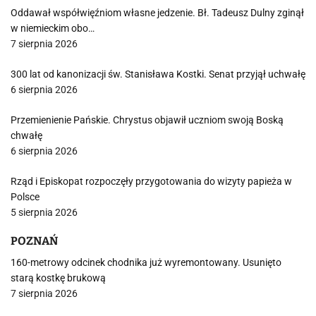
Oddawał współwięźniom własne jedzenie. Bł. Tadeusz Dulny zginął
w niemieckim obo…
7 sierpnia 2026
300 lat od kanonizacji św. Stanisława Kostki. Senat przyjął uchwałę
6 sierpnia 2026
Przemienienie Pańskie. Chrystus objawił uczniom swoją Boską
chwałę
6 sierpnia 2026
Rząd i Episkopat rozpoczęły przygotowania do wizyty papieża w
Polsce
5 sierpnia 2026
POZNAŃ
160-metrowy odcinek chodnika już wyremontowany. Usunięto
starą kostkę brukową
7 sierpnia 2026