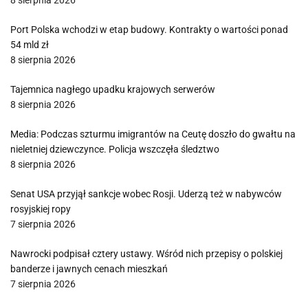
8 sierpnia 2026
Port Polska wchodzi w etap budowy. Kontrakty o wartości ponad
54 mld zł
8 sierpnia 2026
Tajemnica nagłego upadku krajowych serwerów
8 sierpnia 2026
Media: Podczas szturmu imigrantów na Ceutę doszło do gwałtu na
nieletniej dziewczynce. Policja wszczęła śledztwo
8 sierpnia 2026
Senat USA przyjął sankcje wobec Rosji. Uderzą też w nabywców
rosyjskiej ropy
7 sierpnia 2026
Nawrocki podpisał cztery ustawy. Wśród nich przepisy o polskiej
banderze i jawnych cenach mieszkań
7 sierpnia 2026