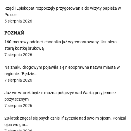
Rząd i Episkopat rozpoczęły przygotowania do wizyty papieża w
Polsce
5 sierpnia 2026
POZNAŃ
160-metrowy odcinek chodnika już wyremontowany. Usunięto
starą kostkę brukową
7 sierpnia 2026
Na znaku drogowym pojawiła się niepoprawna nazwa miasta w
regionie. "Będzie…
7 sierpnia 2026
Już we wtorek będzie można połączyć nad Wartą przyjemne z
pożytecznym
7 sierpnia 2026
28-latek znęcał się psychicznie i fizycznie nad swoim ojcem. Poniżał
ojca wulgar…