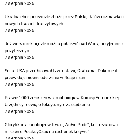
7 sierpnia 2026
Ukraina chce przewozić zboże przez Polskę. Kijów rozmawia o
nowych trasach tranzytowych
7 sierpnia 2026
Już we wtorek będzie można połączyć nad Wartą przyjemne z
pożytecznym
7 sierpnia 2026
Senat USA przegłosował tzw. ustawę Grahama. Dokument
przewiduje mocne uderzenie w Rosje i Iran
7 sierpnia 2026
Prawie 1000 zgłoszeń ws. mobbingu w Komisji Europejskiej.
Urzędnicy mówią o toksycznym zarządzaniu
7 sierpnia 2026
Gloryfikacja ludobójców trwa. „Wołyń Pride”, kult rezunów i
milczenie Polski. „Czas na rachunek krzywd”
7 sierpnia 2026