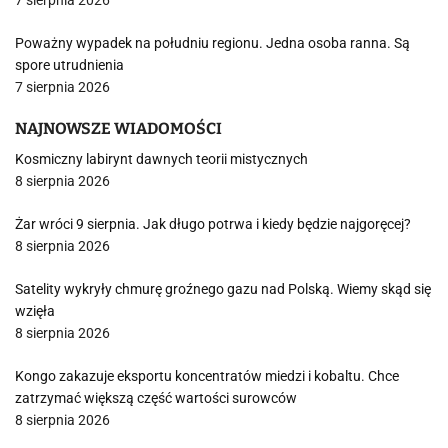
7 sierpnia 2026
Poważny wypadek na południu regionu. Jedna osoba ranna. Są
spore utrudnienia
7 sierpnia 2026
NAJNOWSZE WIADOMOŚCI
Kosmiczny labirynt dawnych teorii mistycznych
8 sierpnia 2026
Żar wróci 9 sierpnia. Jak długo potrwa i kiedy będzie najgoręcej?
8 sierpnia 2026
Satelity wykryły chmurę groźnego gazu nad Polską. Wiemy skąd się
wzięła
8 sierpnia 2026
Kongo zakazuje eksportu koncentratów miedzi i kobaltu. Chce
zatrzymać większą część wartości surowców
8 sierpnia 2026