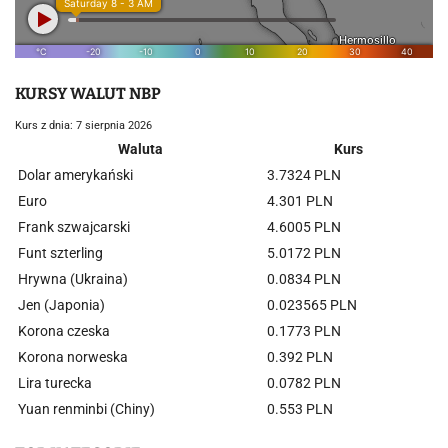
KURSY WALUT NBP
Kurs z dnia: 7 sierpnia 2026
Waluta
Kurs
Dolar amerykański
3.7324 PLN
Euro
4.301 PLN
Frank szwajcarski
4.6005 PLN
Funt szterling
5.0172 PLN
Hrywna (Ukraina)
0.0834 PLN
Jen (Japonia)
0.023565 PLN
Korona czeska
0.1773 PLN
Korona norweska
0.392 PLN
Lira turecka
0.0782 PLN
Yuan renminbi (Chiny)
0.553 PLN