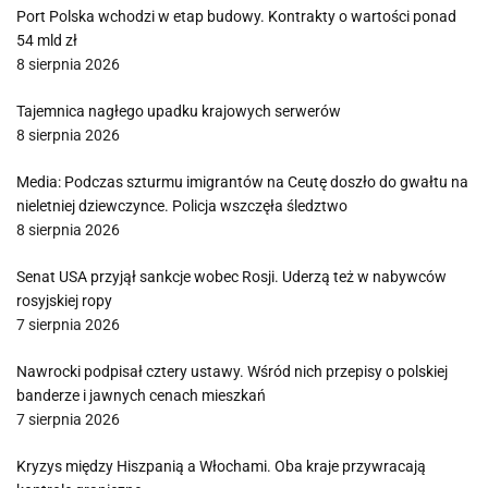
Port Polska wchodzi w etap budowy. Kontrakty o wartości ponad
54 mld zł
8 sierpnia 2026
Tajemnica nagłego upadku krajowych serwerów
8 sierpnia 2026
Media: Podczas szturmu imigrantów na Ceutę doszło do gwałtu na
nieletniej dziewczynce. Policja wszczęła śledztwo
8 sierpnia 2026
Senat USA przyjął sankcje wobec Rosji. Uderzą też w nabywców
rosyjskiej ropy
7 sierpnia 2026
Nawrocki podpisał cztery ustawy. Wśród nich przepisy o polskiej
banderze i jawnych cenach mieszkań
7 sierpnia 2026
Kryzys między Hiszpanią a Włochami. Oba kraje przywracają