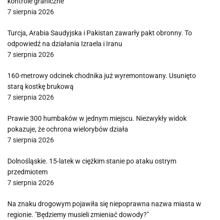
kontrole graniczne
7 sierpnia 2026
Turcja, Arabia Saudyjska i Pakistan zawarły pakt obronny. To
odpowiedź na działania Izraela i Iranu
7 sierpnia 2026
160-metrowy odcinek chodnika już wyremontowany. Usunięto
starą kostkę brukową
7 sierpnia 2026
Prawie 300 humbaków w jednym miejscu. Niezwykły widok
pokazuje, że ochrona wielorybów działa
7 sierpnia 2026
Dolnośląskie. 15-latek w ciężkim stanie po ataku ostrym
przedmiotem
7 sierpnia 2026
Na znaku drogowym pojawiła się niepoprawna nazwa miasta w
regionie. "Będziemy musieli zmieniać dowody?"