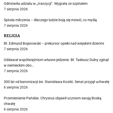
Odmówiła udziału w „tranzycji”. Wygrała ze szpitalem
7 sierpnia 2026
Spirala milczenia – dlaczego ludzie boją się mówić, co myślą
7 sierpnia 2026
RELIGIA
Bł. Edmund Bojanowski – prekursor opieki nad wiejskimi dziećmi
7 sierpnia 2026
Oddawał współwięźniom własne jedzenie. Bł. Tadeusz Dulny zginął
w niemieckim obo…
7 sierpnia 2026
300 lat od kanonizacji św. Stanisława Kostki. Senat przyjął uchwałę
6 sierpnia 2026
Przemienienie Pańskie. Chrystus objawił uczniom swoją Boską
chwałę
6 sierpnia 2026