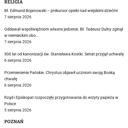
RELIGIA
Bł. Edmund Bojanowski – prekursor opieki nad wiejskimi dziećmi
7 sierpnia 2026
Oddawał współwięźniom własne jedzenie. Bł. Tadeusz Dulny zginął
w niemieckim obo…
7 sierpnia 2026
300 lat od kanonizacji św. Stanisława Kostki. Senat przyjął uchwałę
6 sierpnia 2026
Przemienienie Pańskie. Chrystus objawił uczniom swoją Boską
chwałę
6 sierpnia 2026
Rząd i Episkopat rozpoczęły przygotowania do wizyty papieża w
Polsce
5 sierpnia 2026
POZNAŃ