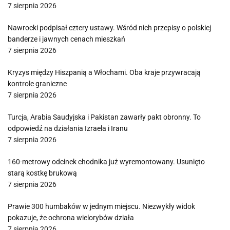
7 sierpnia 2026
Nawrocki podpisał cztery ustawy. Wśród nich przepisy o polskiej
banderze i jawnych cenach mieszkań
7 sierpnia 2026
Kryzys między Hiszpanią a Włochami. Oba kraje przywracają
kontrole graniczne
7 sierpnia 2026
Turcja, Arabia Saudyjska i Pakistan zawarły pakt obronny. To
odpowiedź na działania Izraela i Iranu
7 sierpnia 2026
160-metrowy odcinek chodnika już wyremontowany. Usunięto
starą kostkę brukową
7 sierpnia 2026
Prawie 300 humbaków w jednym miejscu. Niezwykły widok
pokazuje, że ochrona wielorybów działa
7 sierpnia 2026