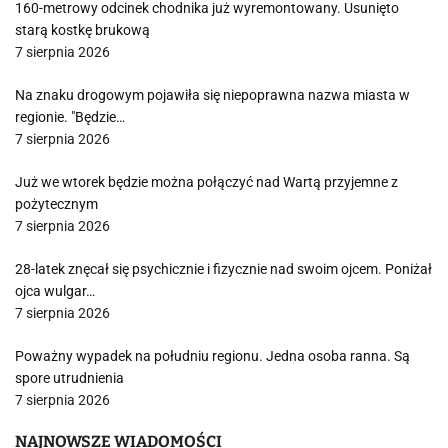
160-metrowy odcinek chodnika już wyremontowany. Usunięto
starą kostkę brukową
7 sierpnia 2026
Na znaku drogowym pojawiła się niepoprawna nazwa miasta w
regionie. "Będzie…
7 sierpnia 2026
Już we wtorek będzie można połączyć nad Wartą przyjemne z
pożytecznym
7 sierpnia 2026
28-latek znęcał się psychicznie i fizycznie nad swoim ojcem. Poniżał
ojca wulgar…
7 sierpnia 2026
Poważny wypadek na południu regionu. Jedna osoba ranna. Są
spore utrudnienia
7 sierpnia 2026
NAJNOWSZE WIADOMOŚCI