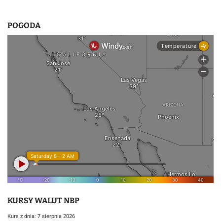
u
POGODA
KURSY WALUT NBP
Kurs z dnia: 7 sierpnia 2026