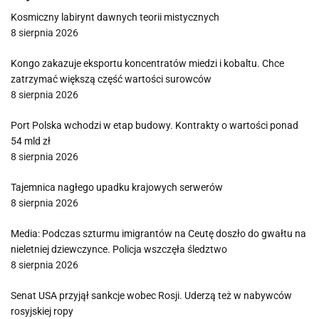
Kosmiczny labirynt dawnych teorii mistycznych
8 sierpnia 2026
Kongo zakazuje eksportu koncentratów miedzi i kobaltu. Chce
zatrzymać większą część wartości surowców
8 sierpnia 2026
Port Polska wchodzi w etap budowy. Kontrakty o wartości ponad
54 mld zł
8 sierpnia 2026
Tajemnica nagłego upadku krajowych serwerów
8 sierpnia 2026
Media: Podczas szturmu imigrantów na Ceutę doszło do gwałtu na
nieletniej dziewczynce. Policja wszczęła śledztwo
8 sierpnia 2026
Senat USA przyjął sankcje wobec Rosji. Uderzą też w nabywców
rosyjskiej ropy