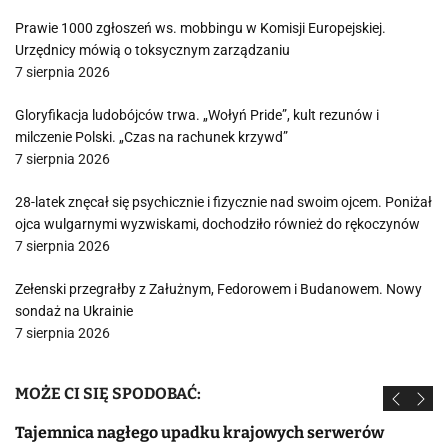
Prawie 1000 zgłoszeń ws. mobbingu w Komisji Europejskiej.
Urzędnicy mówią o toksycznym zarządzaniu
7 sierpnia 2026
Gloryfikacja ludobójców trwa. „Wołyń Pride”, kult rezunów i
milczenie Polski. „Czas na rachunek krzywd”
7 sierpnia 2026
28-latek znęcał się psychicznie i fizycznie nad swoim ojcem. Poniżał
ojca wulgarnymi wyzwiskami, dochodziło również do rękoczynów
7 sierpnia 2026
Zełenski przegrałby z Załużnym, Fedorowem i Budanowem. Nowy
sondaż na Ukrainie
7 sierpnia 2026
MOŻE CI SIĘ SPODOBAĆ:
Tajemnica nagłego upadku krajowych serwerów