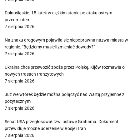
Dolnośląskie. 15-latek w ciężkim stanie po ataku ostrym
przedmiotem
7 sierpnia 2026
Na znaku drogowym pojawiła się niepoprawna nazwa miasta w
regionie. "Będziemy musieli zmieniać dowody?"
7 sierpnia 2026
Ukraina chce przewozić zboże przez Polskę. Kijów rozmawia o
nowych trasach tranzytowych
7 sierpnia 2026
Już we wtorek będzie można połączyć nad Wartą przyjemne z
pożytecznym
7 sierpnia 2026
Senat USA przegłosował tzw. ustawę Grahama. Dokument
przewiduje mocne uderzenie w Rosje i Iran
7 sierpnia 2026