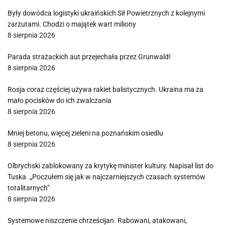
Były dowódca logistyki ukraińskich Sił Powietrznych z kolejnymi
zarzutami. Chodzi o majątek wart miliony
8 sierpnia 2026
Parada strażackich aut przejechała przez Grunwald!
8 sierpnia 2026
Rosja coraz częściej używa rakiet balistycznych. Ukraina ma za
mało pocisków do ich zwalczania
8 sierpnia 2026
Mniej betonu, więcej zieleni na poznańskim osiedlu
8 sierpnia 2026
Olbrychski zablokowany za krytykę minister kultury. Napisał list do
Tuska. „Poczułem się jak w najczarniejszych czasach systemów
totalitarnych”
8 sierpnia 2026
Systemowe niszczenie chrześcijan. Rabowani, atakowani,