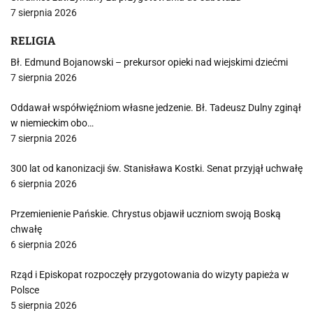
7 sierpnia 2026
RELIGIA
Bł. Edmund Bojanowski – prekursor opieki nad wiejskimi dziećmi
7 sierpnia 2026
Oddawał współwięźniom własne jedzenie. Bł. Tadeusz Dulny zginął
w niemieckim obo…
7 sierpnia 2026
300 lat od kanonizacji św. Stanisława Kostki. Senat przyjął uchwałę
6 sierpnia 2026
Przemienienie Pańskie. Chrystus objawił uczniom swoją Boską
chwałę
6 sierpnia 2026
Rząd i Episkopat rozpoczęły przygotowania do wizyty papieża w
Polsce
5 sierpnia 2026