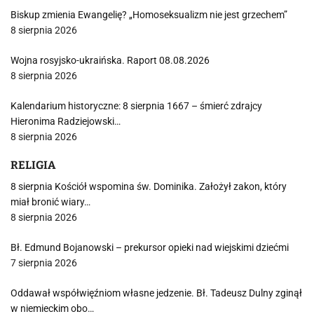
Biskup zmienia Ewangelię? „Homoseksualizm nie jest grzechem”
8 sierpnia 2026
Wojna rosyjsko-ukraińska. Raport 08.08.2026
8 sierpnia 2026
Kalendarium historyczne: 8 sierpnia 1667 – śmierć zdrajcy
Hieronima Radziejowski…
8 sierpnia 2026
RELIGIA
8 sierpnia Kościół wspomina św. Dominika. Założył zakon, który
miał bronić wiary…
8 sierpnia 2026
Bł. Edmund Bojanowski – prekursor opieki nad wiejskimi dziećmi
7 sierpnia 2026
Oddawał współwięźniom własne jedzenie. Bł. Tadeusz Dulny zginął
w niemieckim obo…