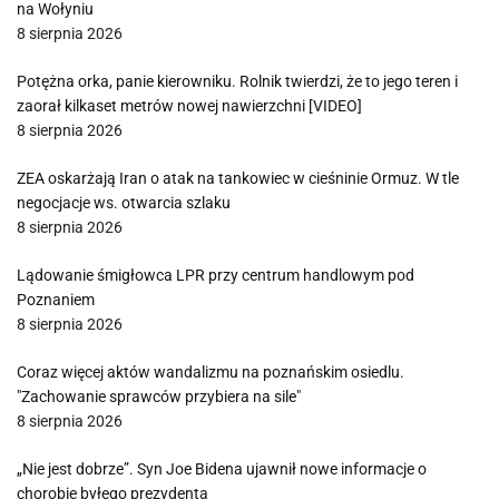
na Wołyniu
8 sierpnia 2026
Potężna orka, panie kierowniku. Rolnik twierdzi, że to jego teren i
zaorał kilkaset metrów nowej nawierzchni [VIDEO]
8 sierpnia 2026
ZEA oskarżają Iran o atak na tankowiec w cieśninie Ormuz. W tle
negocjacje ws. otwarcia szlaku
8 sierpnia 2026
Lądowanie śmigłowca LPR przy centrum handlowym pod
Poznaniem
8 sierpnia 2026
Coraz więcej aktów wandalizmu na poznańskim osiedlu.
"Zachowanie sprawców przybiera na sile"
8 sierpnia 2026
„Nie jest dobrze”. Syn Joe Bidena ujawnił nowe informacje o
chorobie byłego prezydenta