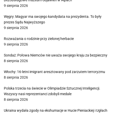
Bezobsługowe muzeum objawień w Alpach
9 sierpnia 2026
Węgry: Magyar ma swojego kandydata na prezydenta. To były
prezes Sądu Najwyższego
9 sierpnia 2026
Rozważania o rodzinie przy zielonej herbacie
9 sierpnia 2026
Sondaż: Połowa Niemców nie uważa swojego kraju za bezpieczny
8 sierpnia 2026
Włochy: 16-letni imigrant aresztowany pod zarzutem terroryzmu
8 sierpnia 2026
Polska trzecia na świecie w Olimpiadzie Sztucznej Inteligencji.
Wszyscy nasi reprezentanci zdobyli medale
8 sierpnia 2026
Ukraina wydała zgody na ekshumacje w Hucie Pieniackiej i Ugłach