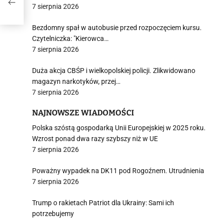
7 sierpnia 2026
Bezdomny spał w autobusie przed rozpoczęciem kursu.
Czytelniczka: "Kierowca…
7 sierpnia 2026
Duża akcja CBŚP i wielkopolskiej policji. Zlikwidowano
magazyn narkotyków, przej…
7 sierpnia 2026
NAJNOWSZE WIADOMOŚCI
Polska szóstą gospodarką Unii Europejskiej w 2025 roku.
Wzrost ponad dwa razy szybszy niż w UE
7 sierpnia 2026
Poważny wypadek na DK11 pod Rogoźnem. Utrudnienia
7 sierpnia 2026
Trump o rakietach Patriot dla Ukrainy: Sami ich
potrzebujemy