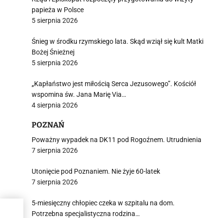
papieża w Polsce
5 sierpnia 2026
Śnieg w środku rzymskiego lata. Skąd wziął się kult Matki
Bożej Śnieżnej
5 sierpnia 2026
„Kapłaństwo jest miłością Serca Jezusowego”. Kościół
wspomina św. Jana Marię Via…
4 sierpnia 2026
POZNAŃ
Poważny wypadek na DK11 pod Rogoźnem. Utrudnienia
7 sierpnia 2026
Utonięcie pod Poznaniem. Nie żyje 60-latek
7 sierpnia 2026
5-miesięczny chłopiec czeka w szpitalu na dom.
Potrzebna specjalistyczna rodzina…