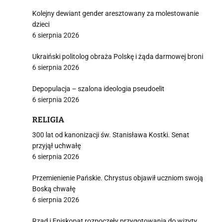
Kolejny dewiant gender aresztowany za molestowanie
dzieci
6 sierpnia 2026
Ukraiński politolog obraża Polskę i żąda darmowej broni
6 sierpnia 2026
Depopulacja – szalona ideologia pseudoelit
6 sierpnia 2026
RELIGIA
300 lat od kanonizacji św. Stanisława Kostki. Senat
przyjął uchwałę
6 sierpnia 2026
Przemienienie Pańskie. Chrystus objawił uczniom swoją
Boską chwałę
6 sierpnia 2026
Rząd i Episkopat rozpoczęły przygotowania do wizyty