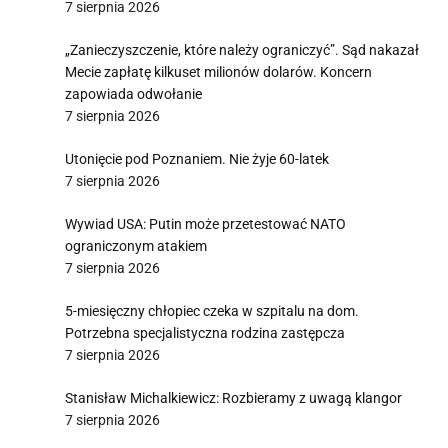
7 sierpnia 2026
„Zanieczyszczenie, które należy ograniczyć”. Sąd nakazał
Mecie zapłatę kilkuset milionów dolarów. Koncern
zapowiada odwołanie
7 sierpnia 2026
Utonięcie pod Poznaniem. Nie żyje 60-latek
7 sierpnia 2026
Wywiad USA: Putin może przetestować NATO
ograniczonym atakiem
7 sierpnia 2026
5-miesięczny chłopiec czeka w szpitalu na dom.
Potrzebna specjalistyczna rodzina zastępcza
7 sierpnia 2026
Stanisław Michalkiewicz: Rozbieramy z uwagą klangor
7 sierpnia 2026