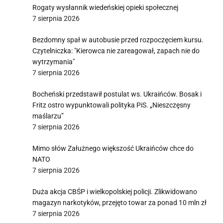
Rogaty wysłannik wiedeńskiej opieki społecznej
7 sierpnia 2026
Bezdomny spał w autobusie przed rozpoczęciem kursu.
Czytelniczka: "Kierowca nie zareagował, zapach nie do
wytrzymania"
7 sierpnia 2026
Bocheński przedstawił postulat ws. Ukraińców. Bosak i
Fritz ostro wypunktowali polityka PiS. „Nieszczęsny
maślarzu”
7 sierpnia 2026
Mimo słów Załużnego większość Ukraińców chce do
NATO
7 sierpnia 2026
Duża akcja CBŚP i wielkopolskiej policji. Zlikwidowano
magazyn narkotyków, przejęto towar za ponad 10 mln zł
7 sierpnia 2026