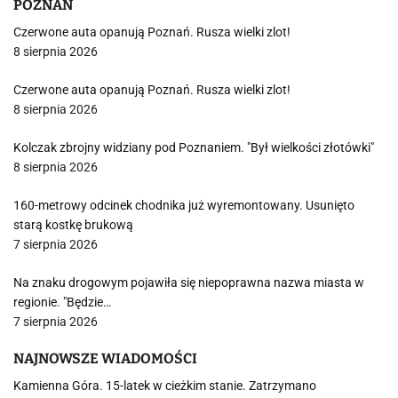
POZNAŃ
Czerwone auta opanują Poznań. Rusza wielki zlot!
8 sierpnia 2026
Czerwone auta opanują Poznań. Rusza wielki zlot!
8 sierpnia 2026
Kolczak zbrojny widziany pod Poznaniem. "Był wielkości złotówki"
8 sierpnia 2026
160-metrowy odcinek chodnika już wyremontowany. Usunięto
starą kostkę brukową
7 sierpnia 2026
Na znaku drogowym pojawiła się niepoprawna nazwa miasta w
regionie. "Będzie…
7 sierpnia 2026
NAJNOWSZE WIADOMOŚCI
Kamienna Góra. 15-latek w cieżkim stanie. Zatrzymano