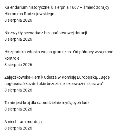
Kalendarium historyczne: 8 sierpnia 1667 – śmierć zdrajcy
Hieronima Radziejowskiego
8 sierpnia 2026
Niezwykły scenariusz bez państwowej dotacji
8 sierpnia 2026
Hiszpańsko-włoska wojna graniczna. Od północy wzajemne
kontrole
8 sierpnia 2026
Zajączkowska-Hernik uderza w Komisję Europejską. „Będę
nagłaśniać każde takie bezczelne lekceważenie prawa”
8 sierpnia 2026
To nie jest kraj dla samodzielnie myślących ludzi
8 sierpnia 2026
A niech tam mordują …
8 sierpnia 2026