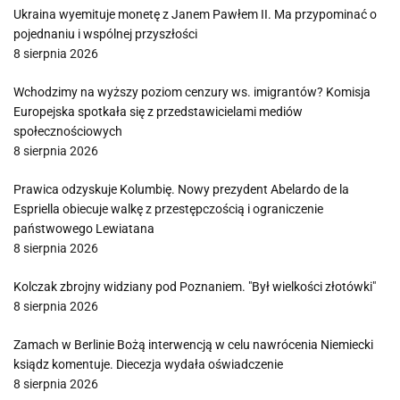
Ukraina wyemituje monetę z Janem Pawłem II. Ma przypominać o
pojednaniu i wspólnej przyszłości
8 sierpnia 2026
Wchodzimy na wyższy poziom cenzury ws. imigrantów? Komisja
Europejska spotkała się z przedstawicielami mediów
społecznościowych
8 sierpnia 2026
Prawica odzyskuje Kolumbię. Nowy prezydent Abelardo de la
Espriella obiecuje walkę z przestępczością i ograniczenie
państwowego Lewiatana
8 sierpnia 2026
Kolczak zbrojny widziany pod Poznaniem. "Był wielkości złotówki"
8 sierpnia 2026
Zamach w Berlinie Bożą interwencją w celu nawrócenia Niemiecki
ksiądz komentuje. Diecezja wydała oświadczenie
8 sierpnia 2026