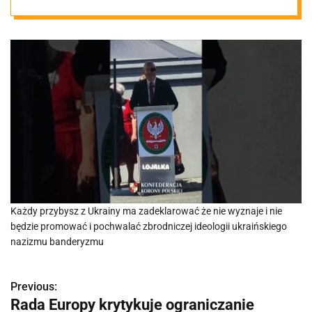
ego przeglądu
technicznego!
Każdy przybysz z Ukrainy ma zadeklarować że nie wyznaje i nie
będzie promować i pochwalać zbrodniczej ideologii ukraińskiego
nazizmu banderyzmu
Previous:
N
Rada Europy krytykuje ograniczanie