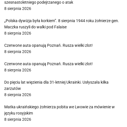
szesnastoletniego podejrzanego o atak
8 sierpnia 2026
„Polska dywizja była korkiem”. 8 sierpnia 1944 roku żołnierze gen.
Maczka ruszyli do walki pod Falaise
8 sierpnia 2026
Czerwone auta opanują Poznań. Rusza wielki zlot!
8 sierpnia 2026
Czerwone auta opanują Poznań. Rusza wielki zlot!
8 sierpnia 2026
Do pięciu lat więzienia dla 31-letniej Ukrainki. Usłyszała kilka
zarzutów
8 sierpnia 2026
Matka ukraińskiego żołnierza pobita we Lwowie za mówienie w
języku rosyjskim
8 sierpnia 2026