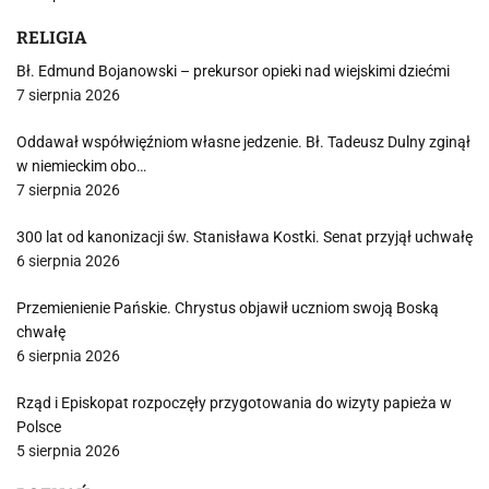
RELIGIA
Bł. Edmund Bojanowski – prekursor opieki nad wiejskimi dziećmi
7 sierpnia 2026
Oddawał współwięźniom własne jedzenie. Bł. Tadeusz Dulny zginął
w niemieckim obo…
7 sierpnia 2026
300 lat od kanonizacji św. Stanisława Kostki. Senat przyjął uchwałę
6 sierpnia 2026
Przemienienie Pańskie. Chrystus objawił uczniom swoją Boską
chwałę
6 sierpnia 2026
Rząd i Episkopat rozpoczęły przygotowania do wizyty papieża w
Polsce
5 sierpnia 2026