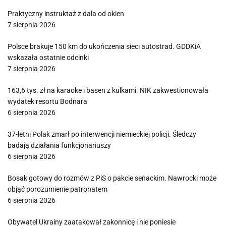
Praktyczny instruktaż z dala od okien
7 sierpnia 2026
Polsce brakuje 150 km do ukończenia sieci autostrad. GDDKiA
wskazała ostatnie odcinki
7 sierpnia 2026
163,6 tys. zł na karaoke i basen z kulkami. NIK zakwestionowała
wydatek resortu Bodnara
6 sierpnia 2026
37-letni Polak zmarł po interwencji niemieckiej policji. Śledczy
badają działania funkcjonariuszy
6 sierpnia 2026
Bosak gotowy do rozmów z PiS o pakcie senackim. Nawrocki może
objąć porozumienie patronatem
6 sierpnia 2026
Obywatel Ukrainy zaatakował zakonnicę i nie poniesie