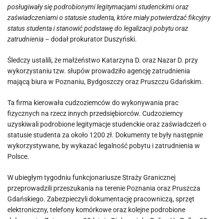
posługiwały się podrobionymi legitymacjami studenckimi oraz
zaświadczeniami o statusie studenta, które miały potwierdzać fikcyjny
status studenta i stanowić podstawę do legalizacji pobytu oraz
zatrudnienia –
dodał prokurator Duszyński.
Śledczy ustalili, że małżeństwo Katarzyna D. oraz Nazar D. przy
wykorzystaniu tzw. słupów prowadziło agencję zatrudnienia
mającą biura w Poznaniu, Bydgoszczy oraz Pruszczu Gdańskim.
Ta firma kierowała cudzoziemców do wykonywania prac
fizycznych na rzecz innych przedsiębiorców. Cudzoziemcy
uzyskiwali podrobione legitymacje studenckie oraz zaświadczeń o
statusie studenta za około 1200 zł. Dokumenty te były następnie
wykorzystywane, by wykazać legalność pobytu i zatrudnienia w
Polsce.
W ubiegłym tygodniu funkcjonariusze Straży Granicznej
przeprowadzili przeszukania na terenie Poznania oraz Pruszcza
Gdańskiego. Zabezpieczyli dokumentację pracowniczą, sprzęt
elektroniczny, telefony komórkowe oraz kolejne podrobione