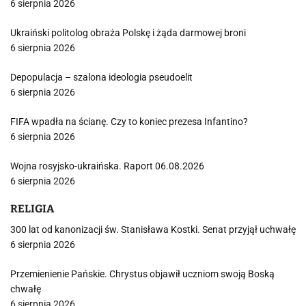
6 sierpnia 2026
Ukraiński politolog obraża Polskę i żąda darmowej broni
6 sierpnia 2026
Depopulacja – szalona ideologia pseudoelit
6 sierpnia 2026
FIFA wpadła na ścianę. Czy to koniec prezesa Infantino?
6 sierpnia 2026
Wojna rosyjsko-ukraińska. Raport 06.08.2026
6 sierpnia 2026
RELIGIA
300 lat od kanonizacji św. Stanisława Kostki. Senat przyjął uchwałę
6 sierpnia 2026
Przemienienie Pańskie. Chrystus objawił uczniom swoją Boską
chwałę
6 sierpnia 2026