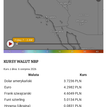
KURSY WALUT NBP
Kurs z dnia: 6 sierpnia 2026
Waluta
Kurs
Dolar amerykański
3.7236 PLN
Euro
4.2982 PLN
Frank szwajcarski
4.6049 PLN
Funt szterling
5.0134 PLN
Hrywna (Ukraina)
0.0831 PLN